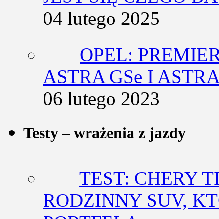
04 lutego 2025
OPEL: PREMIE
ASTRA GSe I ASTR
06 lutego 2023
Testy – wrażenia z jazdy
TEST: CHERY T
RODZINNY SUV, K