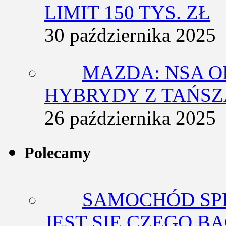
LIMIT 150 TYS. ZŁ
30 października 2025
MAZDA: NSA O
HYBRYDY Z TAŃS
26 października 2025
Polecamy
SAMOCHÓD SP
JEST SIĘ CZEGO BA