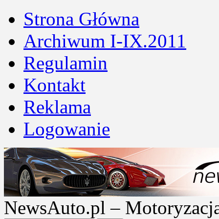
Strona Główna
Archiwum I-IX.2011
Regulamin
Kontakt
Reklama
Logowanie
NewsAuto.pl – Motoryzacja |