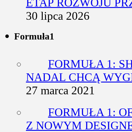
ETAP ROZWOJU PR
30 lipca 2026
Formuła1
FORMUŁA 1: SH
NADAL CHCĄ WY
27 marca 2021
FORMUŁA 1: O
Z NOWYM DESIGN