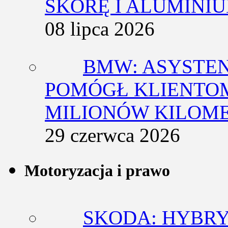
SKÓRĘ I ALUMINI
08 lipca 2026
BMW: ASYSTE
POMÓGŁ KLIENTOM
MILIONÓW KILOM
29 czerwca 2026
Motoryzacja i prawo
SKODA: HYBRY