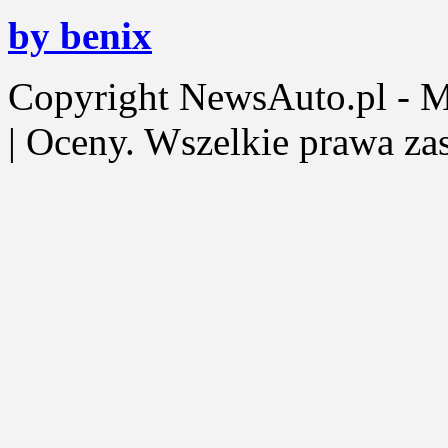
by benix
Copyright NewsAuto.pl - Mot
| Oceny. Wszelkie prawa za