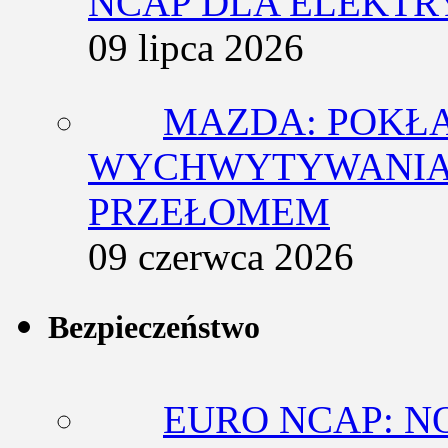
NCAP DLA ELEKT
09 lipca 2026
MAZDA: POKŁ
WYCHWYTYWANIA 
PRZEŁOMEM
09 czerwca 2026
Bezpieczeństwo
EURO NCAP: N