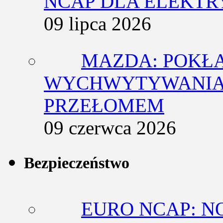
NCAP DLA ELEKT
09 lipca 2026
MAZDA: POKŁ
WYCHWYTYWANIA 
PRZEŁOMEM
09 czerwca 2026
Bezpieczeństwo
EURO NCAP: N