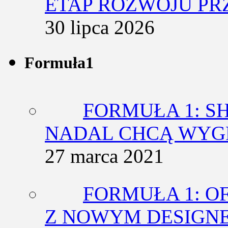
ETAP ROZWOJU PR
30 lipca 2026
Formuła1
FORMUŁA 1: SH
NADAL CHCĄ WY
27 marca 2021
FORMUŁA 1: O
Z NOWYM DESIGN