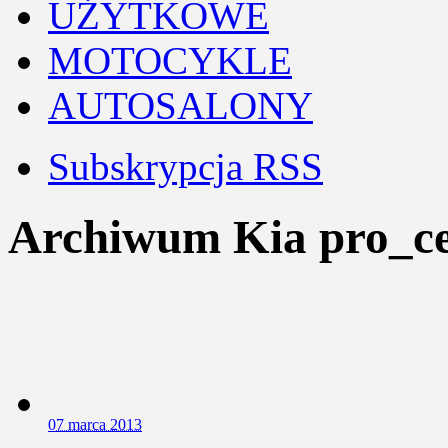
UŻYTKOWE
MOTOCYKLE
AUTOSALONY
Subskrypcja RSS
Archiwum Kia pro_ce
0
7 marca 2013