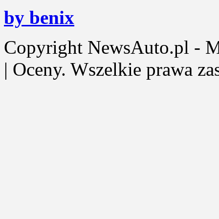
by benix
Copyright NewsAuto.pl - Mot
| Oceny. Wszelkie prawa za