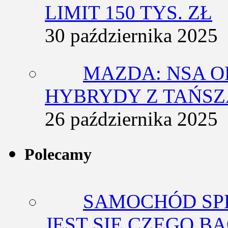
LIMIT 150 TYS. ZŁ
30 października 2025
MAZDA: NSA O
HYBRYDY Z TAŃS
26 października 2025
Polecamy
SAMOCHÓD SP
JEST SIĘ CZEGO BA