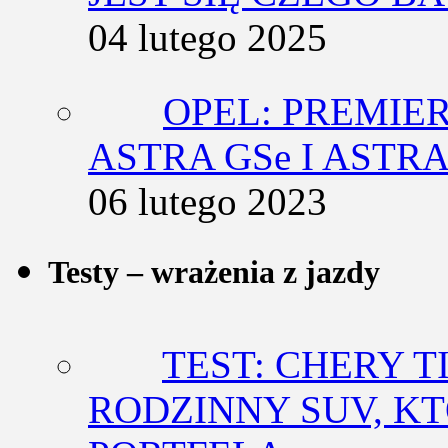
04 lutego 2025
OPEL: PREMIE
ASTRA GSe I ASTR
06 lutego 2023
Testy – wrażenia z jazdy
TEST: CHERY T
RODZINNY SUV, K