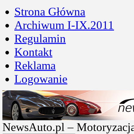
Strona Główna
Archiwum I-IX.2011
Regulamin
Kontakt
Reklama
Logowanie
NewsAuto.pl – Motoryzacja |