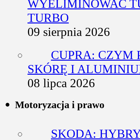
WYELIMINOWAĆ T
TURBO
09 sierpnia 2026
CUPRA: CZYM 
SKÓRĘ I ALUMINI
08 lipca 2026
Motoryzacja i prawo
SKODA: HYBRY