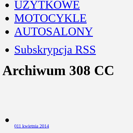
UŻYTKOWE
MOTOCYKLE
AUTOSALONY
Subskrypcja RSS
Archiwum 308 CC
0
11 kwietnia 2014