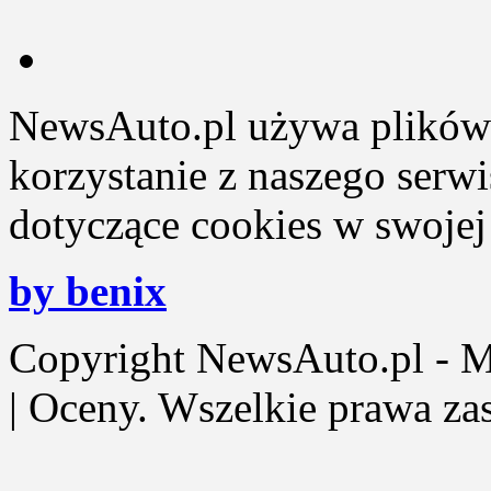
NewsAuto.pl używa plików 
korzystanie z naszego serw
dotyczące cookies w swojej 
by benix
Copyright NewsAuto.pl - Mot
| Oceny. Wszelkie prawa za