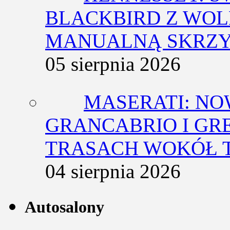
BLACKBIRD Z WOL
MANUALNĄ SKRZY
05 sierpnia 2026
MASERATI: NO
GRANCABRIO I GR
TRASACH WOKÓŁ 
04 sierpnia 2026
Autosalony