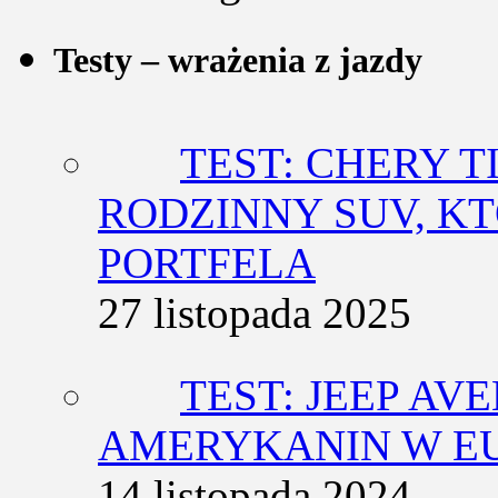
Testy – wrażenia z jazdy
TEST: CHERY T
RODZINNY SUV, K
PORTFELA
27 listopada 2025
TEST: JEEP AV
AMERYKANIN W E
14 listopada 2024