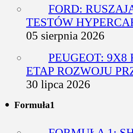
FORD: RUSZAJ
TESTÓW HYPERCA
05 sierpnia 2026
PEUGEOT: 9X8
ETAP ROZWOJU PR
30 lipca 2026
Formuła1
FORMUŁA 1: SH