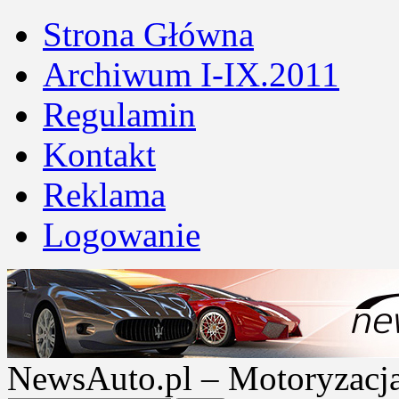
Strona Główna
Archiwum I-IX.2011
Regulamin
Kontakt
Reklama
Logowanie
NewsAuto.pl – Motoryzacja |