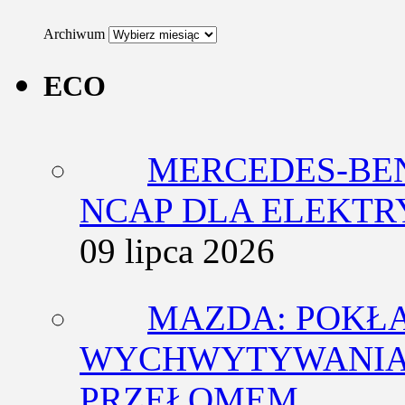
Archiwum
ECO
MERCEDES-BEN
NCAP DLA ELEKT
09 lipca 2026
MAZDA: POKŁ
WYCHWYTYWANIA 
PRZEŁOMEM