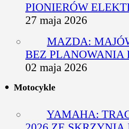
PIONIERÓW ELEK
27 maja 2026
MAZDA: MAJÓ
BEZ PLANOWANIA 
02 maja 2026
Motocykle
YAMAHA: TRACE
2026 ZE SKRZYNIĄ