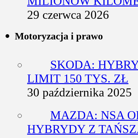
MILIONÓW KILOM
29 czerwca 2026
Motoryzacja i prawo
SKODA: HYBRY
LIMIT 150 TYS. ZŁ
30 października 2025
MAZDA: NSA O
HYBRYDY Z TAŃS