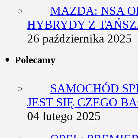
MAZDA: NSA O
HYBRYDY Z TAŃS
26 października 2025
Polecamy
SAMOCHÓD SP
JEST SIĘ CZEGO BA
04 lutego 2025