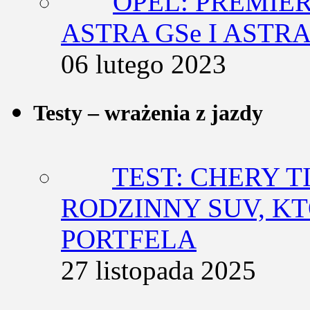
OPEL: PREMIE
ASTRA GSe I ASTR
06 lutego 2023
Testy – wrażenia z jazdy
TEST: CHERY T
RODZINNY SUV, K
PORTFELA
27 listopada 2025