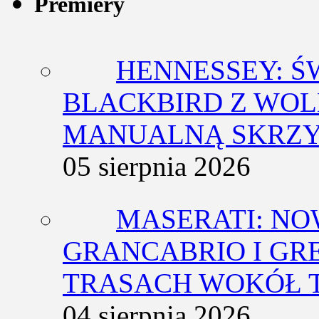
Premiery
HENNESSEY: Ś
BLACKBIRD Z WOL
MANUALNĄ SKRZY
05 sierpnia 2026
MASERATI: NO
GRANCABRIO I GR
TRASACH WOKÓŁ 
04 sierpnia 2026