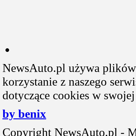
NewsAuto.pl używa plików 
korzystanie z naszego serw
dotyczące cookies w swojej 
by benix
Copyright NewsAuto.pl - Mot