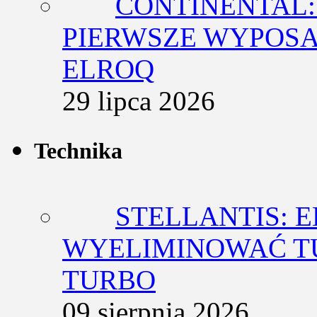
CONTINENTAL:
PIERWSZE WYPOSA
ELROQ
29 lipca 2026
Technika
STELLANTIS: 
WYELIMINOWAĆ T
TURBO
09 sierpnia 2026