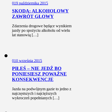
0
19 października 2015
SKODA: ALKOHOLOWY
ZAWRÓT GŁOWY
Zdarzenia drogowe będące wynikiem
jazdy po spożyciu alkoholu od wielu
lat stanowią […]
0
10 września 2015
PIŁEŚ – NIE JEDŹ BO
PONIESIESZ POWAŻNE
KONSEKWENCJE
Jazda na podwójnym gazie to jedno z
najczęstszych i najcięższych
wykroczeń popełnianych […]