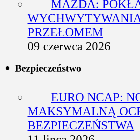
MAZDA: POKŁ
WYCHWYTYWANIA 
PRZEŁOMEM
09 czerwca 2026
Bezpieczeństwo
EURO NCAP: N
MAKSYMALNĄ OCE
BEZPIECZEŃSTWA
11 lipca 2026