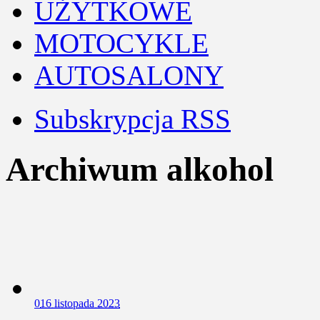
UŻYTKOWE
MOTOCYKLE
AUTOSALONY
Subskrypcja RSS
Archiwum alkohol
0
16 listopada 2023