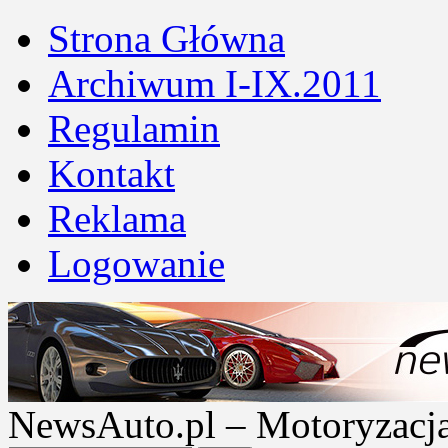
Strona Główna
Archiwum I-IX.2011
Regulamin
Kontakt
Reklama
Logowanie
NewsAuto.pl – Motoryzacja |