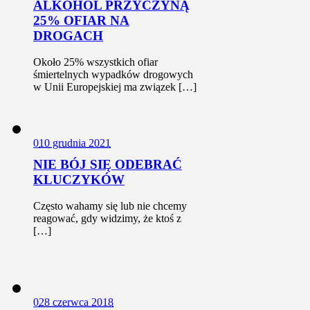
ALKOHOL PRZYCZYNĄ
25% OFIAR NA
DROGACH
Około 25% wszystkich ofiar
śmiertelnych wypadków drogowych
w Unii Europejskiej ma związek […]
0
10 grudnia 2021
NIE BÓJ SIĘ ODEBRAĆ
KLUCZYKÓW
Często wahamy się lub nie chcemy
reagować, gdy widzimy, że ktoś z
[…]
0
28 czerwca 2018