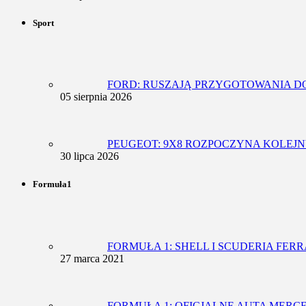
Sport
FORD: RUSZAJĄ PRZYGOTOWANIA D
05 sierpnia 2026
PEUGEOT: 9X8 ROZPOCZYNA KOLEJN
30 lipca 2026
Formuła1
FORMUŁA 1: SHELL I SCUDERIA FE
27 marca 2021
FORMUŁA 1: OFICJALNE AUTA MER