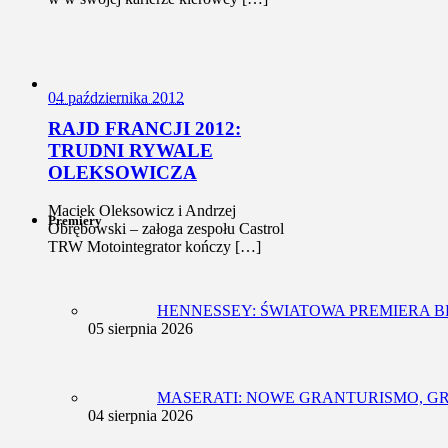
0
4 października 2012
RAJD FRANCJI 2012:
TRUDNI RYWALE
OLEKSOWICZA
Maciek Oleksowicz i Andrzej
Premiery
Obrębowski – załoga zespołu Castrol
TRW Motointegrator kończy […]
HENNESSEY: ŚWIATOWA PREMIERA 
05 sierpnia 2026
MASERATI: NOWE GRANTURISMO, G
04 sierpnia 2026