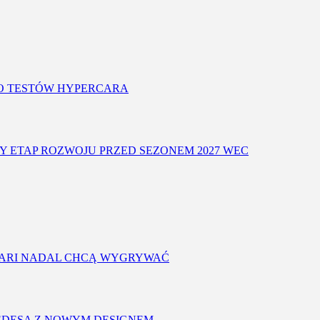
O TESTÓW HYPERCARA
Y ETAP ROZWOJU PRZED SEZONEM 2027 WEC
RRARI NADAL CHCĄ WYGRYWAĆ
CEDESA Z NOWYM DESIGNEM