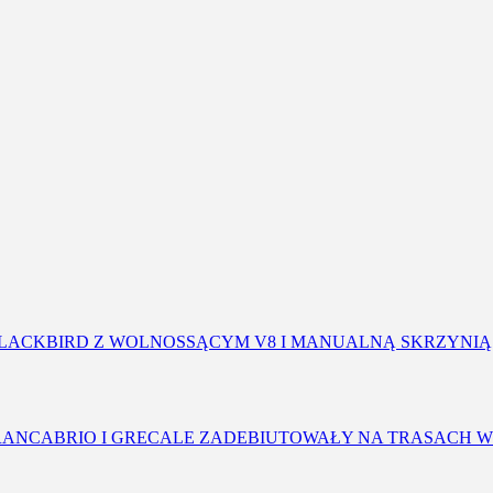
BLACKBIRD Z WOLNOSSĄCYM V8 I MANUALNĄ SKRZYNIĄ
RANCABRIO I GRECALE ZADEBIUTOWAŁY NA TRASACH W