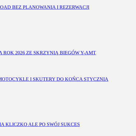
OAD BEZ PLANOWANIA I REZERWACJI
A ROK 2026 ZE SKRZYNIĄ BIEGÓW Y-AMT
OTOCYKLE I SKUTERY DO KOŃCA STYCZNIA
IA KLICZKO ALE PO SWÓJ SUKCES