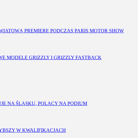
 ŚWIATOWĄ PREMIERĘ PODCZAS PARIS MOTOR SHOW
OWE MODELE GRIZZLY I GRIZZLY FASTBACK
FUJE NA ŚLĄSKU, POLACY NA PODIUM
SZYBSZY W KWALIFIKACJACH