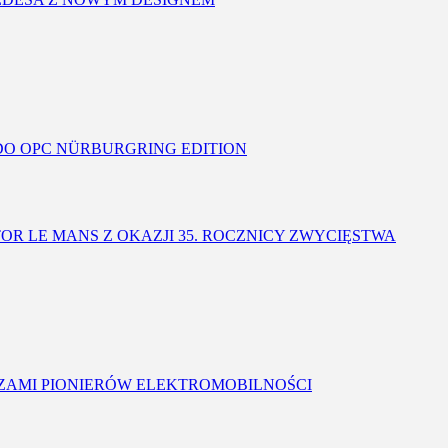
 DO OPC NÜRBURGRING EDITION
OR LE MANS Z OKAZJI 35. ROCZNICY ZWYCIĘSTWA
OCZAMI PIONIERÓW ELEKTROMOBILNOŚCI