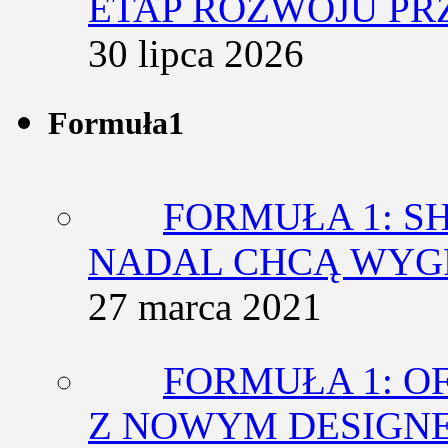
ETAP ROZWOJU PR
30 lipca 2026
Formuła1
FORMUŁA 1: SH
NADAL CHCĄ WY
27 marca 2021
FORMUŁA 1: O
Z NOWYM DESIGN