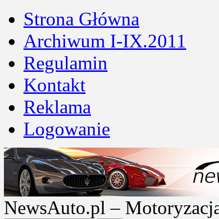
Strona Główna
Archiwum I-IX.2011
Regulamin
Kontakt
Reklama
Logowanie
NewsAuto.pl – Motoryzacja |