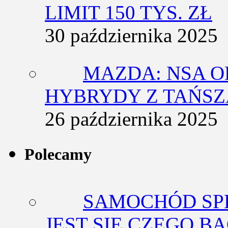
LIMIT 150 TYS. ZŁ
30 października 2025
MAZDA: NSA O
HYBRYDY Z TAŃS
26 października 2025
Polecamy
SAMOCHÓD SP
JEST SIĘ CZEGO BA