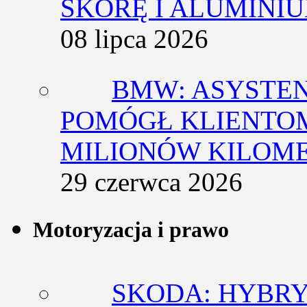
SKÓRĘ I ALUMINI
08 lipca 2026
BMW: ASYSTE
POMÓGŁ KLIENTOM
MILIONÓW KILOM
29 czerwca 2026
Motoryzacja i prawo
SKODA: HYBRY