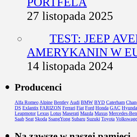
PORTFELA
27 listopada 2025
TEST: JEEP AV
AMERYKANIN W E
14 listopada 2024
Producenci
Alfa Romeo
Alpine
Bentley
Audi
BMW
BYD
Caterham
Chan
DS
Exlantix
FARIZON
Ferrari
Fiat
Ford
Honda
GAC
Hyunda
Leapmotor
Lexus
Lotus
Maserati
Mazda
Maxus
Mercedes-Ben
Saab
Seat
Skoda
SsangYong
Subaru
Suzuki
Toyota
Volkswag
Na zawsze w naszej pamięci