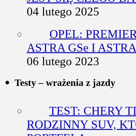
04 lutego 2025
OPEL: PREMIE
ASTRA GSe I ASTR
06 lutego 2023
Testy – wrażenia z jazdy
TEST: CHERY T
RODZINNY SUV, K