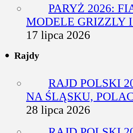
PARYŻ 2026: F
MODELE GRIZZLY I
17 lipca 2026
Rajdy
RAJD POLSKI 2
NA ŚLĄSKU, POLA
28 lipca 2026
RAJD POLSKI 2