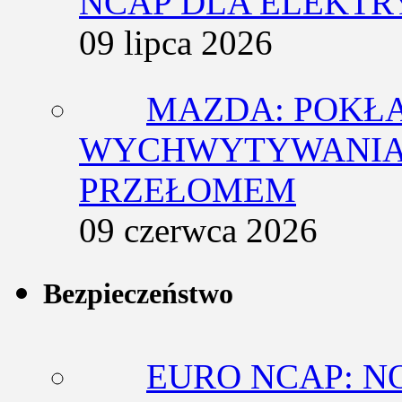
NCAP DLA ELEKT
09 lipca 2026
MAZDA: POKŁ
WYCHWYTYWANIA 
PRZEŁOMEM
09 czerwca 2026
Bezpieczeństwo
EURO NCAP: N