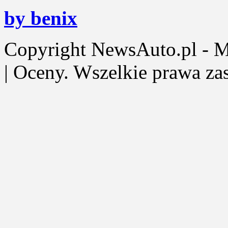
by benix
Copyright NewsAuto.pl - Mot
| Oceny. Wszelkie prawa za