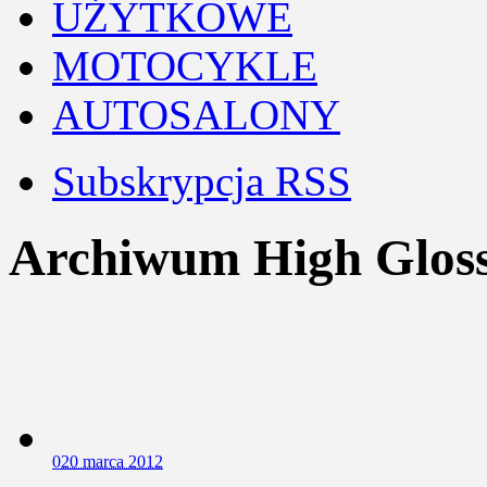
UŻYTKOWE
MOTOCYKLE
AUTOSALONY
Subskrypcja RSS
Archiwum High Glos
0
20 marca 2012