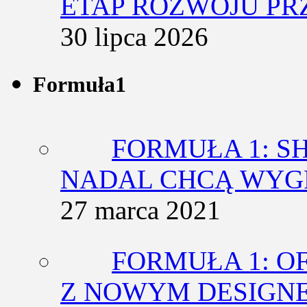
ETAP ROZWOJU PR
30 lipca 2026
Formuła1
FORMUŁA 1: SH
NADAL CHCĄ WY
27 marca 2021
FORMUŁA 1: O
Z NOWYM DESIGN