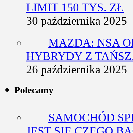
LIMIT 150 TYS. ZŁ
30 października 2025
MAZDA: NSA O
HYBRYDY Z TAŃS
26 października 2025
Polecamy
SAMOCHÓD SP
JEST SIĘ CZEGO BA