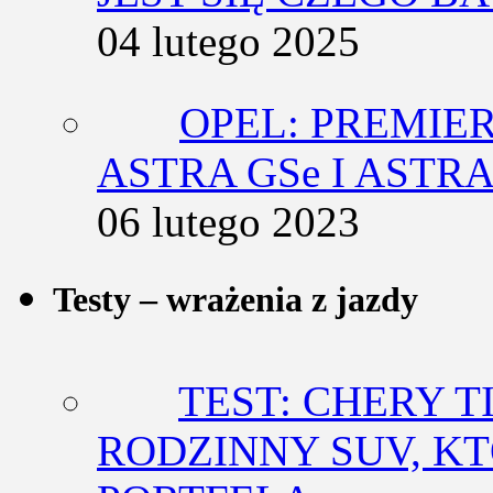
04 lutego 2025
OPEL: PREMIE
ASTRA GSe I ASTR
06 lutego 2023
Testy – wrażenia z jazdy
TEST: CHERY T
RODZINNY SUV, K