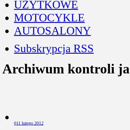
UŻYTKOWE
MOTOCYKLE
AUTOSALONY
Subskrypcja RSS
Archiwum kontroli j
0
11 lutego 2012