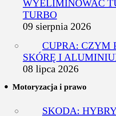
WYELIMINOWAĆ T
TURBO
09 sierpnia 2026
CUPRA: CZYM 
SKÓRĘ I ALUMINI
08 lipca 2026
Motoryzacja i prawo
SKODA: HYBRY