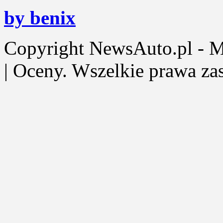
by benix
Copyright NewsAuto.pl - Mot
| Oceny. Wszelkie prawa za