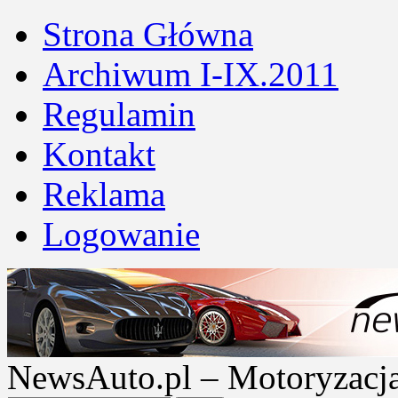
Strona Główna
Archiwum I-IX.2011
Regulamin
Kontakt
Reklama
Logowanie
NewsAuto.pl – Motoryzacja |