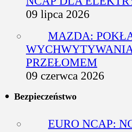
NCAP DLA ELEKT
09 lipca 2026
MAZDA: POKŁ
WYCHWYTYWANIA 
PRZEŁOMEM
09 czerwca 2026
Bezpieczeństwo
EURO NCAP: N