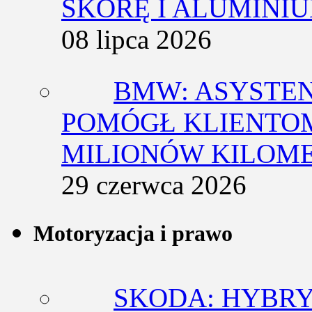
SKÓRĘ I ALUMINI
08 lipca 2026
BMW: ASYSTE
POMÓGŁ KLIENTOM
MILIONÓW KILOM
29 czerwca 2026
Motoryzacja i prawo
SKODA: HYBRY