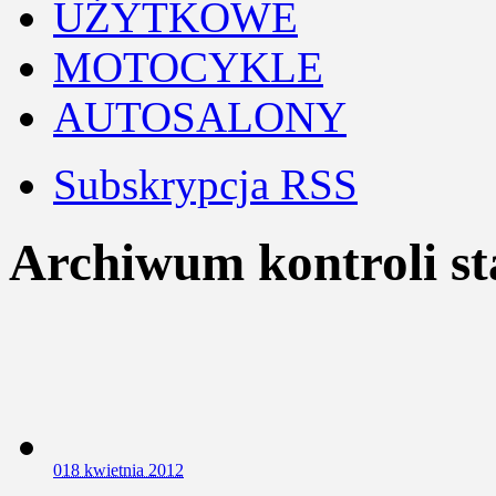
UŻYTKOWE
MOTOCYKLE
AUTOSALONY
Subskrypcja RSS
Archiwum kontroli st
0
18 kwietnia 2012