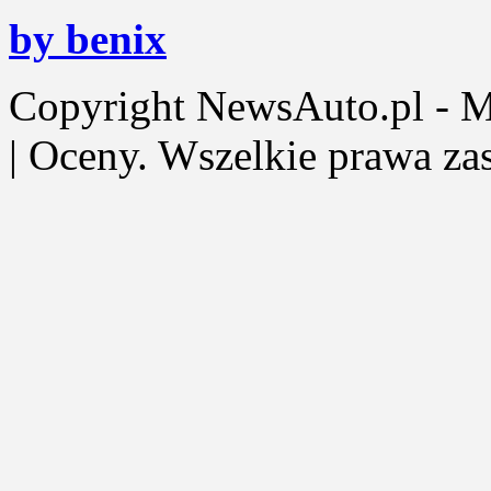
by benix
Copyright NewsAuto.pl - Mot
| Oceny. Wszelkie prawa za