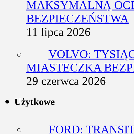
MAKSYMALNĄ OCE
BEZPIECZEŃSTWA
11 lipca 2026
VOLVO: TYSIĄ
MIASTECZKA BEZ
29 czerwca 2026
Użytkowe
FORD: TRANSIT