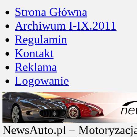
Strona Główna
Archiwum I-IX.2011
Regulamin
Kontakt
Reklama
Logowanie
NewsAuto.pl – Motoryzacja |