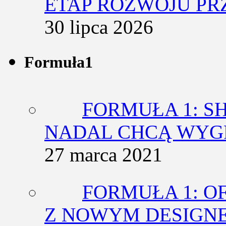
ETAP ROZWOJU PR
30 lipca 2026
Formuła1
FORMUŁA 1: SH
NADAL CHCĄ WY
27 marca 2021
FORMUŁA 1: O
Z NOWYM DESIGN