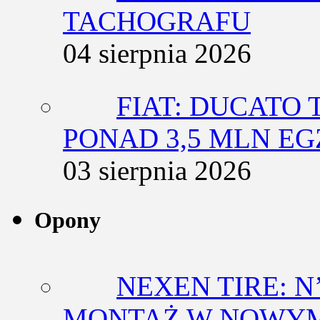
TACHOGRAFU
04 sierpnia 2026
FIAT: DUCATO T
PONAD 3,5 MLN E
03 sierpnia 2026
Opony
NEXEN TIRE: N
MONTAŻ W NOWYM