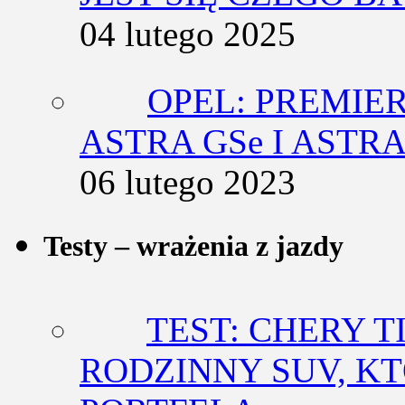
04 lutego 2025
OPEL: PREMIE
ASTRA GSe I ASTR
06 lutego 2023
Testy – wrażenia z jazdy
TEST: CHERY T
RODZINNY SUV, K