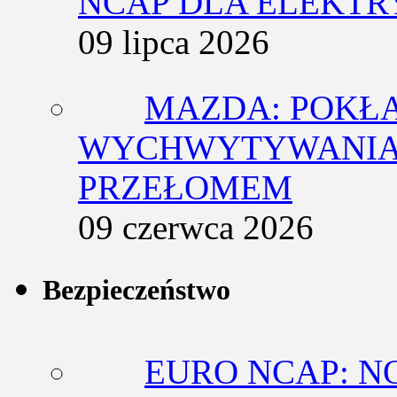
NCAP DLA ELEKT
09 lipca 2026
MAZDA: POKŁ
WYCHWYTYWANIA 
PRZEŁOMEM
09 czerwca 2026
Bezpieczeństwo
EURO NCAP: N