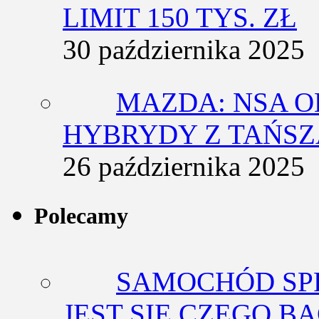
LIMIT 150 TYS. ZŁ
30 października 2025
MAZDA: NSA O
HYBRYDY Z TAŃS
26 października 2025
Polecamy
SAMOCHÓD SP
JEST SIĘ CZEGO BA