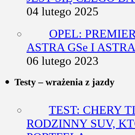
04 lutego 2025
OPEL: PREMIE
ASTRA GSe I ASTR
06 lutego 2023
Testy – wrażenia z jazdy
TEST: CHERY T
RODZINNY SUV, K