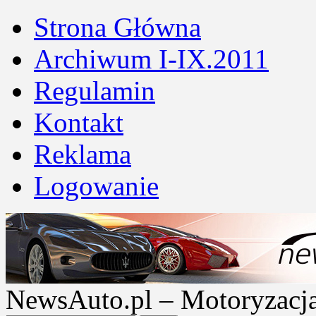
Strona Główna
Archiwum I-IX.2011
Regulamin
Kontakt
Reklama
Logowanie
NewsAuto.pl – Motoryzacja |