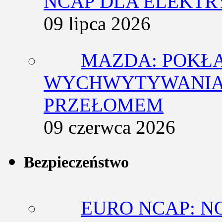
NCAP DLA ELEKT
09 lipca 2026
MAZDA: POKŁ
WYCHWYTYWANIA 
PRZEŁOMEM
09 czerwca 2026
Bezpieczeństwo
EURO NCAP: N