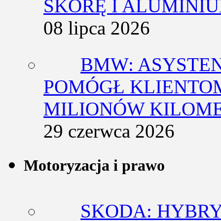
SKÓRĘ I ALUMINI
08 lipca 2026
BMW: ASYSTE
POMÓGŁ KLIENTOM
MILIONÓW KILOM
29 czerwca 2026
Motoryzacja i prawo
SKODA: HYBRY