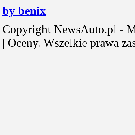
by benix
Copyright NewsAuto.pl - Mot
| Oceny. Wszelkie prawa za