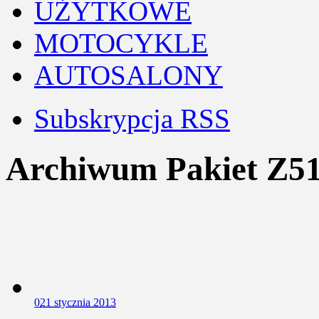
UŻYTKOWE
MOTOCYKLE
AUTOSALONY
Subskrypcja RSS
Archiwum Pakiet Z51
0
21 stycznia 2013