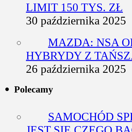
LIMIT 150 TYS. ZŁ
30 października 2025
MAZDA: NSA O
HYBRYDY Z TAŃS
26 października 2025
Polecamy
SAMOCHÓD SP
JEST SIĘ CZEGO BA