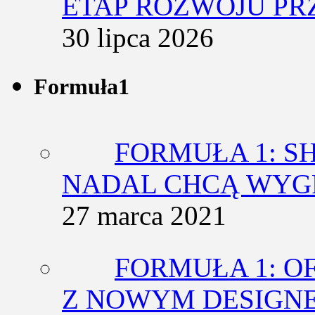
ETAP ROZWOJU PR
30 lipca 2026
Formuła1
FORMUŁA 1: SH
NADAL CHCĄ WY
27 marca 2021
FORMUŁA 1: O
Z NOWYM DESIGN