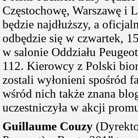
Częstochowę, Warszawę i L
będzie najdłuższy, a oficja
odbędzie się w czwartek, 1
w salonie Oddziału Peugeot
112. Kierowcy z Polski bio
zostali wyłonieni spośród f
wśród nich także znana blog
uczestniczyła w akcji prom
Guillaume Couzy
(Dyrekto