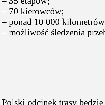
– 35 etapów;
– 70 kierowców;
– ponad 10 000 kilometrów
– możliwość śledzenia przeb
Polski odcinek trasy będzie