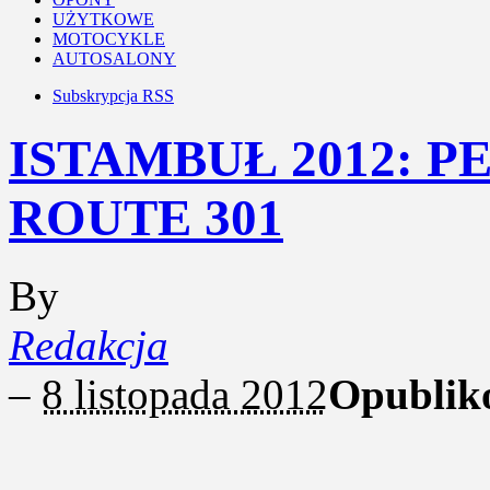
UŻYTKOWE
MOTOCYKLE
AUTOSALONY
Subskrypcja RSS
ISTAMBUŁ 2012: 
ROUTE 301
By
Redakcja
–
8 listopada 2012
Opublik