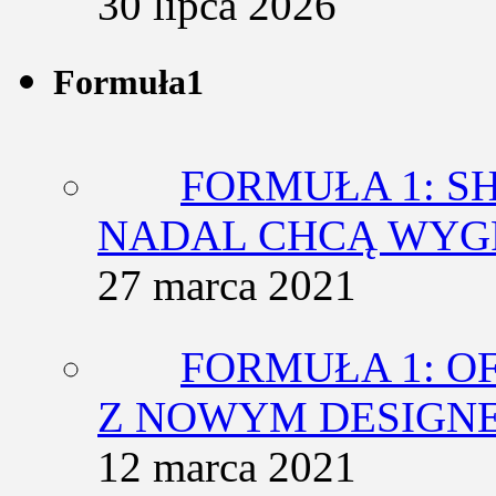
30 lipca 2026
Formuła1
FORMUŁA 1: SH
NADAL CHCĄ WY
27 marca 2021
FORMUŁA 1: O
Z NOWYM DESIGN
12 marca 2021