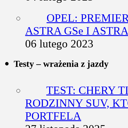
OPEL: PREMIE
ASTRA GSe I ASTR
06 lutego 2023
Testy – wrażenia z jazdy
TEST: CHERY T
RODZINNY SUV, K
PORTFELA