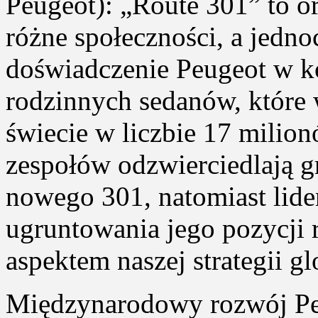
Peugeot): „Route 301” to o
różne społeczności, a jedn
doświadczenie Peugeot w k
rodzinnych sedanów, które 
świecie w liczbie 17 milio
zespołów odzwierciedlają 
nowego 301, natomiast lider
ugruntowania jego pozycji 
aspektem naszej strategii gl
Międzynarodowy rozwój Peu