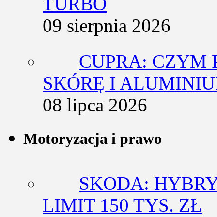
TURBO
09 sierpnia 2026
CUPRA: CZYM 
SKÓRĘ I ALUMINI
08 lipca 2026
Motoryzacja i prawo
SKODA: HYBRY
LIMIT 150 TYS. ZŁ