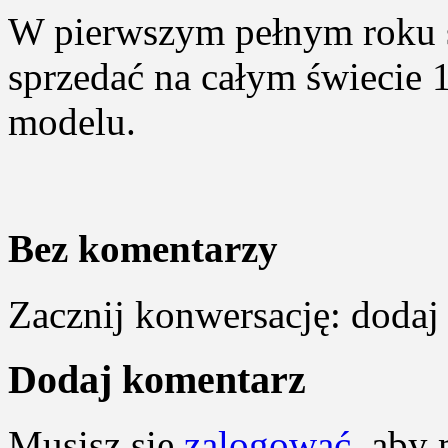
W pierwszym pełnym roku s
sprzedać na całym świecie 
modelu.
Bez komentarzy
Zacznij konwersację: dodaj
Dodaj komentarz
Musisz się
zalogować
, aby