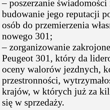
– poszerzanie świadomości
budowanie jego reputacji p
osób do przemierzenia włas
nowego 301;
– zorganizowanie zakrojone
Peugeot 301, który da lide
oceny walorów jezdnych, k
przestronności, wytrzymało
krajów, w których już za k
się w sprzedaży.