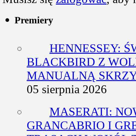
Premiery
HENNESSEY: Ś
BLACKBIRD Z WOL
MANUALNĄ SKRZY
05 sierpnia 2026
MASERATI: NO
GRANCABRIO I GR