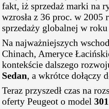
fakt, iż sprzedaż marki na
wzrosła z 36 proc. w 2005 r
sprzedaży globalnej w roku
Na najważniejszych wschod
Chinach, Ameryce Łacińskie
kontekście dalszego rozwo
Sedan
, a wkrótce dołączy 
Teraz przyszedł czas na ro
oferty Peugeot o model
301