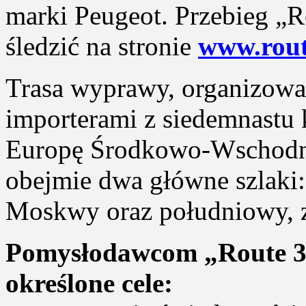
marki Peugeot. Przebieg „
śledzić na stronie
www.rout
Trasa wyprawy, organizowan
importerami z siedemnastu 
Europę Środkowo-Wschodni
obejmie dwa główne szlaki:
Moskwy oraz południowy, z
Pomysłodawcom „Route 30
określone cele: