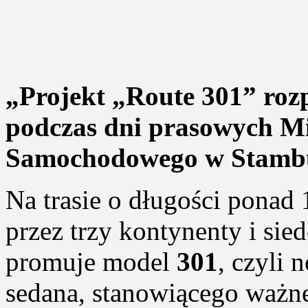
„Projekt „Route 301” rozp
podczas dni prasowych M
Samochodowego w Stambu
Na trasie o długości ponad
przez trzy kontynenty i si
promuje model
301
, czyli
sedana, stanowiącego ważne 