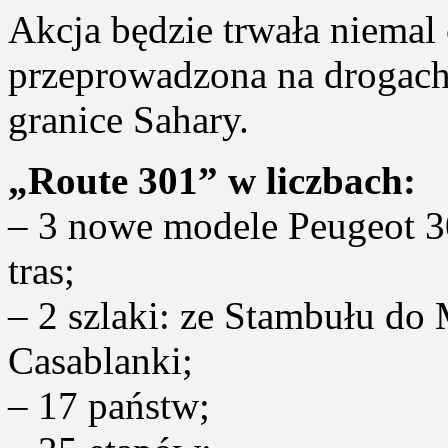
Akcja będzie trwała niemal 
przeprowadzona na drogach 
granice Sahary.
„Route 301” w liczbach:
– 3 nowe modele Peugeot 3
tras;
– 2 szlaki: ze Stambułu d
Casablanki;
– 17 państw;