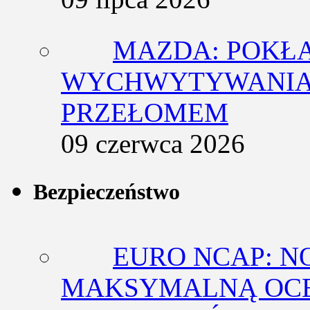
MAZDA: POKŁ
WYCHWYTYWANIA 
PRZEŁOMEM
09 czerwca 2026
Bezpieczeństwo
EURO NCAP: N
MAKSYMALNĄ OCE