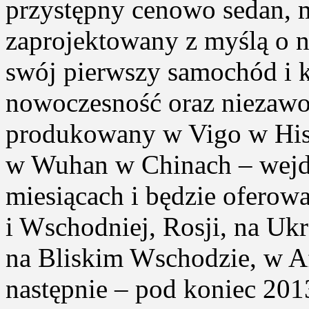
przystępny cenowo sedan, m
zaprojektowany z myślą o n
swój pierwszy samochód i kt
nowoczesność oraz niezaw
produkowany w Vigo w Hisz
w Wuhan w Chinach – wejdz
miesiącach i będzie oferow
i Wschodniej, Rosji, na Uk
na Bliskim Wschodzie, w Af
następnie – pod koniec 201