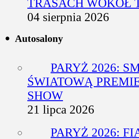
TRASACH WOKÓŁ 
04 sierpnia 2026
Autosalony
PARYŻ 2026: 
ŚWIATOWĄ PREMIE
SHOW
21 lipca 2026
PARYŻ 2026: F