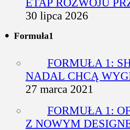
ETAP ROZWOJU PR
30 lipca 2026
Formuła1
FORMUŁA 1: SH
NADAL CHCĄ WY
27 marca 2021
FORMUŁA 1: O
Z NOWYM DESIGN