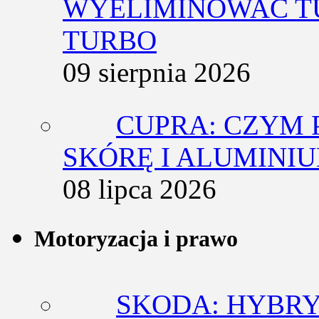
WYELIMINOWAĆ T
TURBO
09 sierpnia 2026
CUPRA: CZYM 
SKÓRĘ I ALUMINI
08 lipca 2026
Motoryzacja i prawo
SKODA: HYBRY