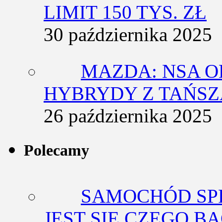
LIMIT 150 TYS. ZŁ
30 października 2025
MAZDA: NSA O
HYBRYDY Z TAŃS
26 października 2025
Polecamy
SAMOCHÓD SP
JEST SIĘ CZEGO BA