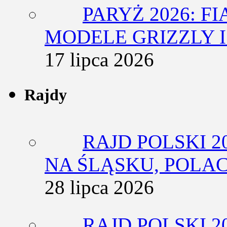
PARYŻ 2026: F
MODELE GRIZZLY I
17 lipca 2026
Rajdy
RAJD POLSKI 2
NA ŚLĄSKU, POLA
28 lipca 2026
RAJD POLSKI 2