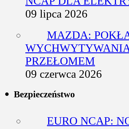
NCAP DLA ELEKT
09 lipca 2026
MAZDA: POKŁ
WYCHWYTYWANIA 
PRZEŁOMEM
09 czerwca 2026
Bezpieczeństwo
EURO NCAP: N