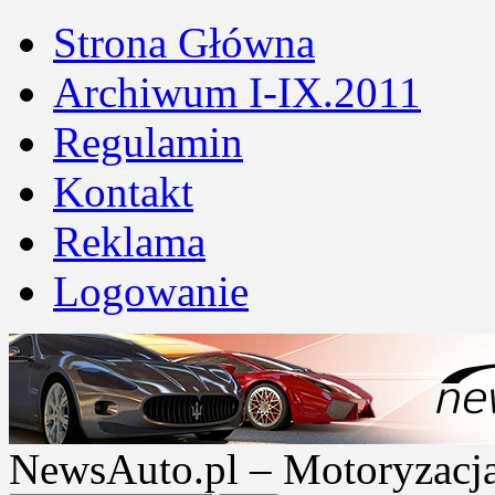
Strona Główna
Archiwum I-IX.2011
Regulamin
Kontakt
Reklama
Logowanie
NewsAuto.pl – Motoryzacja |