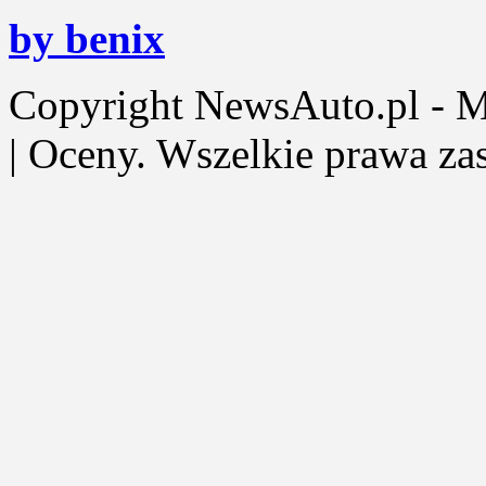
by benix
Copyright NewsAuto.pl - Mot
| Oceny. Wszelkie prawa za