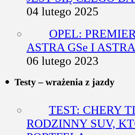
04 lutego 2025
OPEL: PREMIE
ASTRA GSe I ASTR
06 lutego 2023
Testy – wrażenia z jazdy
TEST: CHERY T
RODZINNY SUV, K