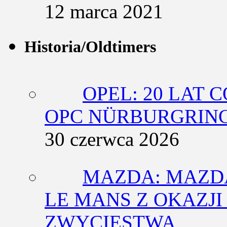
12 marca 2021
Historia/Oldtimers
OPEL: 20 LAT 
OPC NÜRBURGRING
30 czerwca 2026
MAZDA: MAZDA
LE MANS Z OKAZJI
ZWYCIĘSTWA