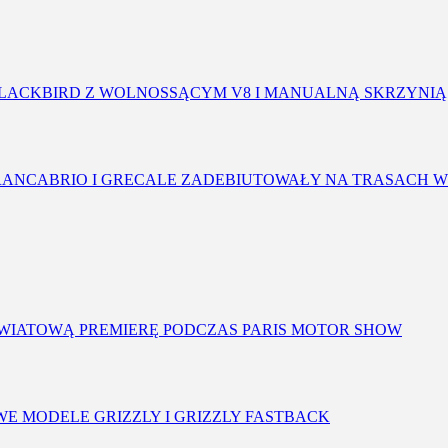
BLACKBIRD Z WOLNOSSĄCYM V8 I MANUALNĄ SKRZYNIĄ
RANCABRIO I GRECALE ZADEBIUTOWAŁY NA TRASACH W
 ŚWIATOWĄ PREMIERĘ PODCZAS PARIS MOTOR SHOW
OWE MODELE GRIZZLY I GRIZZLY FASTBACK