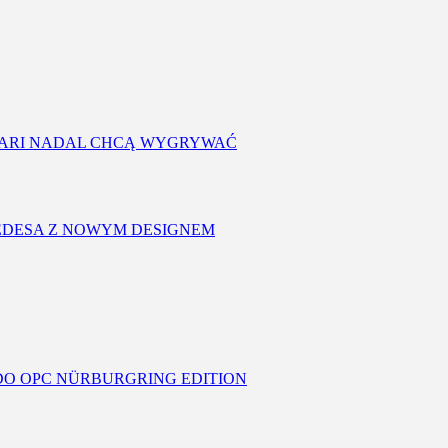
RRARI NADAL CHCĄ WYGRYWAĆ
CEDESA Z NOWYM DESIGNEM
 DO OPC NÜRBURGRING EDITION