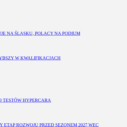
FUJE NA ŚLĄSKU, POLACY NA PODIUM
SZYBSZY W KWALIFIKACJACH
O TESTÓW HYPERCARA
Y ETAP ROZWOJU PRZED SEZONEM 2027 WEC