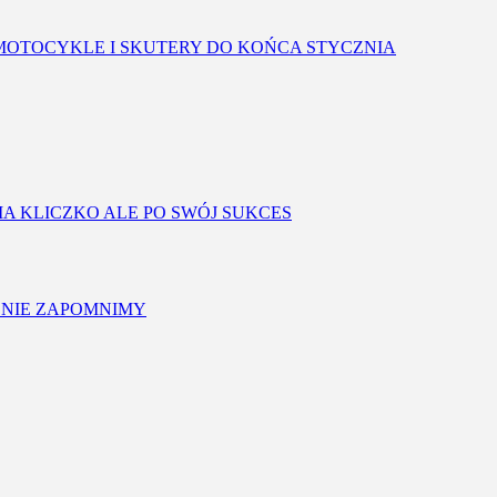
OTOCYKLE I SKUTERY DO KOŃCA STYCZNIA
IA KLICZKO ALE PO SWÓJ SUKCES
 NIE ZAPOMNIMY