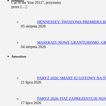
Premiery
Car of the Year 2011”, przyznany
przez […]
HENNESSEY: ŚWIATOWA PREMIERA 
05 sierpnia 2026
MASERATI: NOWE GRANTURISMO, G
04 sierpnia 2026
Autosalony
PARYŻ 2026: SMART #2 GOTOWY NA
21 lipca 2026
PARYŻ 2026: FIAT ZAPREZENTUJE N
17 lipca 2026