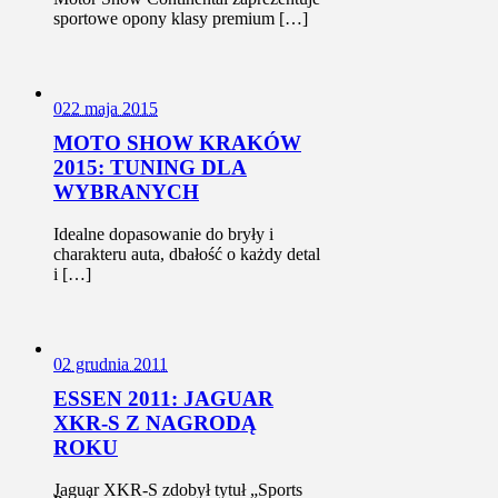
sportowe opony klasy premium […]
0
22 maja 2015
MOTO SHOW KRAKÓW
2015: TUNING DLA
WYBRANYCH
Idealne dopasowanie do bryły i
charakteru auta, dbałość o każdy detal
i […]
0
2 grudnia 2011
ESSEN 2011: JAGUAR
XKR-S Z NAGRODĄ
ROKU
Jaguar XKR-S zdobył tytuł „Sports