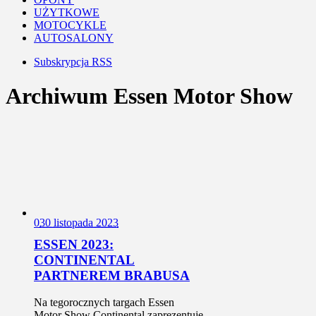
UŻYTKOWE
MOTOCYKLE
AUTOSALONY
Subskrypcja RSS
Archiwum Essen Motor Show
0
30 listopada 2023
ESSEN 2023:
CONTINENTAL
PARTNEREM BRABUSA
Na tegorocznych targach Essen
Motor Show Continental zaprezentuje