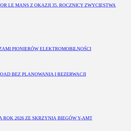
OR LE MANS Z OKAZJI 35. ROCZNICY ZWYCIĘSTWA
OCZAMI PIONIERÓW ELEKTROMOBILNOŚCI
OAD BEZ PLANOWANIA I REZERWACJI
A ROK 2026 ZE SKRZYNIĄ BIEGÓW Y-AMT