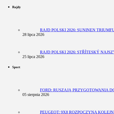
Rajdy
RAJD POLSKI 2026: SUNINEN TRIUM
28 lipca 2026
RAJD POLSKI 2026: STŘÍTESKÝ NAJ
25 lipca 2026
Sport
FORD: RUSZAJĄ PRZYGOTOWANIA D
05 sierpnia 2026
PEUGEOT: 9X8 ROZPOCZYNA KOLEJN