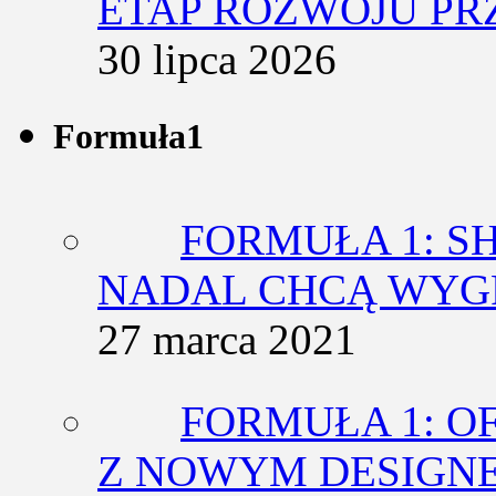
ETAP ROZWOJU PR
30 lipca 2026
Formuła1
FORMUŁA 1: SH
NADAL CHCĄ WY
27 marca 2021
FORMUŁA 1: O
Z NOWYM DESIGN