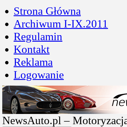
Strona Główna
Archiwum I-IX.2011
Regulamin
Kontakt
Reklama
Logowanie
NewsAuto.pl – Motoryzacja |