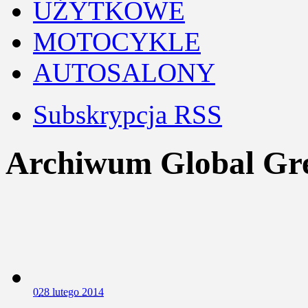
UŻYTKOWE
MOTOCYKLE
AUTOSALONY
Subskrypcja RSS
Archiwum Global Gr
0
28 lutego 2014