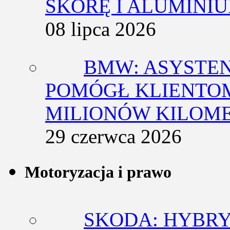
SKÓRĘ I ALUMINI
08 lipca 2026
BMW: ASYSTE
POMÓGŁ KLIENTOM
MILIONÓW KILOM
29 czerwca 2026
Motoryzacja i prawo
SKODA: HYBRY