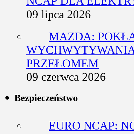
NCAP DLA ELEKT
09 lipca 2026
MAZDA: POKŁ
WYCHWYTYWANIA 
PRZEŁOMEM
09 czerwca 2026
Bezpieczeństwo
EURO NCAP: N