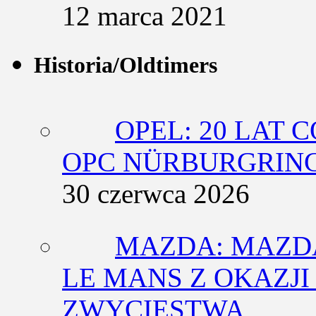
12 marca 2021
Historia/Oldtimers
OPEL: 20 LAT 
OPC NÜRBURGRING
30 czerwca 2026
MAZDA: MAZDA
LE MANS Z OKAZJI
ZWYCIĘSTWA