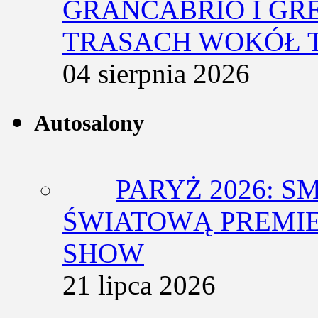
GRANCABRIO I GR
TRASACH WOKÓŁ 
04 sierpnia 2026
Autosalony
PARYŻ 2026: 
ŚWIATOWĄ PREMIE
SHOW
21 lipca 2026