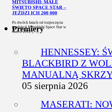
MITSUBISHI: MAŁE
ŚWIĘTO SPACE STAR –
JEŹDZI ICH 200 000
Po dwóch latach od rozpoczęcia
Premiery
produkcji Mitsubishi Space Star w
marcu 2012 […]
HENNESSEY: Ś
BLACKBIRD Z WOL
MANUALNĄ SKRZY
05 sierpnia 2026
MASERATI: NO