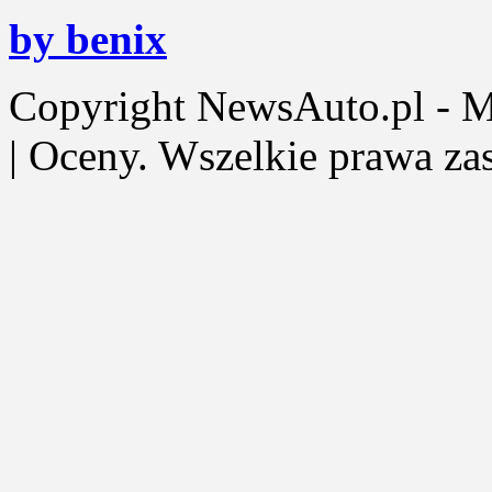
by benix
Copyright NewsAuto.pl - Mot
| Oceny. Wszelkie prawa za