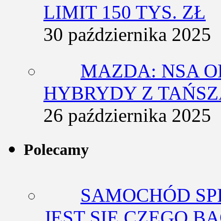
LIMIT 150 TYS. ZŁ
30 października 2025
MAZDA: NSA O
HYBRYDY Z TAŃS
26 października 2025
Polecamy
SAMOCHÓD SP
JEST SIĘ CZEGO BA