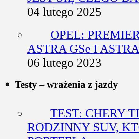
04 lutego 2025
OPEL: PREMIE
ASTRA GSe I ASTR
06 lutego 2023
Testy – wrażenia z jazdy
TEST: CHERY T
RODZINNY SUV, K