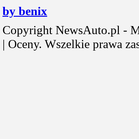
by benix
Copyright NewsAuto.pl - Mot
| Oceny. Wszelkie prawa za