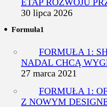
ETAP ROZWOJU PR
30 lipca 2026
Formuła1
FORMUŁA 1: SH
NADAL CHCĄ WY
27 marca 2021
FORMUŁA 1: O
Z NOWYM DESIGN