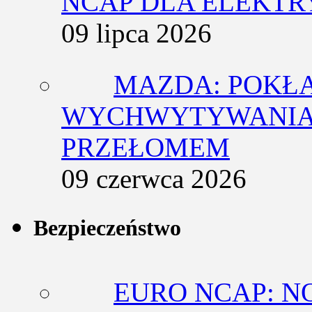
NCAP DLA ELEKT
09 lipca 2026
MAZDA: POKŁ
WYCHWYTYWANIA 
PRZEŁOMEM
09 czerwca 2026
Bezpieczeństwo
EURO NCAP: N