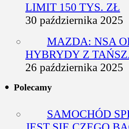
LIMIT 150 TYS. ZŁ
30 października 2025
MAZDA: NSA O
HYBRYDY Z TAŃS
26 października 2025
Polecamy
SAMOCHÓD SP
JEST SIĘ CZEGO BA