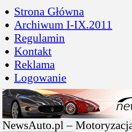
Strona Główna
Archiwum I-IX.2011
Regulamin
Kontakt
Reklama
Logowanie
NewsAuto.pl – Motoryzacja |