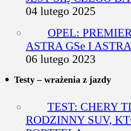
04 lutego 2025
OPEL: PREMIE
ASTRA GSe I ASTR
06 lutego 2023
Testy – wrażenia z jazdy
TEST: CHERY T
RODZINNY SUV, K