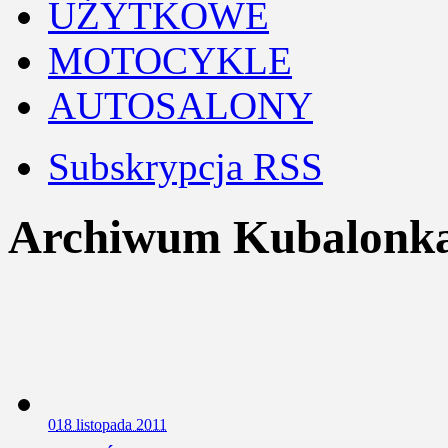
UŻYTKOWE
MOTOCYKLE
AUTOSALONY
Subskrypcja RSS
Archiwum Kubalonk
0
18 listopada 2011