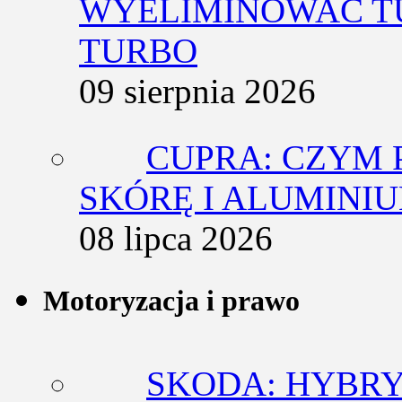
WYELIMINOWAĆ T
TURBO
09 sierpnia 2026
CUPRA: CZYM 
SKÓRĘ I ALUMINI
08 lipca 2026
Motoryzacja i prawo
SKODA: HYBRY