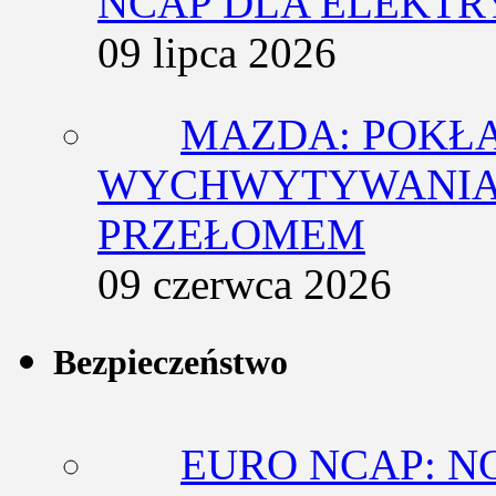
NCAP DLA ELEKT
09 lipca 2026
MAZDA: POKŁ
WYCHWYTYWANIA 
PRZEŁOMEM
09 czerwca 2026
Bezpieczeństwo
EURO NCAP: N