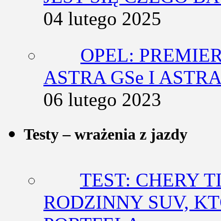
04 lutego 2025
OPEL: PREMIE
ASTRA GSe I ASTR
06 lutego 2023
Testy – wrażenia z jazdy
TEST: CHERY T
RODZINNY SUV, K