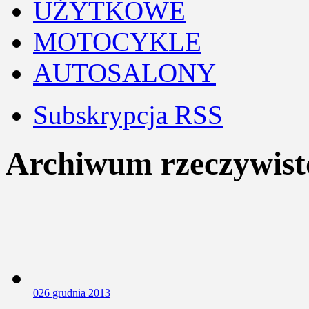
UŻYTKOWE
MOTOCYKLE
AUTOSALONY
Subskrypcja RSS
Archiwum rzeczywisto
0
26 grudnia 2013