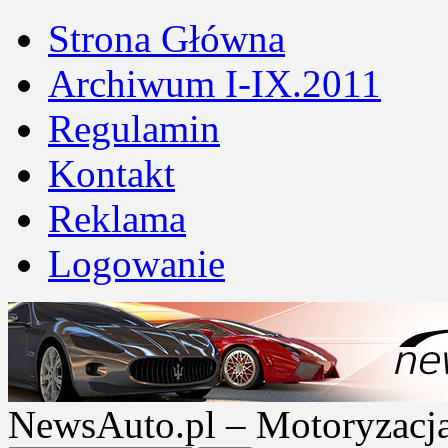
Strona Główna
Archiwum I-IX.2011
Regulamin
Kontakt
Reklama
Logowanie
NewsAuto.pl – Motoryzacja |