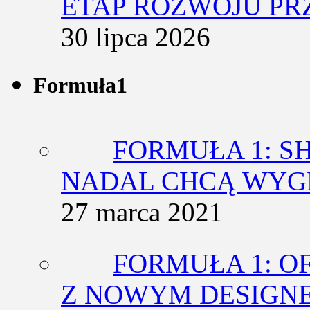
ETAP ROZWOJU PR
30 lipca 2026
Formuła1
FORMUŁA 1: SH
NADAL CHCĄ WY
27 marca 2021
FORMUŁA 1: O
Z NOWYM DESIGN