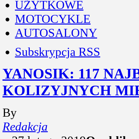
UŻYTKOWE
MOTOCYKLE
AUTOSALONY
Subskrypcja RSS
YANOSIK: 117 NAJ
KOLIZYJNYCH MI
By
Redakcja