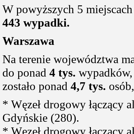
W powyższych 5 miejscach 
443 wypadki.
Warszawa
Na terenie województwa ma
do ponad
4 tys.
wypadków, 
zostało ponad
4,7 tys.
osób
* Węzeł drogowy łączący al
Gdyńskie (280).
* Węzeł drogowy łączący al.