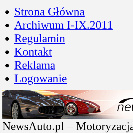
Strona Główna
Archiwum I-IX.2011
Regulamin
Kontakt
Reklama
Logowanie
NewsAuto.pl – Motoryzacja |