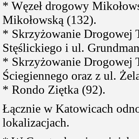
* Węzeł drogowy Mikołowska
Mikołowską (132).
* Skrzyżowanie Drogowej T
Stęślickiego i ul. Grundman
* Skrzyżowanie Drogowej T
Ściegiennego oraz z ul. Żel
* Rondo Ziętka (92).
Łącznie w Katowicach od
lokalizacjach.