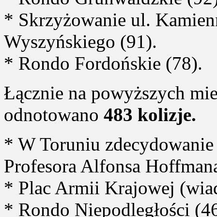
* Skrzyżowanie ul. Kamienn
Wyszyńskiego (91).
* Rondo Fordońskie (78).
Łącznie na powyższych mi
odnotowano
483 kolizje.
* W Toruniu zdecydowanie 
Profesora Alfonsa Hoffmana
* Plac Armii Krajowej (wia
* Rondo Niepodległości (46