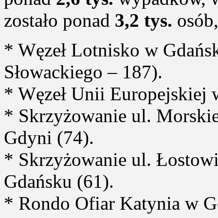
zostało ponad
3,2 tys.
osób
* Węzeł Lotnisko w Gdańsku
Słowackiego – 187).
* Węzeł Unii Europejskiej 
* Skrzyżowanie ul. Morski
Gdyni (74).
* Skrzyżowanie ul. Łostowi
Gdańsku (61).
* Rondo Ofiar Katynia w G