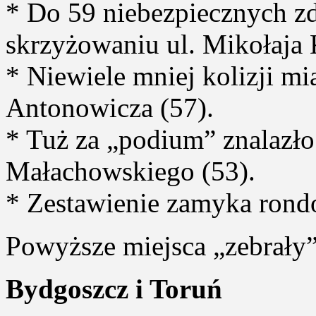
* Do 59 niebezpiecznych zd
skrzyżowaniu ul. Mikołaja 
* Niewiele mniej kolizji mi
Antonowicza (57).
* Tuż za „podium” znalazło
Małachowskiego (53).
* Zestawienie zamyka rond
Powyższe miejsca „zebrały”
Bydgoszcz i Toruń