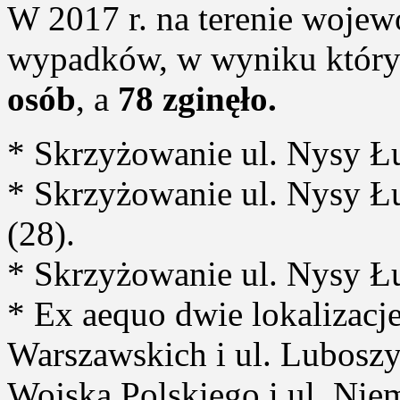
W 2017 r. na terenie woje
wypadków, w wyniku który
osób
, a
78 zginęło.
* Skrzyżowanie ul. Nysy Łuż
* Skrzyżowanie ul. Nysy Łu
(28).
* Skrzyżowanie ul. Nysy Łu
* Ex aequo dwie lokalizacj
Warszawskich i ul. Luboszy
Wojska Polskiego i ul. Niem