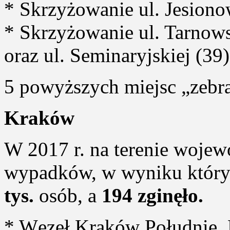
* Skrzyżowanie ul. Jesionow
* Skrzyżowanie ul. Tarnow
oraz ul. Seminaryjskiej (39)
5 powyższych miejsc „zebr
Kraków
W 2017 r. na terenie woje
wypadków, w wyniku który
tys.
osób, a
194 zginęło.
* Węzeł Kraków Południe. 