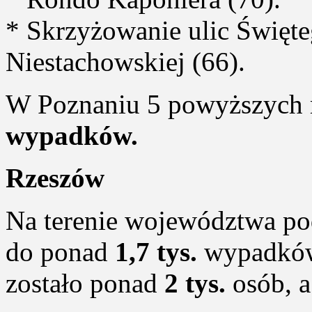
* Skrzyżowanie ulic Święt
Niestachowskiej (66).
W Poznaniu 5 powyższych m
wypadków.
Rzeszów
Na terenie województwa po
do ponad
1,7 tys.
wypadków
zostało ponad
2 tys.
osób, 