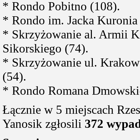
* Rondo Pobitno (108).
* Rondo im. Jacka Kuronia 
* Skrzyżowanie al. Armii K
Sikorskiego (74).
* Skrzyżowanie ul. Krakows
(54).
* Rondo Romana Dmowskie
Łącznie w 5 miejscach Rze
Yanosik zgłosili
372 wypad