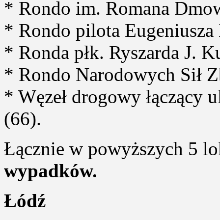
* Rondo im. Romana Dmow
* Rondo pilota Eugeniusza 
* Ronda płk. Ryszarda J. K
* Rondo Narodowych Sił Zb
* Węzeł drogowy łączący ul.
(66).
Łącznie w powyższych 5 lo
wypadków.
Łódź