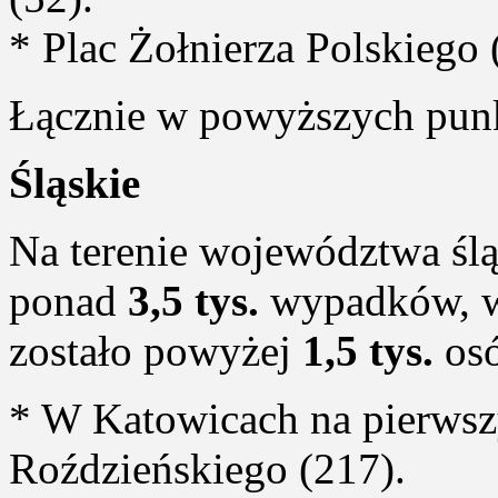
* Plac Żołnierza Polskiego 
Łącznie w powyższych pu
Śląskie
Na terenie województwa ślą
ponad
3,5 tys.
wypadków, w
zostało powyżej
1,5 tys.
osó
* W Katowicach na pierwszy
Roździeńskiego (217).