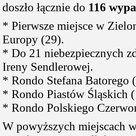
doszło łącznie do
116 wyp
* Pierwsze miejsce w Zielo
Europy (29).
* Do 21 niebezpiecznych zd
Ireny Sendlerowej.
* Rondo Stefana Batorego (
* Rondo Piastów Śląskich (
* Rondo Polskiego Czerwon
W powyższych miejscach w