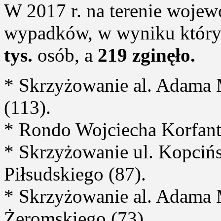
W 2017 r. na terenie woje
wypadków, w wyniku który
tys.
osób, a
219 zginęło.
* Skrzyżowanie al. Adama 
(113).
* Rondo Wojciecha Korfant
* Skrzyżowanie ul. Kopcińsk
Piłsudskiego (87).
* Skrzyżowanie al. Adama M
Żeromskiego (73).