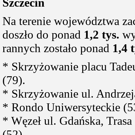
Szczecin
Na terenie województwa za
doszło do ponad
1,2 tys.
wy
rannych zostało ponad
1,4 t
* Skrzyżowanie placu Tadeu
(79).
* Skrzyżowanie ul. Andrzeja
* Rondo Uniwersyteckie (53
* Węzeł ul. Gdańska, Tras
(52).