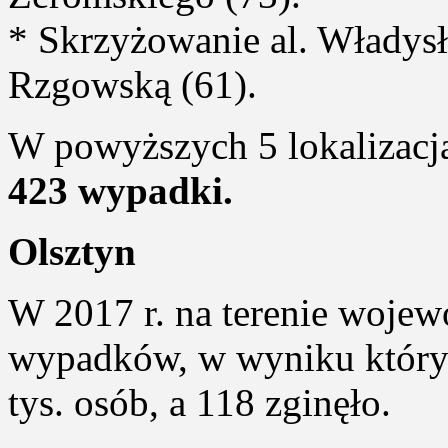
* Skrzyżowanie al. Władysł
Rzgowską (61).
W powyższych 5 lokalizacj
423 wypadki.
Olsztyn
W 2017 r. na terenie wojew
wypadków, w wyniku któryc
tys. osób, a 118 zginęło.