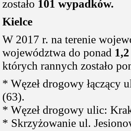
zostało
101 wypadków.
Kielce
W 2017 r. na terenie wojew
województwa do ponad
1,2
których rannych zostało p
* Węzeł drogowy łączący ul
(63).
* Węzeł drogowy ulic: Krak
* Skrzyżowanie ul. Jesionow