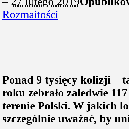
–
27 lutego 2019
Opubliko
Rozmaitości
Ponad 9 tysięcy kolizji – 
roku zebrało zaledwie 117
terenie Polski. W jakich 
szczególnie uważać, by u