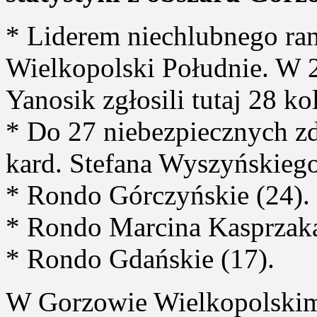
* Liderem niechlubnego ra
Wielkopolski Południe. W 
Yanosik zgłosili tutaj 28 kol
* Do 27 niebezpiecznych zd
kard. Stefana Wyszyńskiego
* Rondo Górczyńskie (24).
* Rondo Marcina Kasprzaka
* Rondo Gdańskie (17).
W Gorzowie Wielkopolskim