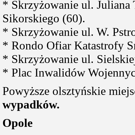
* Skrzyżowanie ul. Juliana
Sikorskiego (60).
* Skrzyżowanie ul. W. Pstr
* Rondo Ofiar Katastrofy S
* Skrzyżowanie ul. Sielskie
* Plac Inwalidów Wojennyc
Powyższe olsztyńskie miejs
wypadków.
Opole