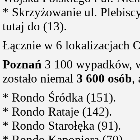
* Skrzyżowanie ul. Plebiscy
tutaj do (13).
Łącznie w 6 lokalizacjach 
Poznań
3 100 wypadków, w
zostało niemal
3 600 osób
,
* Rondo Śródka (151).
* Rondo Rataje (142).
* Rondo Starołęka (91).
* Rondo Kaponiera (70).