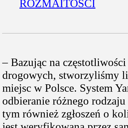
ROZMAITOŚCI
– Bazując na częstotliwoś
drogowych, stworzyliśmy li
miejsc w Polsce. System Ya
odbieranie różnego rodzaju
tym również zgłoszeń o kol
jest weryfikowana przez s