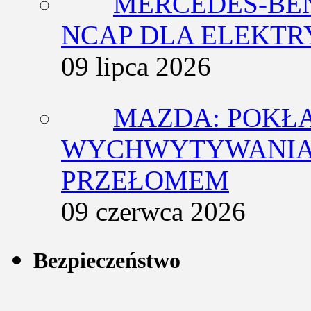
MERCEDES-BEN
NCAP DLA ELEKT
09 lipca 2026
MAZDA: POKŁ
WYCHWYTYWANIA 
PRZEŁOMEM
09 czerwca 2026
Bezpieczeństwo