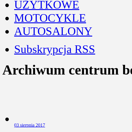
UŻYTKOWE
MOTOCYKLE
AUTOSALONY
Subskrypcja RSS
Archiwum centrum be
0
3 sierpnia 2017