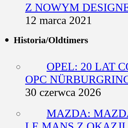
Z NOWYM DESIGN
12 marca 2021
Historia/Oldtimers
OPEL: 20 LAT 
OPC NÜRBURGRING
30 czerwca 2026
MAZDA: MAZDA
LE MANS Z OKAZJI