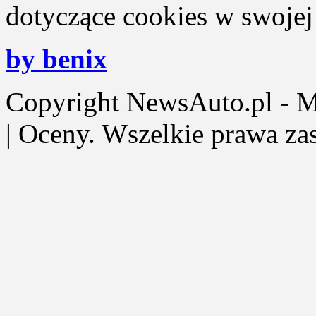
dotyczące cookies w swojej 
by benix
Copyright NewsAuto.pl - Mot
| Oceny. Wszelkie prawa za