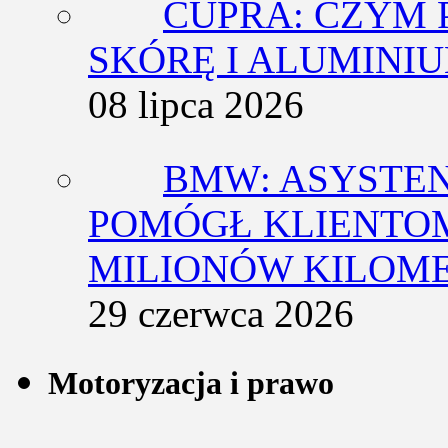
CUPRA: CZYM 
SKÓRĘ I ALUMINI
08 lipca 2026
BMW: ASYSTE
POMÓGŁ KLIENTOM
MILIONÓW KILOM
29 czerwca 2026
Motoryzacja i prawo