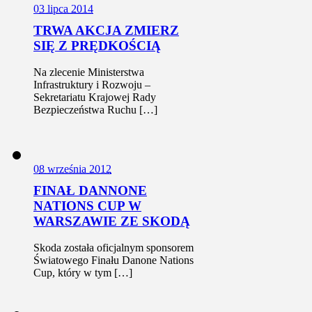
0
3 lipca 2014
TRWA AKCJA ZMIERZ
SIĘ Z PRĘDKOŚCIĄ
Na zlecenie Ministerstwa
Infrastruktury i Rozwoju –
Sekretariatu Krajowej Rady
Bezpieczeństwa Ruchu […]
0
8 września 2012
FINAŁ DANNONE
NATIONS CUP W
WARSZAWIE ZE SKODĄ
Skoda została oficjalnym sponsorem
Światowego Finału Danone Nations
Cup, który w tym […]