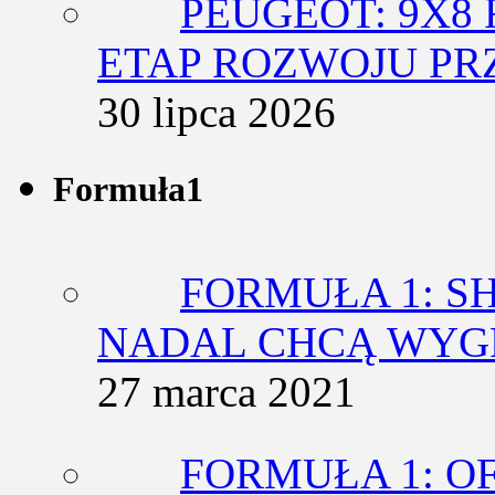
PEUGEOT: 9X8
ETAP ROZWOJU PR
30 lipca 2026
Formuła1
FORMUŁA 1: SH
NADAL CHCĄ WY
27 marca 2021
FORMUŁA 1: O