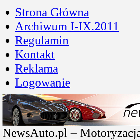
Strona Główna
Archiwum I-IX.2011
Regulamin
Kontakt
Reklama
Logowanie
NewsAuto.pl – Motoryzacja |