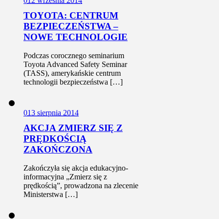
0
12 września 2014
TOYOTA: CENTRUM
BEZPIECZEŃSTWA –
NOWE TECHNOLOGIE
Podczas corocznego seminarium
Toyota Advanced Safety Seminar
(TASS), amerykańskie centrum
technologii bezpieczeństwa […]
0
13 sierpnia 2014
AKCJA ZMIERZ SIĘ Z
PRĘDKOŚCIĄ
ZAKOŃCZONA
Zakończyła się akcja edukacyjno-
informacyjna „Zmierz się z
prędkością”, prowadzona na zlecenie
Ministerstwa […]