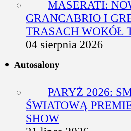
MASERATI: NO
GRANCABRIO I GR
TRASACH WOKÓŁ 
04 sierpnia 2026
Autosalony
PARYŻ 2026: 
ŚWIATOWĄ PREMIE
SHOW