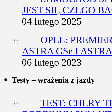
JEST SIĘ CZEGO BA
04 lutego 2025
OPEL: PREMIE
ASTRA GSe I ASTR
06 lutego 2023
Testy – wrażenia z jazdy
TEST: CHERY T