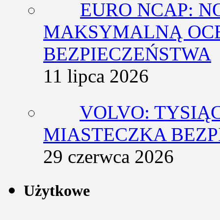
EURO NCAP: N
MAKSYMALNĄ OCE
BEZPIECZEŃSTWA
11 lipca 2026
VOLVO: TYSIĄ
MIASTECZKA BEZ
29 czerwca 2026
Użytkowe