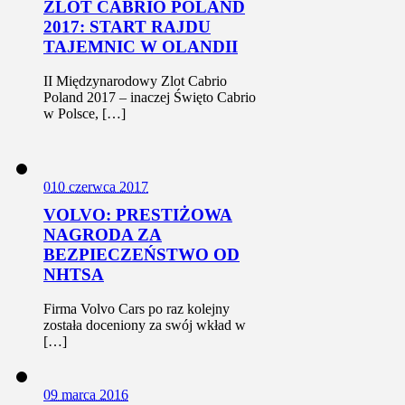
ZLOT CABRIO POLAND
2017: START RAJDU
TAJEMNIC W OLANDII
II Międzynarodowy Zlot Cabrio
Poland 2017 – inaczej Święto Cabrio
w Polsce, […]
0
10 czerwca 2017
VOLVO: PRESTIŻOWA
NAGRODA ZA
BEZPIECZEŃSTWO OD
NHTSA
Firma Volvo Cars po raz kolejny
została doceniony za swój wkład w
[…]
0
9 marca 2016