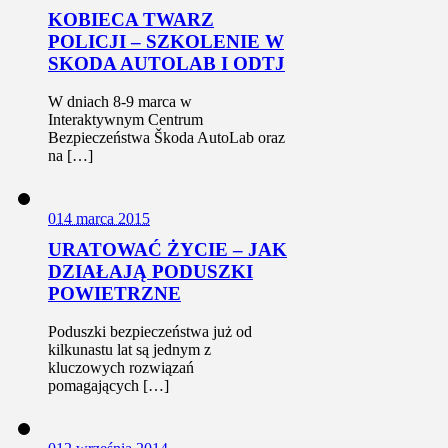
KOBIECA TWARZ
POLICJI – SZKOLENIE W
SKODA AUTOLAB I ODTJ
W dniach 8-9 marca w
Interaktywnym Centrum
Bezpieczeństwa Škoda AutoLab oraz
na […]
0
14 marca 2015
URATOWAĆ ŻYCIE – JAK
DZIAŁAJĄ PODUSZKI
POWIETRZNE
Poduszki bezpieczeństwa już od
kilkunastu lat są jednym z
kluczowych rozwiązań
pomagających […]