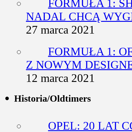
FORMUŁA 1: SH
NADAL CHCĄ WY
27 marca 2021
FORMUŁA 1: O
Z NOWYM DESIGN
12 marca 2021
Historia/Oldtimers
OPEL: 20 LAT 