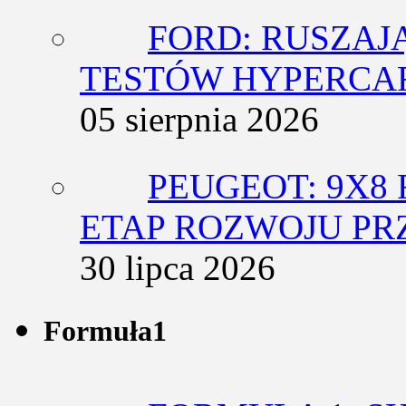
FORD: RUSZAJ
TESTÓW HYPERCA
05 sierpnia 2026
PEUGEOT: 9X8
ETAP ROZWOJU PR
30 lipca 2026
Formuła1