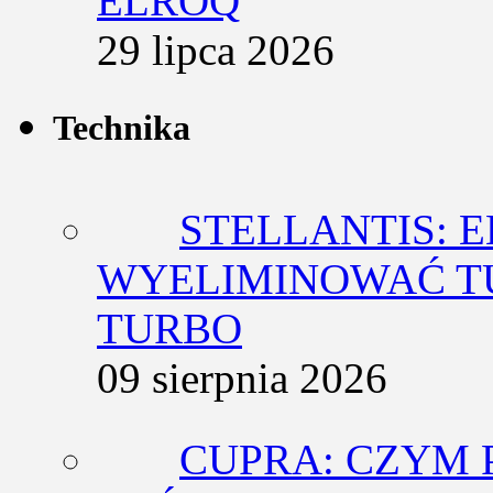
ELROQ
29 lipca 2026
Technika
STELLANTIS: 
WYELIMINOWAĆ T
TURBO
09 sierpnia 2026
CUPRA: CZYM 