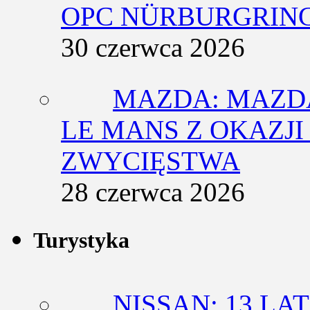
OPC NÜRBURGRING
30 czerwca 2026
MAZDA: MAZDA
LE MANS Z OKAZJI
ZWYCIĘSTWA
28 czerwca 2026
Turystyka
NISSAN: 13 L