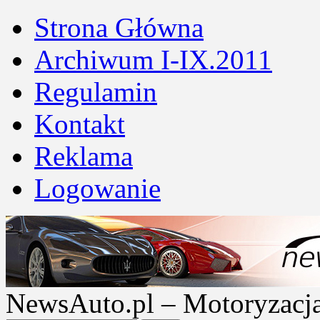
Strona Główna
Archiwum I-IX.2011
Regulamin
Kontakt
Reklama
Logowanie
NewsAuto.pl – Motoryzacja |