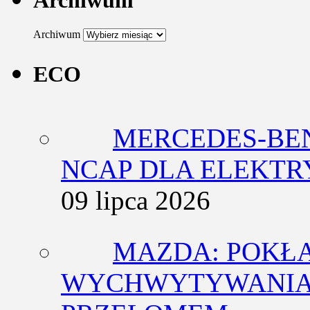
Archiwum
ECO
MERCEDES-BEN
NCAP DLA ELEKT
09 lipca 2026
MAZDA: POKŁ
WYCHWYTYWANIA 