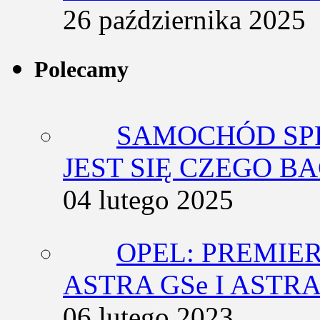
26 października 2025
Polecamy
SAMOCHÓD SP
JEST SIĘ CZEGO BA
04 lutego 2025
OPEL: PREMIE
ASTRA GSe I ASTR
06 lutego 2023