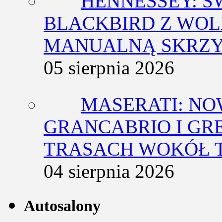
HENNESSEY: Ś
BLACKBIRD Z WOL
MANUALNĄ SKRZY
05 sierpnia 2026
MASERATI: NO
GRANCABRIO I GR
TRASACH WOKÓŁ 
04 sierpnia 2026
Autosalony