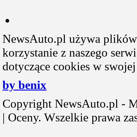
NewsAuto.pl używa plików 
korzystanie z naszego serw
dotyczące cookies w swojej 
by benix
Copyright NewsAuto.pl - Mot
| Oceny. Wszelkie prawa za