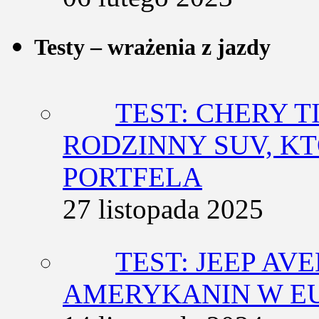
Testy – wrażenia z jazdy
TEST: CHERY T
RODZINNY SUV, K
PORTFELA
27 listopada 2025
TEST: JEEP AV
AMERYKANIN W E