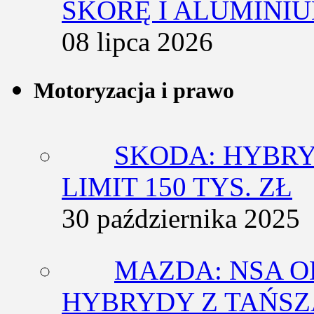
SKÓRĘ I ALUMINI
08 lipca 2026
Motoryzacja i prawo
SKODA: HYBRY
LIMIT 150 TYS. ZŁ
30 października 2025
MAZDA: NSA O
HYBRYDY Z TAŃS