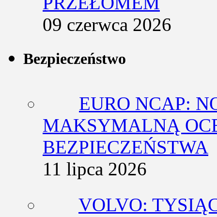
PRZEŁOMEM
09 czerwca 2026
Bezpieczeństwo
EURO NCAP: N
MAKSYMALNĄ OCE
BEZPIECZEŃSTWA
11 lipca 2026
VOLVO: TYSIĄ