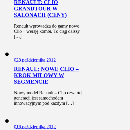
RENAULT: CLIO
GRANDTOUR W
SALONACH (CENY)
Renault wprowadza do gamy nowe
Clio – wersję kombi. To ciąg dalszy
[…]
0
28 października 2012
RENAUL: NOWE CLIO –
KROK MILOWY W
SEGMENCIE
Nowy model Renault – Clio czwartej
generacji jest samochodem
innowacyjnym pod każdym […]
0
16 października 2012