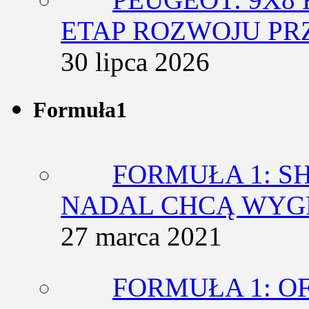
ETAP ROZWOJU PR
30 lipca 2026
Formuła1
FORMUŁA 1: SH
NADAL CHCĄ WY
27 marca 2021
FORMUŁA 1: O