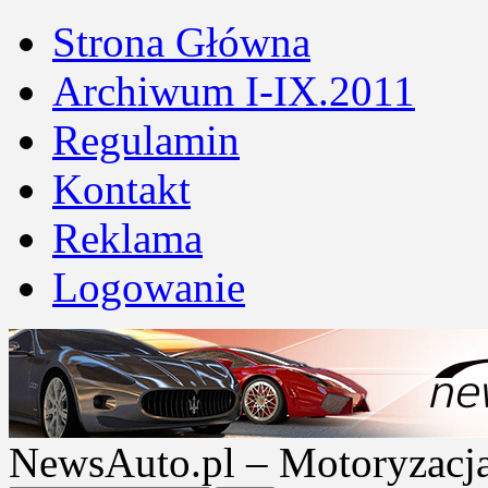
Strona Główna
Archiwum I-IX.2011
Regulamin
Kontakt
Reklama
Logowanie
NewsAuto.pl – Motoryzacja |