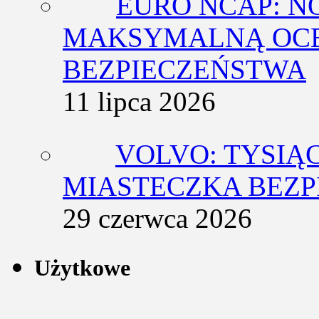
EURO NCAP: N
MAKSYMALNĄ OCE
BEZPIECZEŃSTWA
11 lipca 2026
VOLVO: TYSIĄ
MIASTECZKA BEZ
29 czerwca 2026
Użytkowe