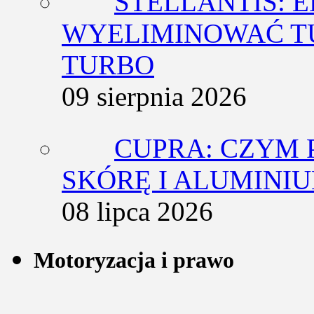
STELLANTIS: 
WYELIMINOWAĆ T
TURBO
09 sierpnia 2026
CUPRA: CZYM 
SKÓRĘ I ALUMINI
08 lipca 2026
Motoryzacja i prawo