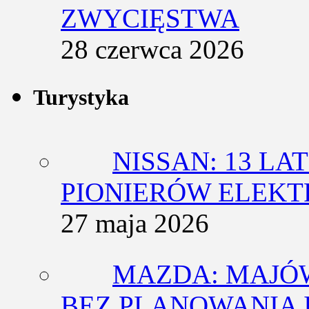
ZWYCIĘSTWA
28 czerwca 2026
Turystyka
NISSAN: 13 L
PIONIERÓW ELEK
27 maja 2026
MAZDA: MAJÓ
BEZ PLANOWANIA 