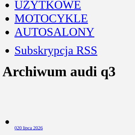
UŻYTKOWE
MOTOCYKLE
AUTOSALONY
Subskrypcja RSS
Archiwum audi q3
0
20 lipca 2026