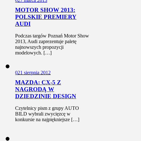
0
27 marca 2013
MOTOR SHOW 2013:
POLSKIE PREMIERY
AUDI
Podczas targów Poznań Motor Show
2013, Audi zaprezentuje paletę
najnowszych propozycji
modelowych. […]
0
21 sierpnia 2012
MAZDA: CX-5 Z
NAGRODĄ W
DZIEDZINIE DESIGN
Czytelnicy pism z grupy AUTO
BILD wybrali zwycięzcę w
konkursie na najpiękniejsze […]