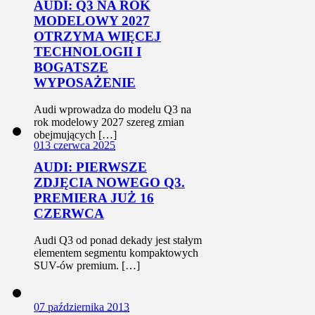
AUDI: Q3 NA ROK
MODELOWY 2027
OTRZYMA WIĘCEJ
TECHNOLOGII I
BOGATSZE
WYPOSAŻENIE
Audi wprowadza do modelu Q3 na
rok modelowy 2027 szereg zmian
obejmujących […]
0
13 czerwca 2025
AUDI: PIERWSZE
ZDJĘCIA NOWEGO Q3.
PREMIERA JUŻ 16
CZERWCA
Audi Q3 od ponad dekady jest stałym
elementem segmentu kompaktowych
SUV-ów premium. […]
0
7 października 2013