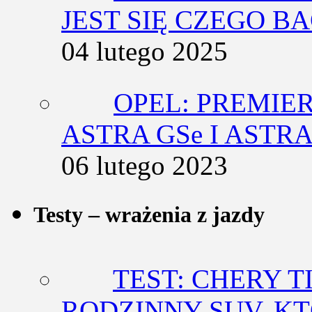
JEST SIĘ CZEGO BA
04 lutego 2025
OPEL: PREMIE
ASTRA GSe I ASTR
06 lutego 2023
Testy – wrażenia z jazdy
TEST: CHERY T
RODZINNY SUV, K