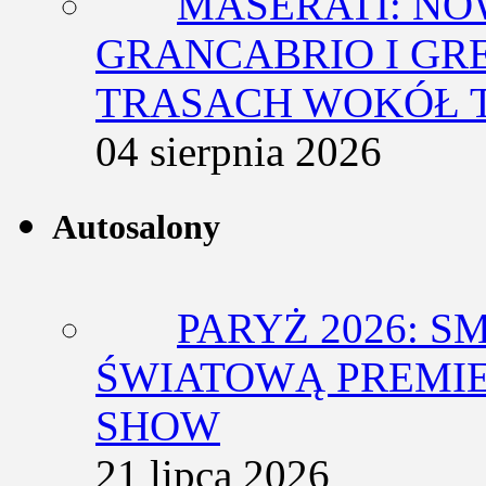
MASERATI: NO
GRANCABRIO I GR
TRASACH WOKÓŁ 
04 sierpnia 2026
Autosalony
PARYŻ 2026: 
ŚWIATOWĄ PREMIE
SHOW
21 lipca 2026