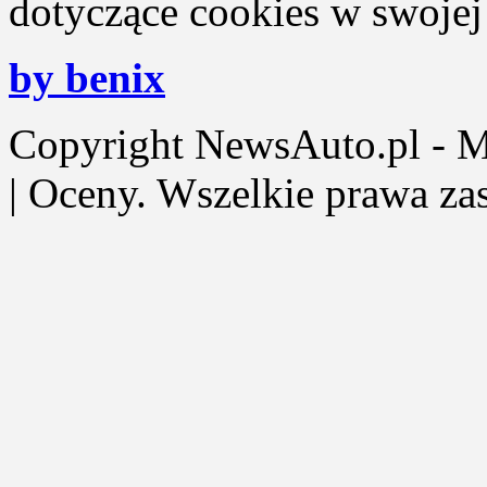
dotyczące cookies w swojej 
by benix
Copyright NewsAuto.pl - Mot
| Oceny. Wszelkie prawa za