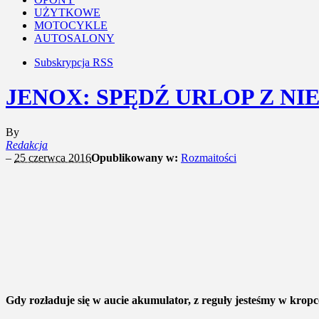
UŻYTKOWE
MOTOCYKLE
AUTOSALONY
Subskrypcja RSS
JENOX: SPĘDŹ URLOP Z 
By
Redakcja
–
25 czerwca 2016
Opublikowany w:
Rozmaitości
Gdy rozładuje się w aucie akumulator, z reguły jesteśmy w kropce