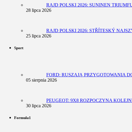
RAJD POLSKI 2026: SUNINEN TRIUM
28 lipca 2026
RAJD POLSKI 2026: STŘÍTESKÝ NAJ
25 lipca 2026
Sport
FORD: RUSZAJĄ PRZYGOTOWANIA D
05 sierpnia 2026
PEUGEOT: 9X8 ROZPOCZYNA KOLEJN
30 lipca 2026
Formuła1