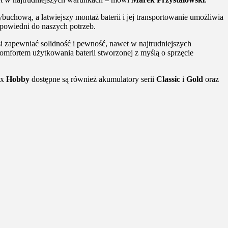
chową, a łatwiejszy montaż baterii i jej transportowanie umożliwia
powiedni do naszych potrzeb.
 zapewniać solidność i pewność, nawet w najtrudniejszych
komfortem użytkowania baterii stworzonej z myślą o sprzęcie
ox
Hobby
dostępne są również akumulatory serii
Classic
i
Gold
oraz