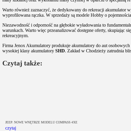
Warto również zaznaczyć, że dedykowany do rekreacji akumulator wy
wyprofilowana rączka. W sprzedaży są modele Hobby o pojemności
Niezawodność i odporność na głębokie wyładowania to fundamentaln
warunkach. Warto więc przeanalizować dostępne oferty, skupiając się
rekreacyjnym.
Firma Jenox Akumulatory produkuje akumulatory do aut osobowych i 
wysokiej klasy akumulatory
SHD
. Zakład w Chodzieży zatrudnia bli
Czytaj także:
JEEP: NOWE WNĘTRZE MODELU COMPASS 4XE
czytaj