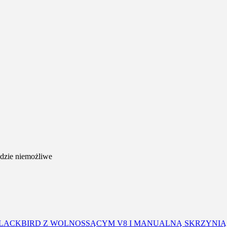
dzie niemożliwe
BLACKBIRD Z WOLNOSSĄCYM V8 I MANUALNĄ SKRZYNIĄ