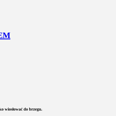
EM
lko wiosłować do brzegu.