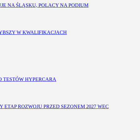
FUJE NA ŚLĄSKU, POLACY NA PODIUM
SZYBSZY W KWALIFIKACJACH
O TESTÓW HYPERCARA
Y ETAP ROZWOJU PRZED SEZONEM 2027 WEC