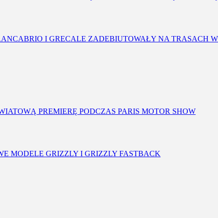
RANCABRIO I GRECALE ZADEBIUTOWAŁY NA TRASACH W
 ŚWIATOWĄ PREMIERĘ PODCZAS PARIS MOTOR SHOW
OWE MODELE GRIZZLY I GRIZZLY FASTBACK