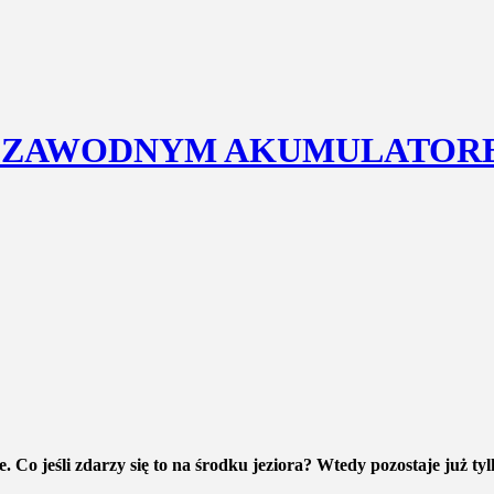
NIEZAWODNYM AKUMULATOR
. Co jeśli zdarzy się to na środku jeziora? Wtedy pozostaje już ty