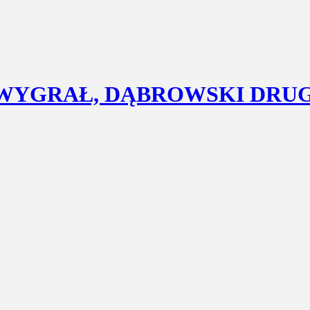
 WYGRAŁ, DĄBROWSKI DRUGI 