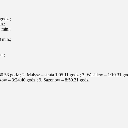
godz.;
n.;
 min.;
 min.;
n.;
:40.53 godz.; 2. Małysz – strata 1:05.11 godz.; 3. Wasiliew – 1:10.31 go
ikow – 3:24.40 godz.; 9. Sazonow – 8:50.31 godz.