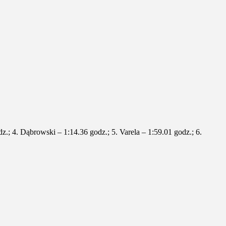
dz.; 4. Dąbrowski – 1:14.36 godz.; 5. Varela – 1:59.01 godz.; 6.