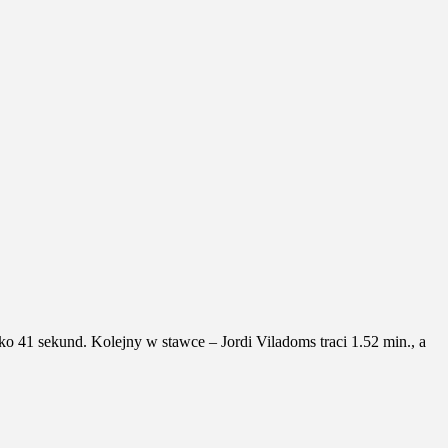
o 41 sekund. Kolejny w stawce – Jordi Viladoms traci 1.52 min., a