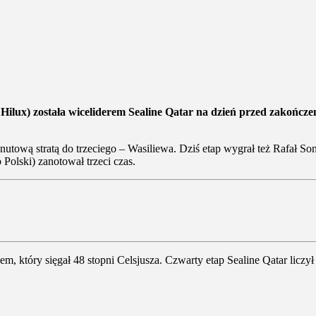
lux) została wiceliderem Sealine Qatar na dzień przed zakończe
inutową stratą do trzeciego – Wasiliewa. Dziś etap wygrał też Rafał So
olski) zanotował trzeci czas.
, który sięgał 48 stopni Celsjusza. Czwarty etap Sealine Qatar liczy