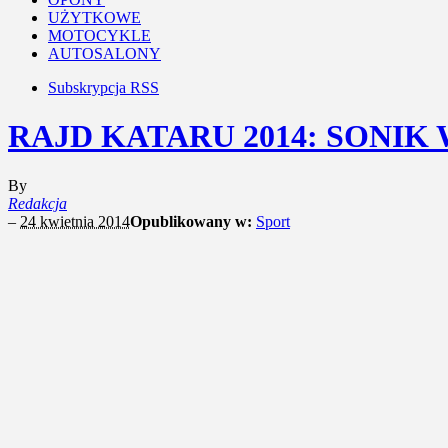
UŻYTKOWE
MOTOCYKLE
AUTOSALONY
Subskrypcja RSS
RAJD KATARU 2014: SONIK
By
Redakcja
–
24 kwietnia 2014
Opublikowany w:
Sport