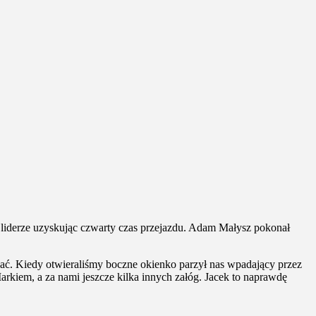
 liderze uzyskując czwarty czas przejazdu. Adam Małysz pokonał
wać. Kiedy otwieraliśmy boczne okienko parzył nas wpadający przez
Markiem, a za nami jeszcze kilka innych załóg. Jacek to naprawdę