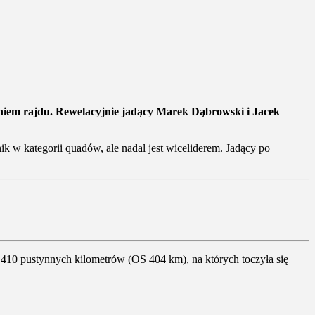
niem rajdu. Rewelacyjnie jadący Marek Dąbrowski i Jacek
nik w kategorii quadów, ale nadal jest wiceliderem. Jadący po
ł 410 pustynnych kilometrów (OS 404 km), na których toczyła się