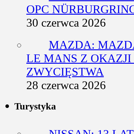
OPC NÜRBURGRING
30 czerwca 2026
MAZDA: MAZDA
LE MANS Z OKAZJI
ZWYCIĘSTWA
28 czerwca 2026
Turystyka
NISSAN: 13 L