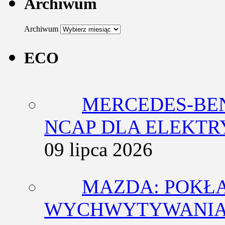
Archiwum
Archiwum
ECO
MERCEDES-BEN
NCAP DLA ELEKT
09 lipca 2026
MAZDA: POKŁ
WYCHWYTYWANIA 