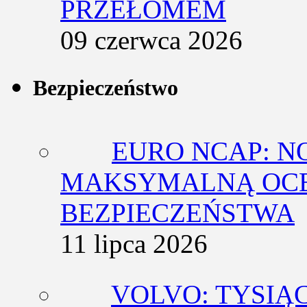
PRZEŁOMEM
09 czerwca 2026
Bezpieczeństwo
EURO NCAP: N
MAKSYMALNĄ OCE
BEZPIECZEŃSTWA
11 lipca 2026
VOLVO: TYSIĄ