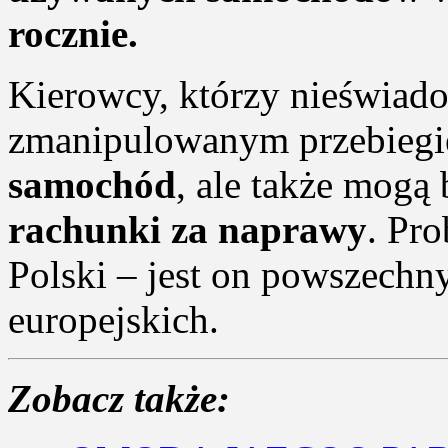
rocznie.
Kierowcy, którzy nieświado
zmanipulowanym przebiegi
samochód
, ale także mogą
rachunki za naprawy
. Pro
Polski – jest on powszechn
europejskich.
Zobacz także: