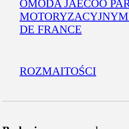
OMODA JAECOO PA
MOTORYZACYJNYM 
DE FRANCE
ROZMAITOŚCI