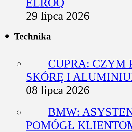
ELROQ
29 lipca 2026
Technika
CUPRA: CZYM 
SKÓRĘ I ALUMINI
08 lipca 2026
BMW: ASYSTE
POMÓGŁ KLIENTOM