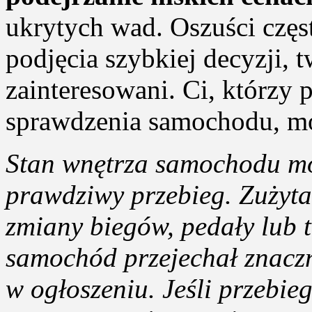
ukrytych wad. Oszuści czę
podjęcia szybkiej decyzji, t
zainteresowani. Ci, którzy p
sprawdzenia samochodu, mo
Stan wnętrza samochodu mo
prawdziwy przebieg. Zużyta
zmiany biegów, pedały lub 
samochód przejechał znaczn
w ogłoszeniu. Jeśli przebieg