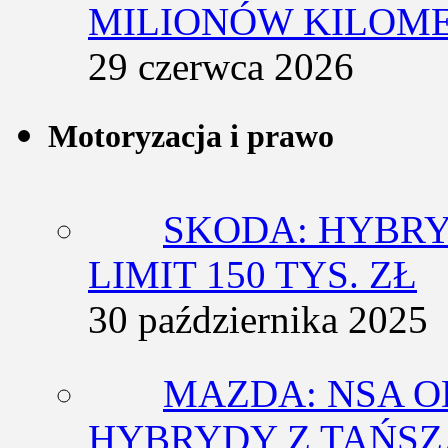
MILIONÓW KILOM
29 czerwca 2026
Motoryzacja i prawo
SKODA: HYBRY
LIMIT 150 TYS. ZŁ
30 października 2025
MAZDA: NSA O
HYBRYDY Z TAŃS