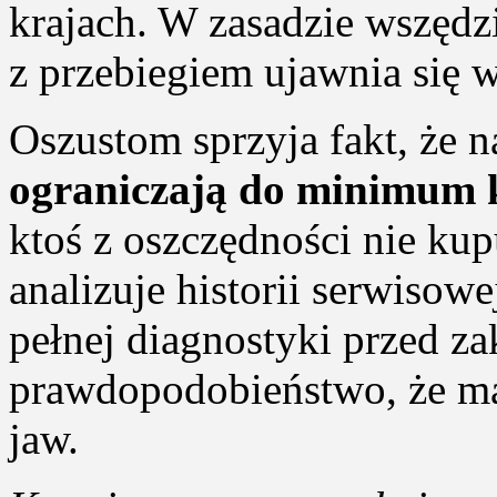
krajach. W zasadzie wszędz
z przebiegiem ujawnia się 
Oszustom sprzyja fakt, że
ograniczają do minimum 
ktoś z oszczędności nie kupu
analizuje historii serwisow
pełnej diagnostyki przed za
prawdopodobieństwo, że ma
jaw.