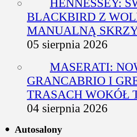
HENNESSEY: Ś
BLACKBIRD Z WOL
MANUALNĄ SKRZY
05 sierpnia 2026
MASERATI: NO
GRANCABRIO I GR
TRASACH WOKÓŁ 
04 sierpnia 2026
Autosalony