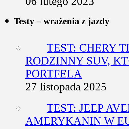
06 lutego 2023
Testy – wrażenia z jazdy
TEST: CHERY T
RODZINNY SUV, K
PORTFELA
27 listopada 2025
TEST: JEEP AV
AMERYKANIN W E