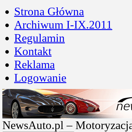
Strona Główna
Archiwum I-IX.2011
Regulamin
Kontakt
Reklama
Logowanie
NewsAuto.pl – Motoryzacja |