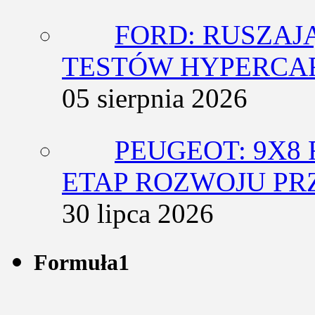
FORD: RUSZAJ
TESTÓW HYPERCA
05 sierpnia 2026
PEUGEOT: 9X8
ETAP ROZWOJU PR
30 lipca 2026
Formuła1