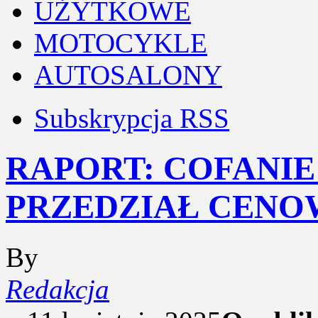
UŻYTKOWE
MOTOCYKLE
AUTOSALONY
Subskrypcja RSS
RAPORT: COFANIE
PRZEDZIAŁ CENO
By
Redakcja