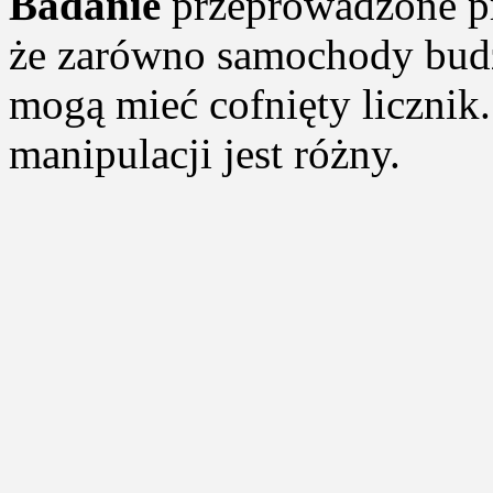
Badanie
przeprowadzone p
że zarówno samochody budże
mogą mieć cofnięty licznik.
manipulacji jest różny.