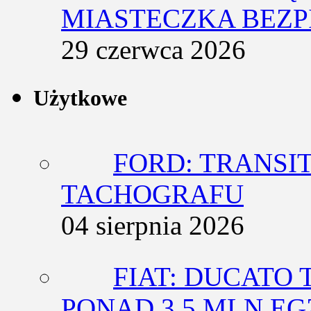
MIASTECZKA BEZ
29 czerwca 2026
Użytkowe
FORD: TRANSIT
TACHOGRAFU
04 sierpnia 2026
FIAT: DUCATO T
PONAD 3,5 MLN E