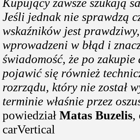
Kupujący zawsze szukają s
Jeśli jednak nie sprawdzą c
wskaźników jest prawdziwy, 
wprowadzeni w błąd i znacz
świadomość, że po zakupie 
pojawić się również technic
rozrządu, który nie został
terminie właśnie przez oszu
powiedział
Matas Buzelis
,
carVertical