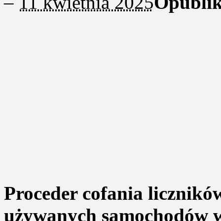
–
11 kwietnia 2025
Opubli
Proceder cofania licznik
używanych samochodów w 