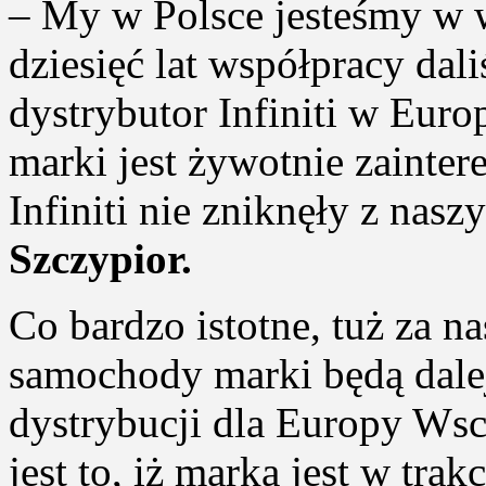
– My w Polsce jesteśmy w w
dziesięć lat współpracy dal
dystrybutor Infiniti w Euro
marki jest żywotnie zainte
Infiniti nie zniknęły z nas
Szczypior.
Co bardzo istotne, tuż za n
samochody marki będą dale
dystrybucji dla Europy Ws
jest to, iż marka jest w trak