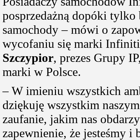
Posiadaczy samochodów Inf
posprzedażną dopóki tylko
samochody – mówi o zapow
wycofaniu się marki Infini
Szczypior
, prezes Grupy IP
marki w Polsce.
– W imieniu wszystkich amb
dziękuję wszystkim naszym 
zaufanie, jakim nas obdarzy
zapewnienie, że jesteśmy i