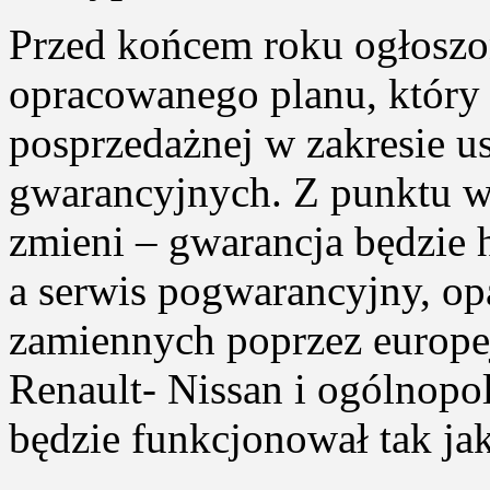
Przed końcem roku ogłoszon
opracowanego planu, który
posprzedażnej w zakresie u
gwarancyjnych. Z punktu wi
zmieni – gwarancja będzie 
a serwis pogwarancyjny, op
zamiennych poprzez europej
Renault- Nissan i ogólnopol
będzie funkcjonował tak ja