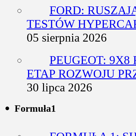
FORD: RUSZAJ
TESTÓW HYPERCA
05 sierpnia 2026
PEUGEOT: 9X8
ETAP ROZWOJU PR
30 lipca 2026
Formuła1