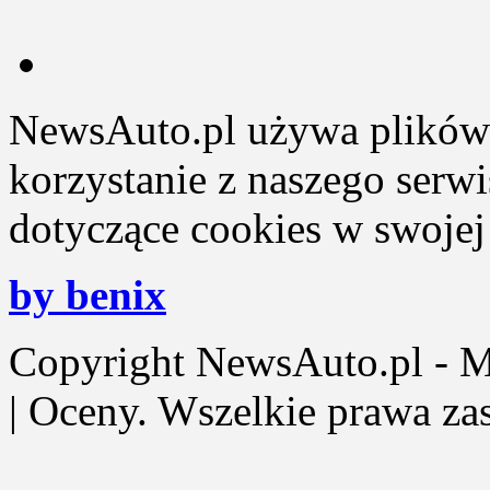
NewsAuto.pl używa plików 
korzystanie z naszego serw
dotyczące cookies w swojej 
by benix
Copyright NewsAuto.pl - Mot
| Oceny. Wszelkie prawa za