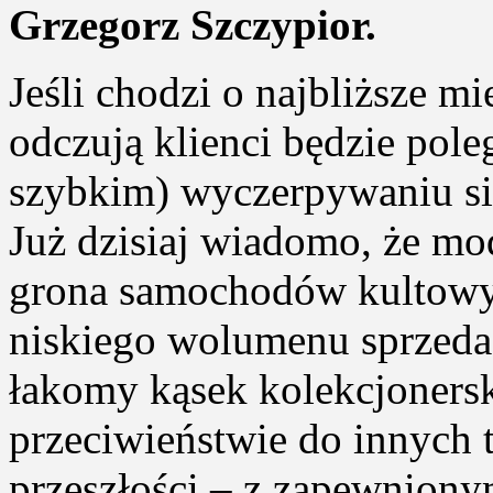
Grzegorz Szczypior.
Jeśli chodzi o najbliższe mi
odczują klienci będzie pole
szybkim) wyczerpywaniu si
Już dzisiaj wiadomo, że mod
grona samochodów kultowych
niskiego wolumenu sprzeda
łakomy kąsek kolekcjoners
przeciwieństwie do innych
przeszłości – z zapewnion