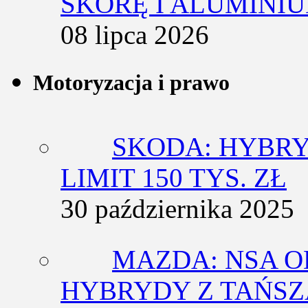
SKÓRĘ I ALUMINI
08 lipca 2026
Motoryzacja i prawo
SKODA: HYBRY
LIMIT 150 TYS. ZŁ
30 października 2025
MAZDA: NSA O
HYBRYDY Z TAŃS