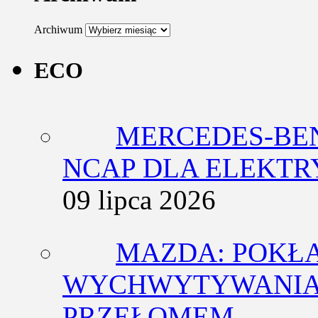
Archiwum
ECO
MERCEDES-BEN
NCAP DLA ELEKT
09 lipca 2026
MAZDA: POKŁ
WYCHWYTYWANIA 
PRZEŁOMEM