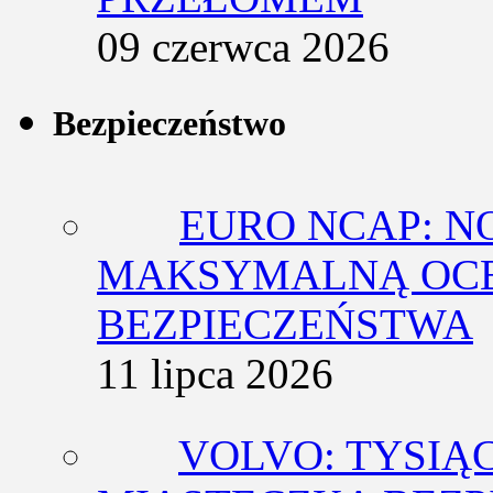
09 czerwca 2026
Bezpieczeństwo
EURO NCAP: N
MAKSYMALNĄ OCE
BEZPIECZEŃSTWA
11 lipca 2026
VOLVO: TYSIĄ