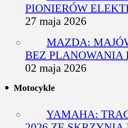
PIONIERÓW ELEK
27 maja 2026
MAZDA: MAJÓ
BEZ PLANOWANIA 
02 maja 2026
Motocykle
YAMAHA: TRACE
2026 ZE SKRZYNIĄ