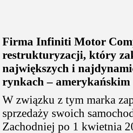
Firma Infiniti Motor Com
restrukturyzacji, który za
największych i najdynamic
rynkach – amerykańskim i
W związku z tym marka zap
sprzedaży swoich samocho
Zachodniej po 1 kwietnia 