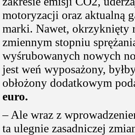
zakresie emisji CO2, uderz
motoryzacji oraz aktualną 
marki. Nawet, okrzyknięty 
zmiennym stopniu sprężan
wyśrubowanych nowych n
jest weń wyposażony, byłby
obłożony dodatkowym pod
euro.
– Ale wraz z wprowadzeniem 
ta ulegnie zasadniczej zmia