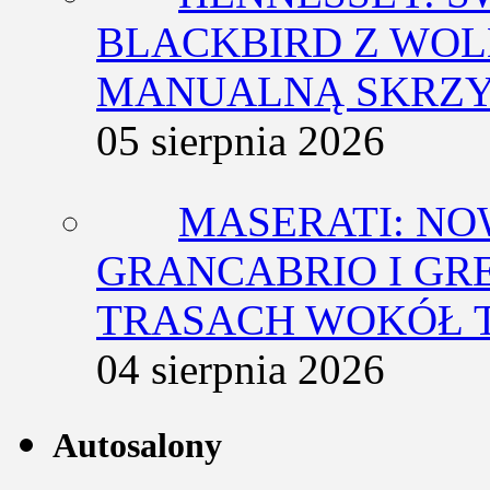
BLACKBIRD Z WOL
MANUALNĄ SKRZY
05 sierpnia 2026
MASERATI: NO
GRANCABRIO I GR
TRASACH WOKÓŁ 
04 sierpnia 2026
Autosalony