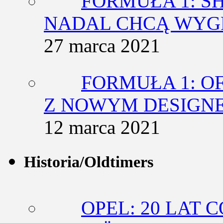
FORMUŁA 1: SH
NADAL CHCĄ WY
27 marca 2021
FORMUŁA 1: O
Z NOWYM DESIGN
12 marca 2021
Historia/Oldtimers
OPEL: 20 LAT 