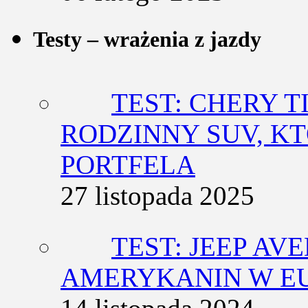
Testy – wrażenia z jazdy
TEST: CHERY T
RODZINNY SUV, K
PORTFELA
27 listopada 2025
TEST: JEEP AV
AMERYKANIN W E