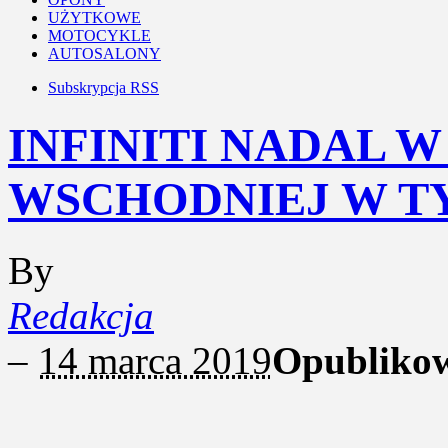
UŻYTKOWE
MOTOCYKLE
AUTOSALONY
Subskrypcja RSS
INFINITI NADAL W
WSCHODNIEJ W T
By
Redakcja
–
14 marca 2019
Opubliko