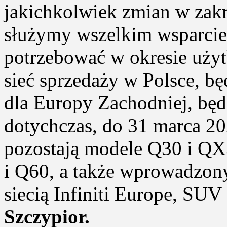
jakichkolwiek zmian w zakr
służymy wszelkim wsparcie
potrzebować w okresie uż
sieć sprzedaży w Polsce, bę
dla Europy Zachodniej, będ
dotychczas, do 31 marca 20
pozostają modele Q30 i Q
i Q60, a także wprowadzony
siecią Infiniti Europe, SU
Szczypior.