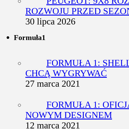
PEUGEOT: 9X8 RO
ROZWOJU PRZED SEZO
30 lipca 2026
Formuła1
FORMUŁA 1: SHEL
CHCĄ WYGRYWAĆ
27 marca 2021
FORMUŁA 1: OFIC
NOWYM DESIGNEM
12 marca 2021