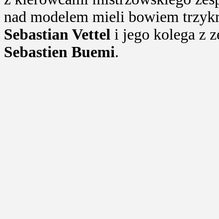
nad modelem mieli bowiem trzykr
Sebastian Vettel
i jego kolega z 
Sebastien Buemi
.