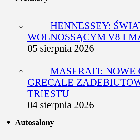
HENNESSEY: ŚWIA
WOLNOSSĄCYM V8 I M
05 sierpnia 2026
MASERATI: NOWE 
GRECALE ZADEBIUTO
TRIESTU
04 sierpnia 2026
Autosalony