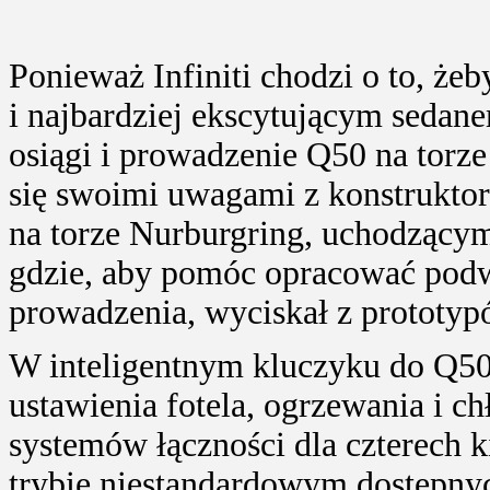
Ponieważ Infiniti chodzi o to, ż
i najbardziej ekscytującym sedane
osiągi i prowadzenie Q50 na torze
się swoimi uwagami z konstruktor
na torze Nurburgring, uchodzącym
gdzie, aby pomóc opracować pod
prowadzenia, wyciskał z prototyp
W inteligentnym kluczyku do Q50 
ustawienia fotela, ogrzewania i ch
systemów łączności dla czterech k
trybie niestandardowym dostępnyc