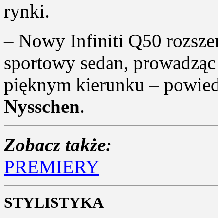
rynki.
– Nowy Infiniti Q50 rozsze
sportowy sedan, prowadzą
pięknym kierunku – powiedz
Nysschen
.
Zobacz także:
PREMIERY
STYLISTYKA