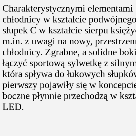
Charakterystycznymi elementami sty
chłodnicy w kształcie podwójnego
słupek C w kształcie sierpu księż
m.in. z uwagi na nowy, przestrzen
chłodnicy. Zgrabne, a solidne bok
łączyć sportową sylwetkę z silnym
która spływa do łukowych słupków
pierwszy pojawiły się w koncepcie
boczne płynnie przechodzą w kszt
LED.