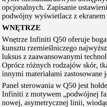
opcjonalnych. Zapisanie ustawien
podwójny wyświetlacz z ekrane
WNĘTRZE
Wnętrze Infiniti Q50 oferuje boga
kunsztu rzemieślniczego najwyższ
luksus z zaawansowanymi technol
Oprócz różnych rodzajów skór, tk
innymi materiałami zastosowane je
Panel sterowania w Q50 jest hołd
Infiniti z motywem „podwójnej fa
nowej, asymetrycznej linii, wiodąc