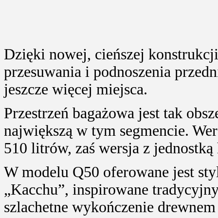
Dzięki nowej, cieńszej konstrukc
przesuwania i podnoszenia przedni
jeszcze więcej miejsca.
Przestrzeń bagażowa jest tak obs
największą w tym segmencie. Wers
510 litrów, zaś wersja z jednostk
W modelu Q50 oferowane jest st
„Kacchu”, inspirowane tradycyjn
szlachetne wykończenie drewnem