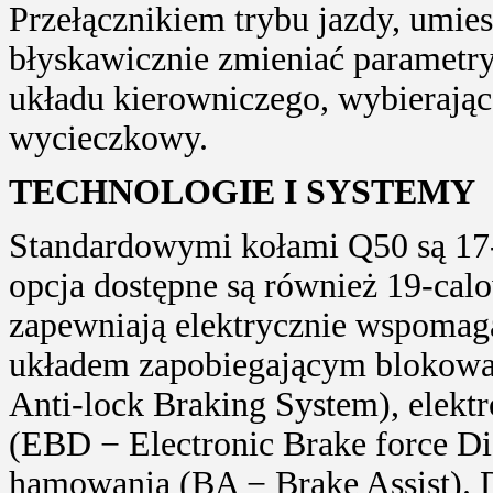
Przełącznikiem trybu jazdy, umie
błyskawicznie zmieniać parametry 
układu kierowniczego, wybierając
wycieczkowy.
TECHNOLOGIE I SYSTEMY
Standardowymi kołami Q50 są 17-
opcja dostępne są również 19-ca
zapewniają elektrycznie wspomag
układem zapobiegającym blokowa
Anti-lock Braking System), elekt
(EBD − Electronic Brake force D
hamowania (BA − Brake Assist). 