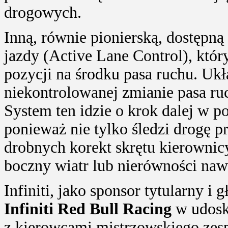
drogowych.
Inną, równie pionierską, dostępną 
jazdy (Active Lane Control), któ
pozycji na środku pasa ruchu. Ukł
niekontrolowanej zmianie pasa ru
System ten idzie o krok dalej w 
ponieważ nie tylko śledzi drogę 
drobnych korekt skrętu kierownicy,
boczny wiatr lub nierówności naw
Infiniti, jako sponsor tytularny 
Infiniti Red Bull Racing
w udosk
z kierowcami mistrzowskiego zes