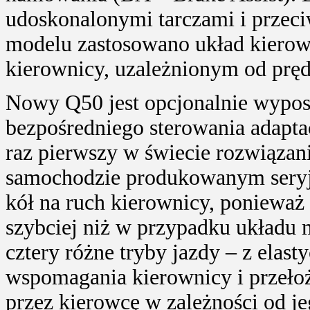
udoskonalonymi tarczami i prze
modelu zastosowano układ kiero
kierownicy, uzależnionym od pręd
Nowy Q50 jest opcjonalnie wypos
bezpośredniego sterowania adapta
raz pierwszy w świecie rozwiązan
samochodzie produkowanym seryjn
kół na ruch kierownicy, ponieważ
szybciej niż w przypadku układu 
cztery różne tryby jazdy – z elas
wspomagania kierownicy i przeło
przez kierowcę w zależności od j