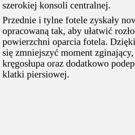
szerokiej konsoli centralnej.
Przednie i tylne fotele zyskały n
opracowaną tak, aby ułatwić rozłoż
powierzchni oparcia fotela. Dzięki
się zmniejszyć moment zginający, 
kręgosłupa oraz dodatkowo podep
klatki piersiowej.