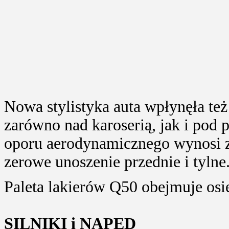
Nowa stylistyka auta wpłynęła też
zarówno nad karoserią, jak i pod
oporu aerodynamicznego wynosi za
zerowe unoszenie przednie i tylne
Paleta lakierów Q50 obejmuje o
SILNIKI i NAPĘD