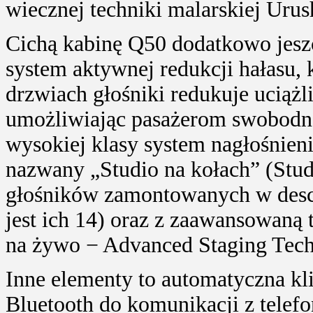
wiecznej techniki malarskiej Urus
Cichą kabinę Q50 dodatkowo jes
system aktywnej redukcji hałasu, 
drzwiach głośniki redukuje uciążli
umożliwiając pasażerom swobodną
wysokiej klasy system nagłośnieni
nazwany „Studio na kołach” (Stud
głośników zamontowanych w desce 
jest ich 14) oraz z zaawansowaną 
na żywo − Advanced Staging Tech
Inne elementy to automatyczna kl
Bluetooth do komunikacji z telef