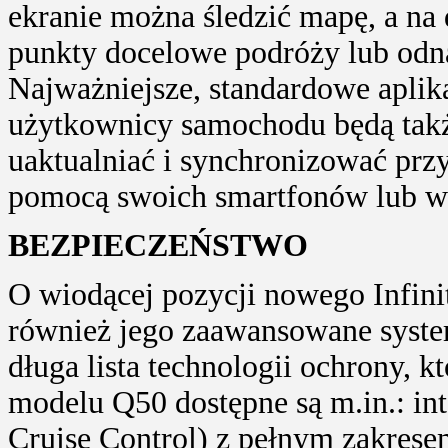
ekranie można śledzić mapę, a n
punkty docelowe podróży lub odna
Najważniejsze, standardowe aplik
użytkownicy samochodu będą także
uaktualniać i synchronizować prz
pomocą swoich smartfonów lub w
BEZPIECZEŃSTWO
O wiodącej pozycji nowego Infin
również jego zaawansowane syste
długa lista technologii ochrony, k
modelu Q50 dostępne są m.in.: int
Cruise Control) z pełnym zakrese