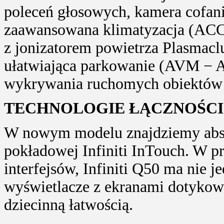
poleceń głosowych, kamera cofani
zaawansowana klimatyzacja (ACC
z jonizatorem powietrza Plasmacl
ułatwiająca parkowanie (AVM − A
wykrywania ruchomych obiektów 
TECHNOLOGIE ŁĄCZNOŚCI
W nowym modelu znajdziemy abso
pokładowej Infiniti InTouch. W 
interfejsów, Infiniti Q50 ma nie 
wyświetlacze z ekranami dotykow
dziecinną łatwością.