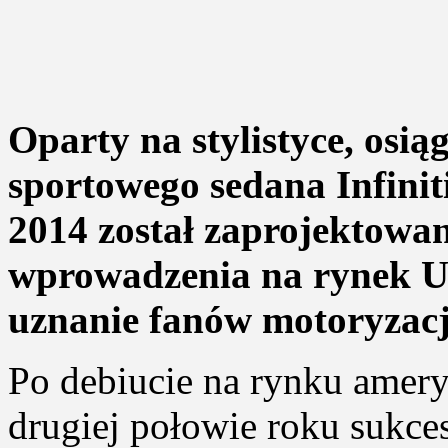
Oparty na stylistyce, osią
sportowego sedana Infini
2014 został zaprojektowan
wprowadzenia na rynek U
uznanie fanów motoryzacj
Po debiucie na rynku amer
drugiej połowie roku sukc