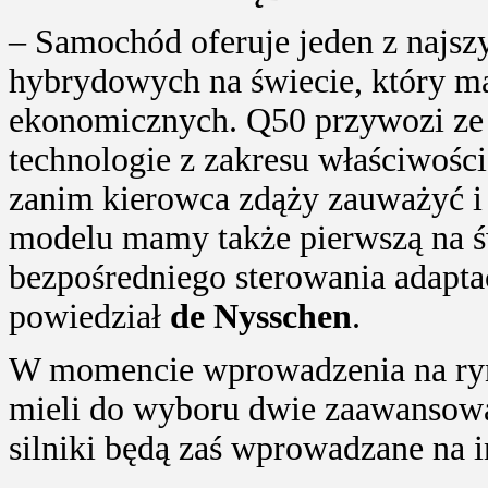
– Samochód oferuje jeden z najszy
hybrydowych na świecie, który ma
ekonomicznych. Q50 przywozi ze
technologie z zakresu właściwości
zanim kierowca zdąży zauważyć i
modelu mamy także pierwszą na św
bezpośredniego sterowania adapta
powiedział
de Nysschen
.
W momencie wprowadzenia na ryn
mieli do wyboru dwie zaawansow
silniki będą zaś wprowadzane na 