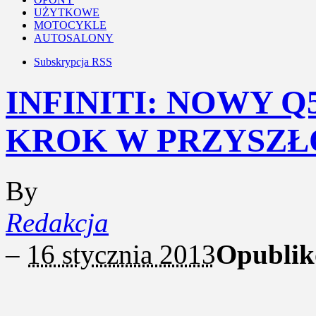
UŻYTKOWE
MOTOCYKLE
AUTOSALONY
Subskrypcja RSS
INFINITI: NOWY Q5
KROK W PRZYSZŁ
By
Redakcja
–
16 stycznia 2013
Opublik