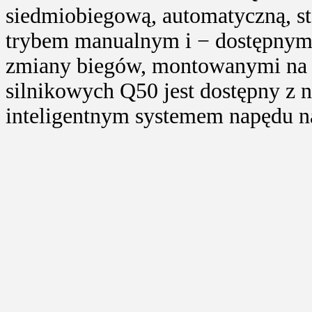
siedmiobiegową, automatyczną, st
trybem manualnym i − dostępnym
zmiany biegów, montowanymi na 
silnikowych Q50 jest dostępny z n
inteligentnym systemem napędu na