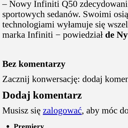
– Nowy Infiniti Q50 zdecydowani
sportowych sedanów. Swoimi osiąg
technologiami wyłamuje się wszel
marka Infiniti − powiedział
de Ny
Bez komentarzy
Zacznij konwersację: dodaj koment
Dodaj komentarz
Musisz się
zalogować
, aby móc d
Premiery