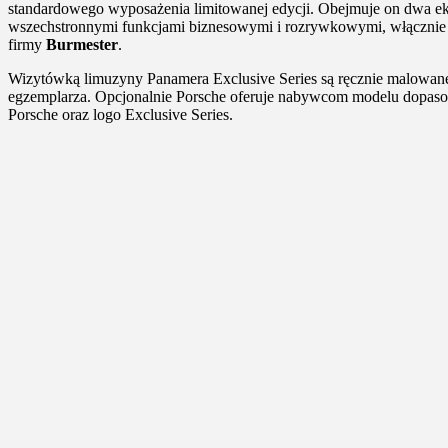
standardowego wyposażenia limitowanej edycji. Obejmuje on dwa e
wszechstronnymi funkcjami biznesowymi i rozrywkowymi, włącznie z
firmy
Burmester
.
Wizytówką limuzyny Panamera Exclusive Series są ręcznie malowa
egzemplarza. Opcjonalnie Porsche oferuje nabywcom modelu dopasow
Porsche oraz logo Exclusive Series.