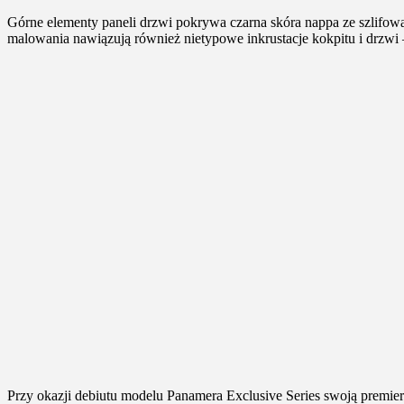
Górne elementy paneli drzwi pokrywa czarna skóra nappa ze szlifo
malowania nawiązują również nietypowe inkrustacje kokpitu i drzwi 
Przy okazji debiutu modelu Panamera Exclusive Series swoją premie