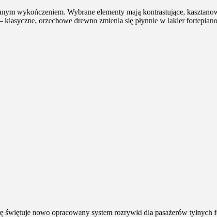
wanym wykończeniem. Wybrane elementy mają kontrastujące, kasztanow
– klasyczne, orzechowe drewno zmienia się płynnie w lakier fortepian
rę świętuje nowo opracowany system rozrywki dla pasażerów tylnych f