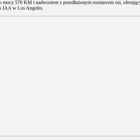
o mocy 570 KM i nadwoziem z przedłużonym rozstawem osi, oferującym
o IAA w Los Angeles.