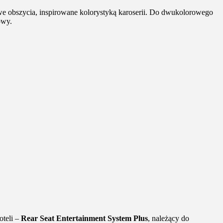
e obszycia, inspirowane kolorystyką karoserii. Do dwukolorowego
owy.
oteli –
Rear Seat Entertainment System Plus
, należący do