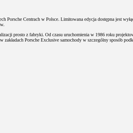
Porsche Centrach w Polsce. Limitowana edycja dostępna jest wyłącznie
ow.
izacji prosto z fabryki. Od czasu uruchomienia w 1986 roku projekto
ie w zakładach Porsche Exclusive samochody w szczególny sposób podk