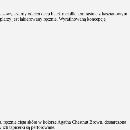
owy, czarny odcień deep black metallic kontrastuje z kasztanowym
plarzy jest lakierowany ręcznie. Wyrafinowaną koncepcję
ręcznie cięta skóra w kolorze Agatha Chestnut Brown, dostarczona
 ich tapicerki są perforowane.