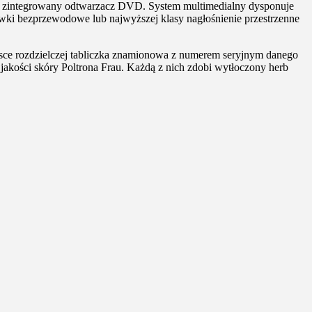
z zintegrowany odtwarzacz DVD. System multimedialny dysponuje
ki bezprzewodowe lub najwyższej klasy nagłośnienie przestrzenne
sce rozdzielczej tabliczka znamionowa z numerem seryjnym danego
akości skóry Poltrona Frau. Każdą z nich zdobi wytłoczony herb