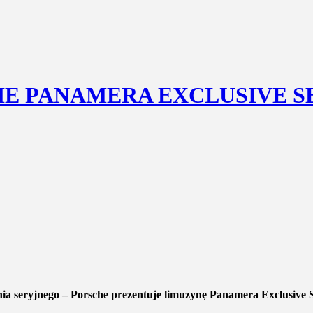
HE PANAMERA EXCLUSIVE S
 seryjnego – Porsche prezentuje limuzynę Panamera Exclusive Se