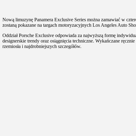
Nową limuzynę Panamera Exclusive Series można zamawiać w czterech 
zostaną pokazane na targach motoryzacyjnych Los Angeles Auto Sh
Oddział Porsche Exclusive odpowiada za najwyższą formę indywidual
designerskie trendy oraz osiągnięcia techniczne. Wykańczane ręczn
rzemiosła i najdrobniejszych szczegółów.