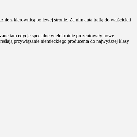
 z kierownicą po lewej stronie. Za nim auta trafią do właścicieli
wane tam edycje specjalne wielokrotnie prezentowały nowe
reślają przywiązanie niemieckiego producenta do najwyższej klasy