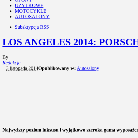
UŻYTKOWE
MOTOCYKLE
AUTOSALONY
Subskrypcja RSS
LOS ANGELES 2014: PORSC
By
Redakcja
–
3 listopada 2014
Opublikowany w:
Autosalony
Najwyższy poziom luksusu i wyjątkowo szeroka gama wyposażenia