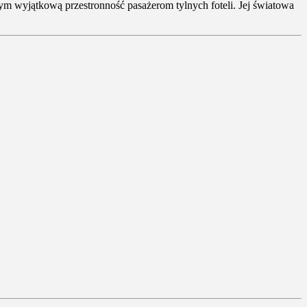
 wyjątkową przestronność pasażerom tylnych foteli. Jej światowa