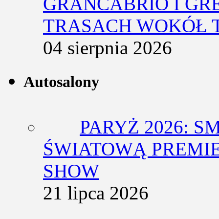
GRANCABRIO I GR
TRASACH WOKÓŁ 
04 sierpnia 2026
Autosalony
PARYŻ 2026: 
ŚWIATOWĄ PREMIE
SHOW
21 lipca 2026