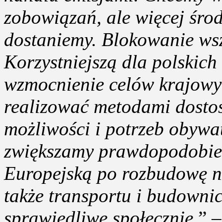
zobowiązań, ale więcej środ
dostaniemy. Blokowanie wsz
Korzystniejszą dla polskich
wzmocnienie celów krajowy
realizować metodami dostos
możliwości i potrzeb obywat
zwiększamy prawdopodobień
Europejską po rozbudowę na
także transportu i budownic
sprawiedliwe społecznie.
” 