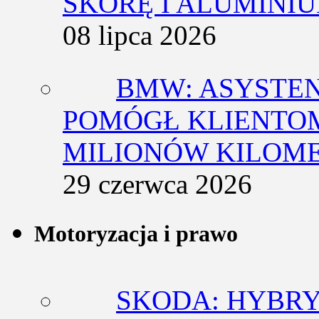
SKÓRĘ I ALUMINI
08 lipca 2026
BMW: ASYSTE
POMÓGŁ KLIENTOM
MILIONÓW KILOM
29 czerwca 2026
Motoryzacja i prawo
SKODA: HYBRY