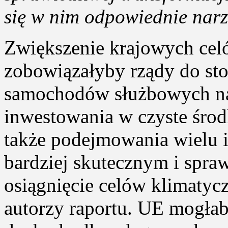
się w nim odpowiednie narz
Zwiększenie krajowych cel
zobowiązałyby rządy do s
samochodów służbowych na
inwestowania w czyste środki
także podejmowania wielu i
bardziej skutecznym i spr
osiągnięcie celów klimatyc
autorzy raportu. UE mogła