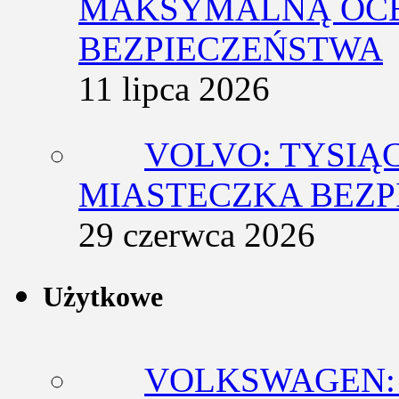
MAKSYMALNĄ OCE
BEZPIECZEŃSTWA
11 lipca 2026
VOLVO: TYSIĄ
MIASTECZKA BEZ
29 czerwca 2026
Użytkowe
VOLKSWAGEN: 