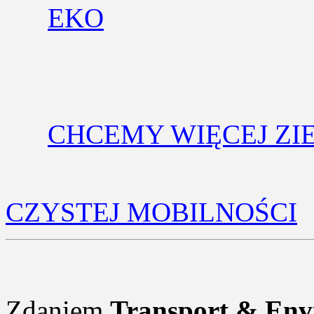
EKO
CHCEMY WIĘCEJ ZIE
CZYSTEJ MOBILNOŚCI
Zdaniem
Transport & Env