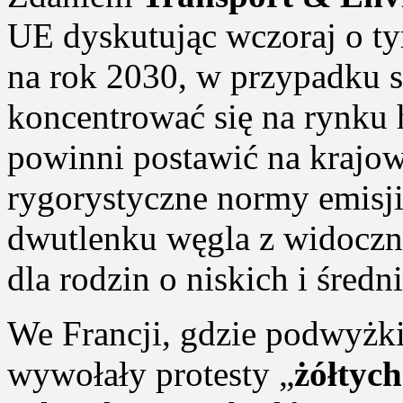
UE dyskutując wczoraj o ty
na rok 2030, w przypadku s
koncentrować się na rynku 
powinni postawić na krajow
rygorystyczne normy emisji
dwutlenku węgla z widoczn
dla rodzin o niskich i śred
We Francji, gdzie podwyżk
wywołały protesty „
żółtyc