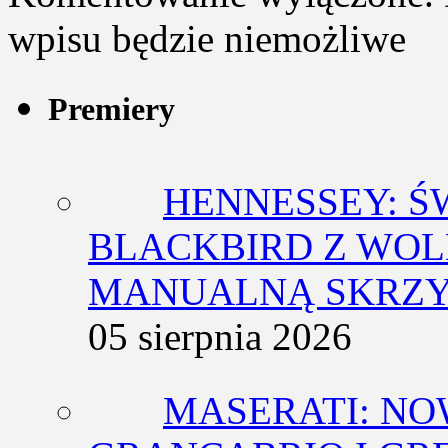
wpisu będzie niemożliwe
Premiery
HENNESSEY: Ś
BLACKBIRD Z WOL
MANUALNĄ SKRZY
05 sierpnia 2026
MASERATI: NO