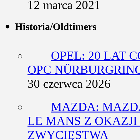
12 marca 2021
Historia/Oldtimers
OPEL: 20 LAT 
OPC NÜRBURGRING
30 czerwca 2026
MAZDA: MAZDA
LE MANS Z OKAZJI
ZWYCIĘSTWA