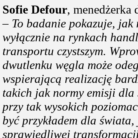
Sofie Defour
, menedżerka 
–
To badanie pokazuje, jak
wyłącznie na rynkach handl
transportu czystszym. Wpro
dwutlenku węgla może odeg
wspierającą realizację bard
takich jak normy emisji dl
przy tak wysokich poziomac
być przykładem dla świata, 
sprawiedliwej transformacji