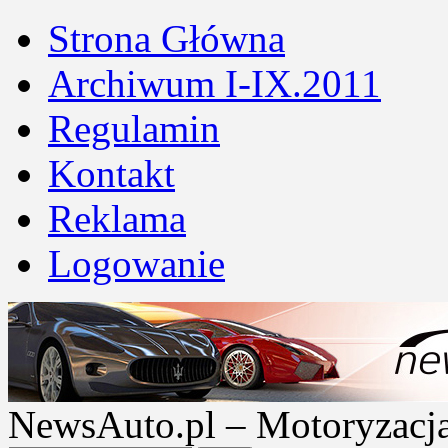
Strona Główna
Archiwum I-IX.2011
Regulamin
Kontakt
Reklama
Logowanie
NewsAuto.pl – Motoryzacja |