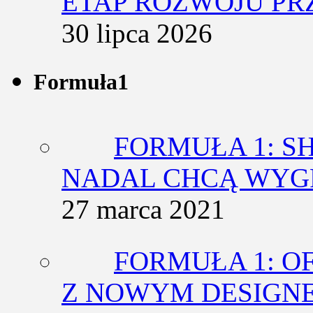
ETAP ROZWOJU PR
30 lipca 2026
Formuła1
FORMUŁA 1: SH
NADAL CHCĄ WY
27 marca 2021
FORMUŁA 1: O
Z NOWYM DESIGN