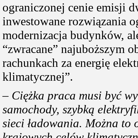
ograniczonej cenie emisji 
inwestowane rozwiązania ogr
modernizacja budynków, al
“zwracane” najuboższym ob
rachunkach za energię elek
klimatycznej”.
–
Ciężka praca musi być w
samochody, szybką elektryfi
sieci ładowania. Można to 
krajowych celów klimatycz