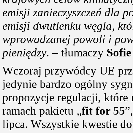
emisji zanieczyszczeń dla 
emisji dwutlenku węgla, któ
wprowadzanej powoli i pow
pieniędzy
. – tłumaczy
Sofie
Wczoraj przywódcy UE prze
jedynie bardzo ogólny sygn
propozycje regulacji, któr
ramach pakietu „
fit for 55
”
lipca. Wszystkie kwestie d