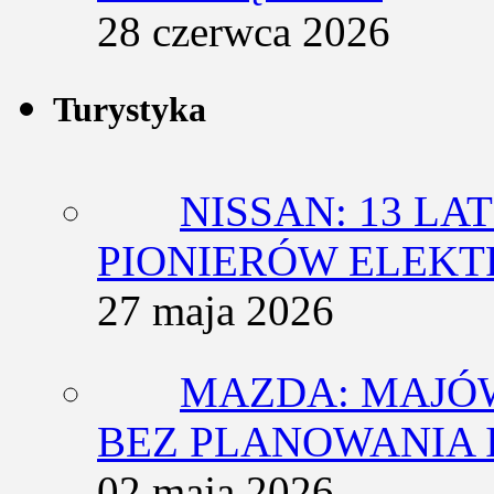
28 czerwca 2026
Turystyka
NISSAN: 13 L
PIONIERÓW ELEK
27 maja 2026
MAZDA: MAJÓ
BEZ PLANOWANIA 
02 maja 2026