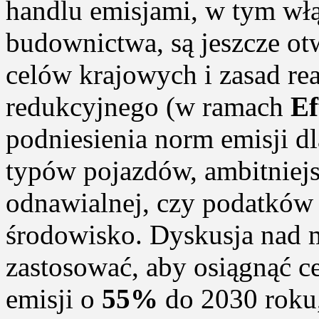
handlu emisjami, w tym włą
budownictwa, są jeszcze ot
celów krajowych i zasad re
redukcyjnego (w ramach
Ef
podniesienia norm emisji d
typów pojazdów, ambitniejs
odnawialnej, czy podatków 
środowisko. Dyskusja nad 
zastosować, aby osiągnąć ce
emisji o
55%
do 2030 roku,