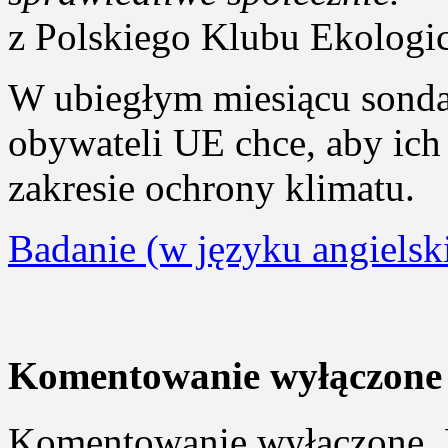
z Polskiego Klubu Ekolog
W ubiegłym miesiącu sondaż
obywateli UE chce, aby ich
zakresie ochrony klimatu.
Badanie (w języku angielsk
Komentowanie wyłączone
Komentowanie wyłączone. 