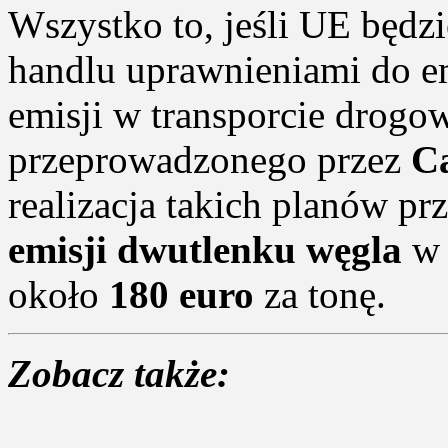
Wszystko to, jeśli UE będzi
handlu uprawnieniami do em
emisji w transporcie drog
przeprowadzonego przez
C
realizacja takich planów pr
emisji dwutlenku węgla
w 
około
180 euro
za tonę.
Zobacz także: