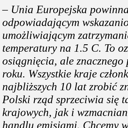
–
Unia Europejska powinna
odpowiadającym wskazanio
umożliwiającym zatrzymanie
temperatury na 1.5 C. To oz
osiągnięcia, ale znacznego
roku. Wszystkie kraje czło
najbliższych 10 lat zrobić z
Polski rząd sprzeciwia się 
krajowych, jak i wzmacnian
handlu emisjami. Chcemy wi