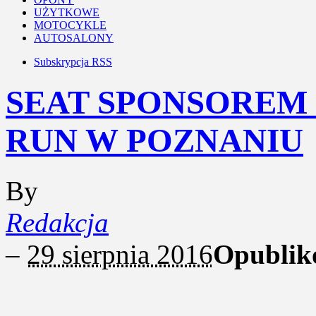
UŻYTKOWE
MOTOCYKLE
AUTOSALONY
Subskrypcja RSS
SEAT SPONSOREM 
RUN W POZNANIU
By
Redakcja
–
29 sierpnia 2016
Opublik