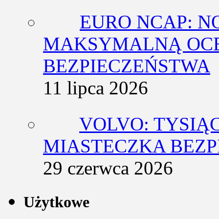
EURO NCAP: N
MAKSYMALNĄ OCE
BEZPIECZEŃSTWA
11 lipca 2026
VOLVO: TYSIĄ
MIASTECZKA BEZ
29 czerwca 2026
Użytkowe