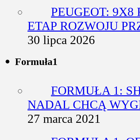
PEUGEOT: 9X8
ETAP ROZWOJU PR
30 lipca 2026
Formuła1
FORMUŁA 1: SH
NADAL CHCĄ WY
27 marca 2021