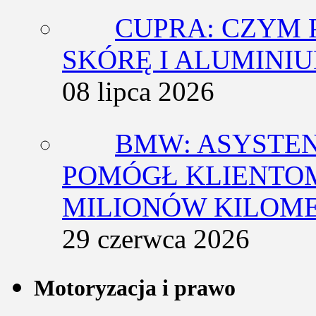
CUPRA: CZYM 
SKÓRĘ I ALUMINI
08 lipca 2026
BMW: ASYSTE
POMÓGŁ KLIENTOM
MILIONÓW KILOM
29 czerwca 2026
Motoryzacja i prawo