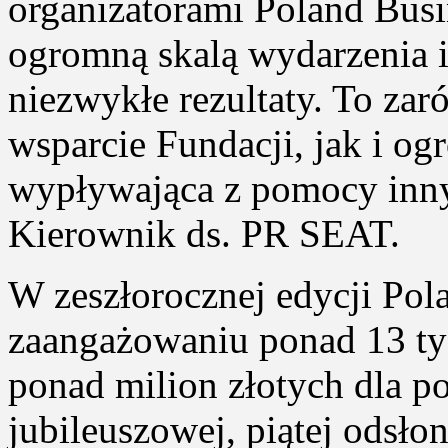
organizatorami Poland Busi
ogromną skalą wydarzenia i
niezwykłe rezultaty. To za
wsparcie Fundacji, jak i og
wypływająca z pomocy in
Kierownik ds. PR SEAT.
W zeszłorocznej edycji Pol
zaangażowaniu ponad 13 tys
ponad milion złotych dla p
jubileuszowej, piątej odsło