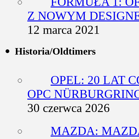
FORMUŁA 1: O
Z NOWYM DESIGN
12 marca 2021
Historia/Oldtimers
OPEL: 20 LAT 
OPC NÜRBURGRING
30 czerwca 2026
MAZDA: MAZDA