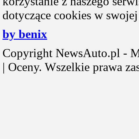
korzystanie z naszego serw
dotyczące cookies w swojej 
by benix
Copyright NewsAuto.pl - Mot
| Oceny. Wszelkie prawa za