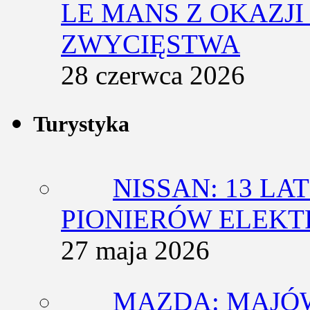
LE MANS Z OKAZJI
ZWYCIĘSTWA
28 czerwca 2026
Turystyka
NISSAN: 13 L
PIONIERÓW ELEK
27 maja 2026
MAZDA: MAJÓ