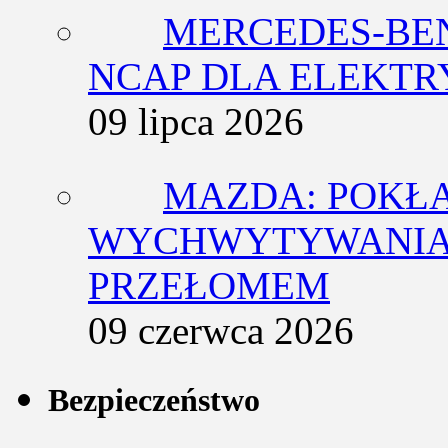
MERCEDES-BEN
NCAP DLA ELEKT
09 lipca 2026
MAZDA: POKŁ
WYCHWYTYWANIA 
PRZEŁOMEM
09 czerwca 2026
Bezpieczeństwo