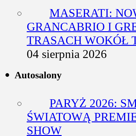
MASERATI: NO
GRANCABRIO I GR
TRASACH WOKÓŁ 
04 sierpnia 2026
Autosalony
PARYŻ 2026: 
ŚWIATOWĄ PREMIE
SHOW