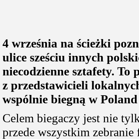
4 września na ścieżki poz
ulice sześciu innych pols
niecodzienne sztafety. To
z przedstawicieli lokalnyc
wspólnie biegną w Poland
Celem biegaczy jest nie tylk
przede wszystkim zebranie