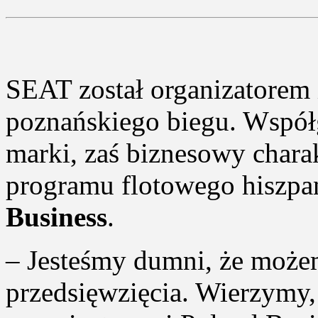
SEAT został organizatore
poznańskiego biegu. Współg
marki, zaś biznesowy chara
programu flotowego hiszpa
Business
.
– Jesteśmy dumni, że może
przedsięwzięcia. Wierzymy,