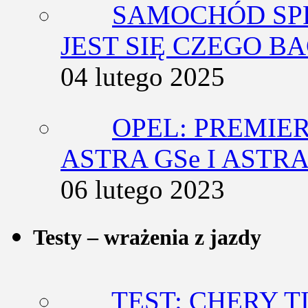
SAMOCHÓD SP
JEST SIĘ CZEGO BA
04 lutego 2025
OPEL: PREMIE
ASTRA GSe I ASTR
06 lutego 2023
Testy – wrażenia z jazdy
TEST: CHERY T