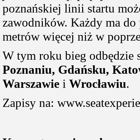
poznańskiej linii startu mo
zawodników. Każdy ma do p
metrów więcej niż w poprze
W tym roku bieg odbędzie s
Poznaniu, Gdańsku, Katow
Warszawie
i
Wrocławiu
.
Zapisy na: www.seatexperie