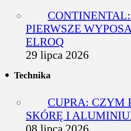
CONTINENTAL:
PIERWSZE WYPOSA
ELROQ
29 lipca 2026
Technika
CUPRA: CZYM 
SKÓRĘ I ALUMINI
08 lipca 2026