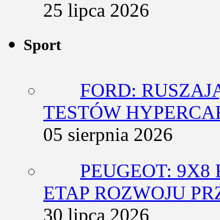
25 lipca 2026
Sport
FORD: RUSZAJ
TESTÓW HYPERCA
05 sierpnia 2026
PEUGEOT: 9X8
ETAP ROZWOJU PR
30 lipca 2026