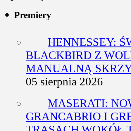
Premiery
HENNESSEY: Ś
BLACKBIRD Z WOL
MANUALNĄ SKRZY
05 sierpnia 2026
MASERATI: NO
GRANCABRIO I GR
TRASACH WOKÓŁ 