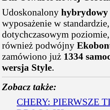
Udoskonalony
hybrydowy
wyposażenie w standardzie
dotychczasowym poziomie, a
również podwójny
Ekobon
zamówiono już
1334 samo
wersja Style
.
Zobacz także:
CHERY: PIERWSZE T