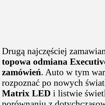
Drugą najczęściej zamawian
topowa odmiana Executiv
zamówień
. Auto w tym war
rozpoznać po nowych świat
Matrix LED
i listwie świe
porównaniu z dotychczaso