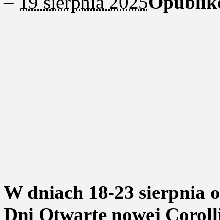
–
19 sierpnia 2025
Opublik
W dniach 18-23 sierpnia 
Dni Otwarte nowej Corolli