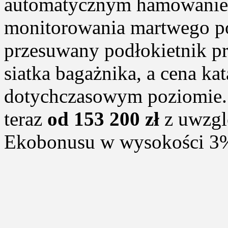
automatycznym hamowanie
monitorowania martwego po
przesuwany podłokietnik pr
siatka bagażnika, a cena ka
dotychczasowym poziomie. 
teraz
od 153 200 zł
z uwzgl
Ekobonusu w wysokości 3