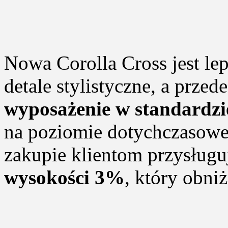
Nowa Corolla Cross jest le
detale stylistyczne, a prze
wyposażenie w standardzi
na poziomie dotychczasow
zakupie klientom przysług
wysokości 3%
, który obniż