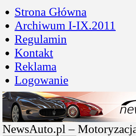
Strona Główna
Archiwum I-IX.2011
Regulamin
Kontakt
Reklama
Logowanie
NewsAuto.pl – Motoryzacja |