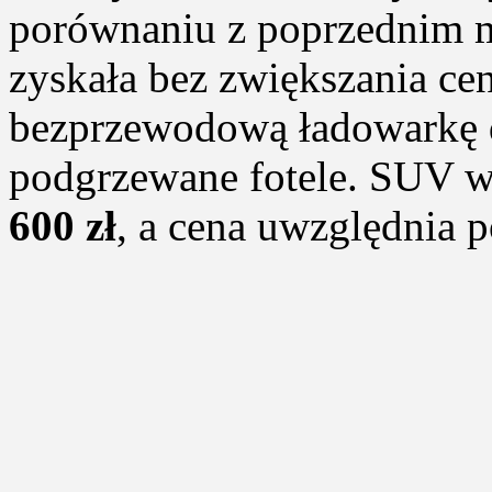
porównaniu z poprzednim 
zyskała bez zwiększania ce
bezprzewodową ładowarkę 
podgrzewane fotele. SUV w
600 zł
, a cena uwzględnia