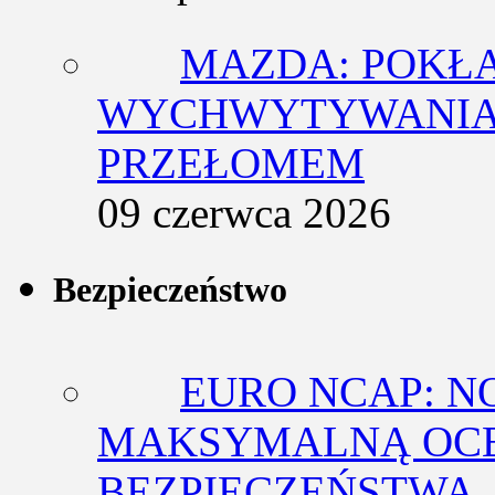
MAZDA: POKŁ
WYCHWYTYWANIA 
PRZEŁOMEM
09 czerwca 2026
Bezpieczeństwo
EURO NCAP: N
MAKSYMALNĄ OCE
BEZPIECZEŃSTWA