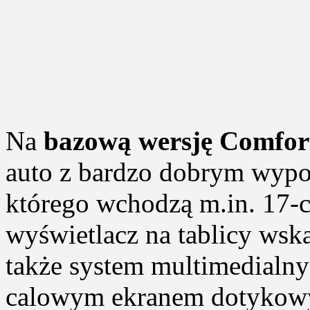
Na
bazową wersję Comfor
auto z bardzo dobrym wypo
którego wchodzą m.in. 17-c
wyświetlacz na tablicy wska
także system multimedialny
calowym ekranem dotykowy