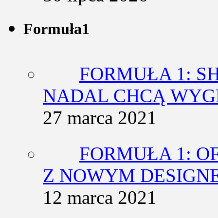
Formuła1
FORMUŁA 1: SH
NADAL CHCĄ WY
27 marca 2021
FORMUŁA 1: O
Z NOWYM DESIGN
12 marca 2021