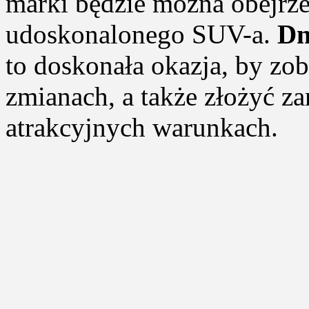
marki będzie można obejrze
udoskonalonego SUV-a.
Dn
to doskonała okazja, by zo
zmianach, a także złożyć z
atrakcyjnych warunkach.