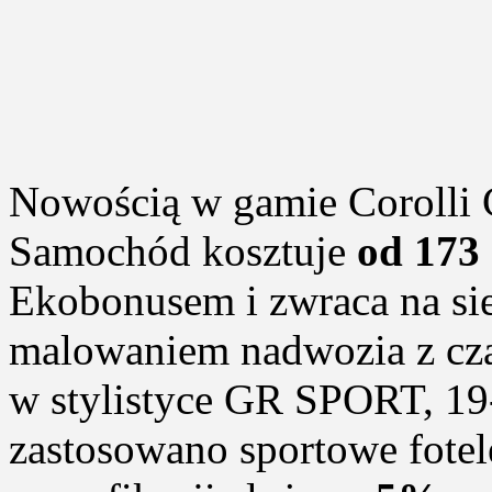
Nowością w gamie Corolli 
Samochód kosztuje
od 173 
Ekobonusem i zwraca na s
malowaniem nadwozia z cz
w stylistyce GR SPORT, 19
zastosowano sportowe fotele