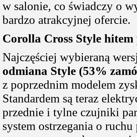
w salonie, co świadczy o w
bardzo atrakcyjnej ofercie.
Corolla Cross Style hitem
Najczęściej wybieraną wers
odmiana Style (53% zamó
z poprzednim modelem zys
Standardem są teraz elektr
przednie i tylne czujniki 
system ostrzegania o ruchu