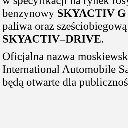
w specyfikacji na rynek ros
benzynowy
SKYACTIV G 
paliwa oraz sześciobiegową
SKYACTIV–DRIVE
.
Oficjalna nazwa moskiewsk
International Automobile S
będą otwarte dla publicznoś