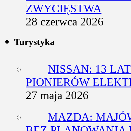
ZWYCIĘSTWA
28 czerwca 2026
Turystyka
NISSAN: 13 L
PIONIERÓW ELEK
27 maja 2026
MAZDA: MAJÓ
BEZ PLANOWANIA 