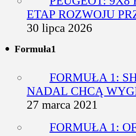
PEUGEOT: 9X8
ETAP ROZWOJU PR
30 lipca 2026
Formuła1
FORMUŁA 1: SH
NADAL CHCĄ WY
27 marca 2021
FORMUŁA 1: O