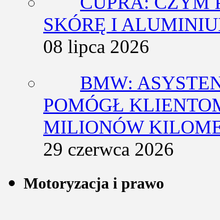
CUPRA: CZYM 
SKÓRĘ I ALUMINI
08 lipca 2026
BMW: ASYSTE
POMÓGŁ KLIENTOM
MILIONÓW KILOM
29 czerwca 2026
Motoryzacja i prawo