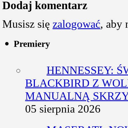
Dodaj komentarz
Musisz się
zalogować
, aby
Premiery
HENNESSEY: Ś
BLACKBIRD Z WOL
MANUALNĄ SKRZY
05 sierpnia 2026