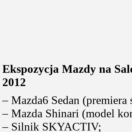
Ekspozycja Mazdy na Sa
2012
– Mazda6 Sedan (premiera 
– Mazda Shinari (model ko
– Silnik SKYACTIV;