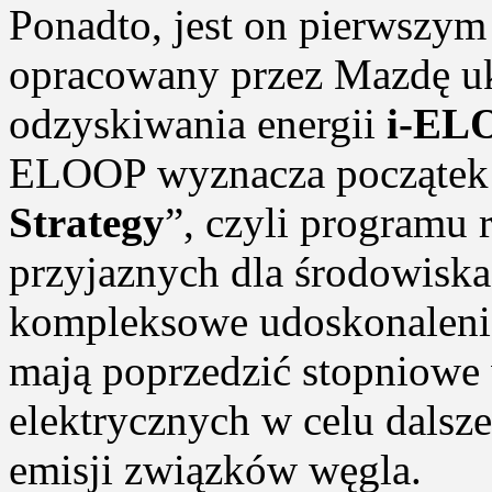
Ponadto, jest on pierwsz
opracowany przez Mazdę u
odzyskiwania energii
i-EL
ELOOP wyznacza początek d
Strategy
”, czyli programu 
przyjaznych dla środowiska.
kompleksowe udoskonaleni
mają poprzedzić stopniow
elektrycznych w celu dalsze
emisji związków węgla.