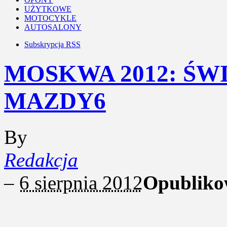
UŻYTKOWE
MOTOCYKLE
AUTOSALONY
Subskrypcja RSS
MOSKWA 2012: Ś
MAZDY6
By
Redakcja
–
6 sierpnia 2012
Opubliko