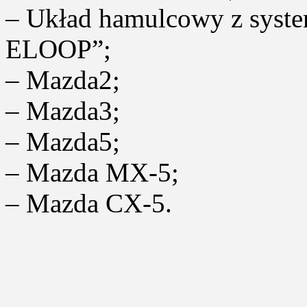
– Układ hamulcowy z syste
ELOOP”;
– Mazda2;
– Mazda3;
– Mazda5;
– Mazda MX-5;
– Mazda CX-5.