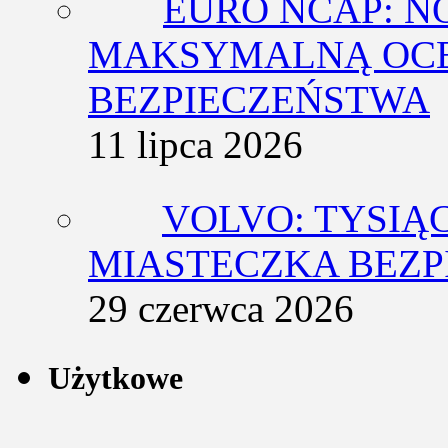
EURO NCAP: N
MAKSYMALNĄ OCE
BEZPIECZEŃSTWA
11 lipca 2026
VOLVO: TYSIĄ
MIASTECZKA BEZ
29 czerwca 2026
Użytkowe