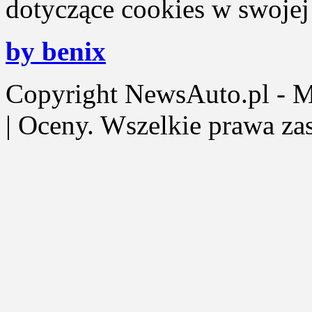
dotyczące cookies w swojej 
by benix
Copyright NewsAuto.pl - Mot
| Oceny. Wszelkie prawa za