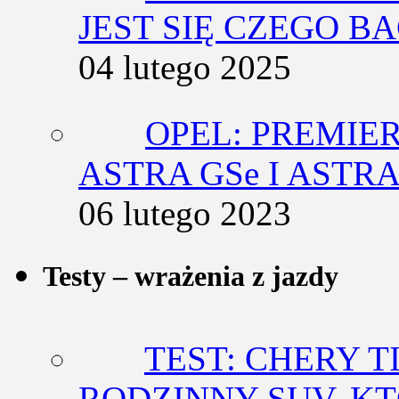
JEST SIĘ CZEGO BA
04 lutego 2025
OPEL: PREMIE
ASTRA GSe I ASTR
06 lutego 2023
Testy – wrażenia z jazdy
TEST: CHERY T
RODZINNY SUV, K