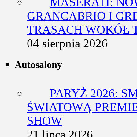
MASERATI: NO
GRANCABRIO I GR
TRASACH WOKÓŁ 
04 sierpnia 2026
Autosalony
PARYŻ 2026: 
ŚWIATOWĄ PREMIE
SHOW
21 lipca 2026