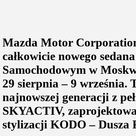
Mazda Motor Corporation
całkowicie nowego sedana
Samochodowym w Moskwie,
29 sierpnia – 9 września.
najnowszej generacji z pe
SKYACTIV, zaprojektowa
stylizacji KODO – Dusza 