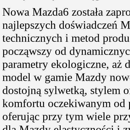
Nowa Mazda6 została zapr
najlepszych doświadczeń M
technicznych i metod produ
począwszy od dynamicznych
parametry ekologiczne, aż 
model w gamie Mazdy nowej
dostojną sylwetką, stylem 
komfortu oczekiwanym od 
oferując przy tym wiele prz
dla Mazdy elastyczności i z