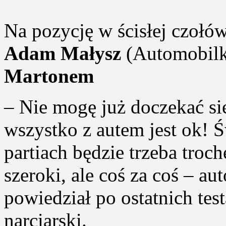
Na pozycję w ścisłej czołów
Adam Małysz
(Automobilk
Martonem
– Nie mogę już doczekać si
wszystko z autem jest ok! 
partiach będzie trzeba troc
szeroki, ale coś za coś – a
powiedział po ostatnich te
narciarski.