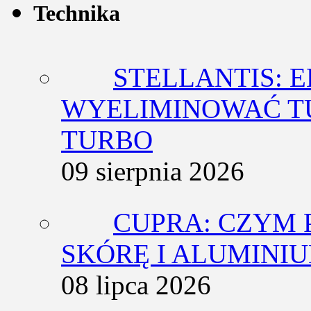
Technika
STELLANTIS: 
WYELIMINOWAĆ T
TURBO
09 sierpnia 2026
CUPRA: CZYM 
SKÓRĘ I ALUMINI
08 lipca 2026