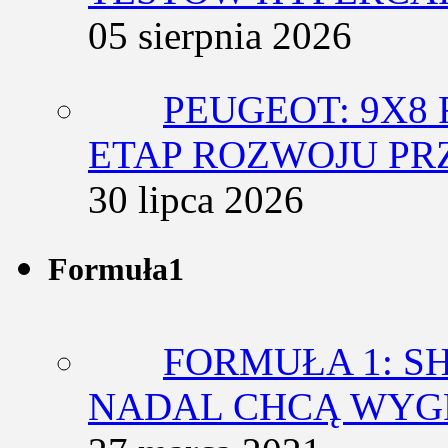
05 sierpnia 2026
PEUGEOT: 9X8
ETAP ROZWOJU PR
30 lipca 2026
Formuła1
FORMUŁA 1: SH
NADAL CHCĄ WY