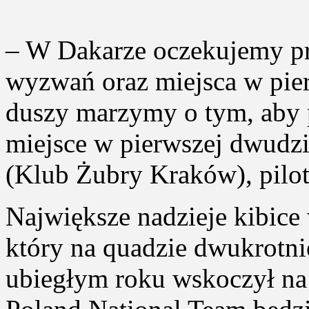
– W Dakarze oczekujemy p
wyzwań oraz miejsca w pier
duszy marzymy o tym, aby p
miejsce w pierwszej dwudz
(Klub Żubry Kraków), pilot
Największe nadzieje kibice
który na quadzie dwukrotnie 
ubiegłym roku wskoczył na 