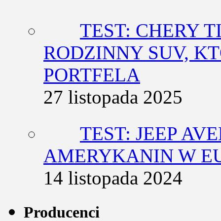
TEST: CHERY T
RODZINNY SUV, K
PORTFELA
27 listopada 2025
TEST: JEEP AV
AMERYKANIN W E
14 listopada 2024
Producenci