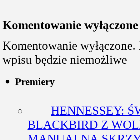
Komentowanie wyłączone
Komentowanie wyłączone. 
wpisu będzie niemożliwe
Premiery
HENNESSEY: Ś
BLACKBIRD Z WOL
MANUALNĄ SKRZY