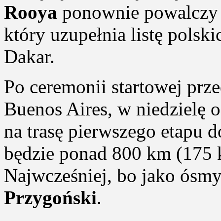
Rooya
ponownie powalczy
który uzupełnia listę polsk
Dakar.
Po ceremonii startowej prz
Buenos Aires, w niedzielę
na trasę pierwszego etapu d
będzie ponad 800 km (175 
Najwcześniej, bo jako ósm
Przygoński
.