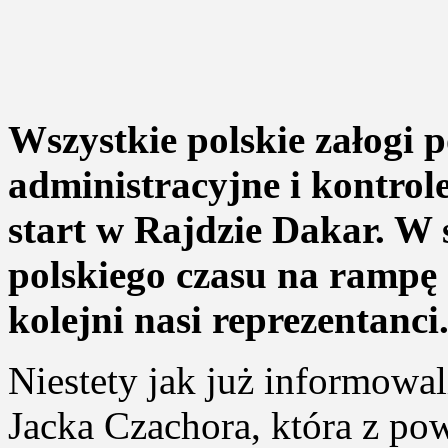
Wszystkie polskie załogi 
administracyjne i kontrol
start w Rajdzie Dakar. W 
polskiego czasu na rampę
kolejni nasi reprezentanci
Niestety jak już informowa
Jacka Czachora, która z po