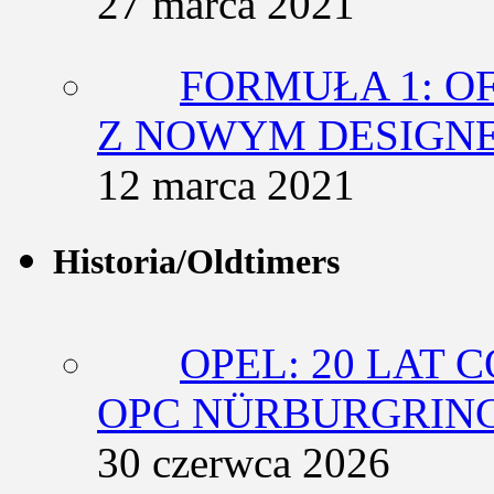
27 marca 2021
FORMUŁA 1: O
Z NOWYM DESIGN
12 marca 2021
Historia/Oldtimers
OPEL: 20 LAT 
OPC NÜRBURGRING
30 czerwca 2026