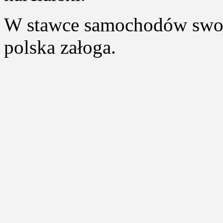
W stawce samochodów swoje
polska załoga.