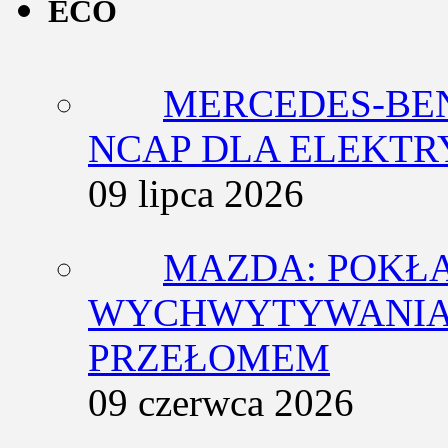
ECO
MERCEDES-BEN
NCAP DLA ELEKT
09 lipca 2026
MAZDA: POKŁ
WYCHWYTYWANIA 
PRZEŁOMEM
09 czerwca 2026