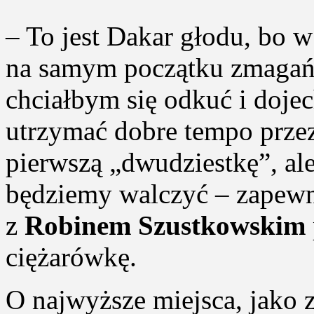
– To jest Dakar głodu, bo 
na samym początku zmagań
chciałbym się odkuć i doj
utrzymać dobre tempo przez 
pierwszą „dwudziestkę”, ale
będziemy walczyć – zapew
z
Robinem Szustkowskim
ciężarówkę.
O najwyższe miejsca, jako 