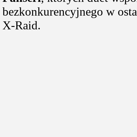
bezkonkurencyjnego w ostat
X-Raid.