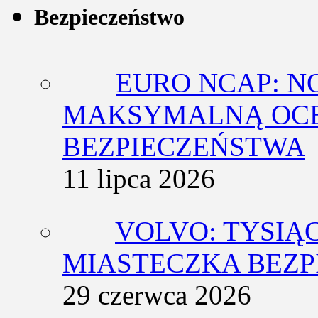
Bezpieczeństwo
EURO NCAP: N
MAKSYMALNĄ OCE
BEZPIECZEŃSTWA
11 lipca 2026
VOLVO: TYSIĄ
MIASTECZKA BEZ
29 czerwca 2026