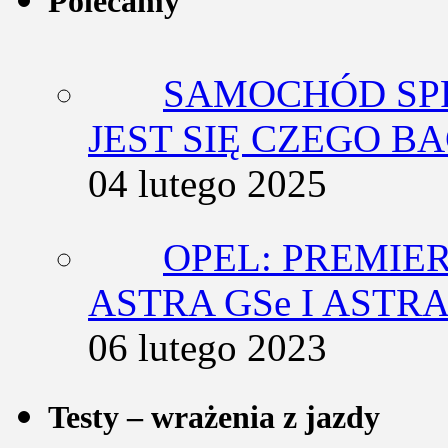
Polecamy
SAMOCHÓD SP
JEST SIĘ CZEGO BA
04 lutego 2025
OPEL: PREMIE
ASTRA GSe I ASTR
06 lutego 2023
Testy – wrażenia z jazdy