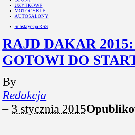
UŻYTKOWE
MOTOCYKLE
AUTOSALONY
Subskrypcja RSS
RAJD DAKAR 2015
GOTOWI DO STAR
By
Redakcja
–
3 stycznia 2015
Opubliko