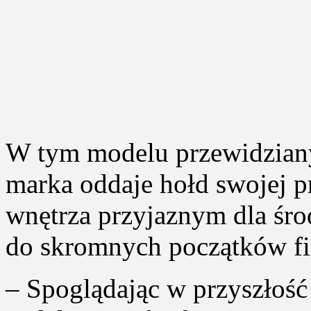
W tym modelu przewidziany
marka oddaje hołd swojej p
wnętrza przyjaznym dla śr
do skromnych początków f
– Spoglądając w przyszłość