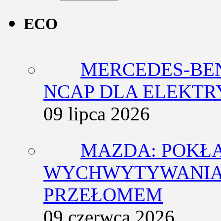
ECO
MERCEDES-BEN
NCAP DLA ELEKT
09 lipca 2026
MAZDA: POKŁ
WYCHWYTYWANIA 
PRZEŁOMEM
09 czerwca 2026