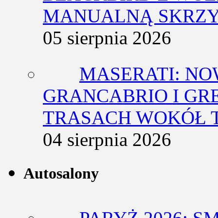
MANUALNĄ SKRZY
05 sierpnia 2026
MASERATI: NO
GRANCABRIO I GR
TRASACH WOKÓŁ 
04 sierpnia 2026
Autosalony