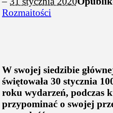
–
31 stycznia 2020
Opublik
Rozmaitości
W swojej siedzibie główn
świętowała 30 stycznia 100
roku wydarzeń, podczas k
przypominać o swojej prze