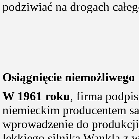
podziwiać na drogach całeg
Osiągnięcie niemożliwego
W 1961 roku
, firma podpi
niemieckim producentem s
wprowadzenie do produkcj
lekkiego silnika Wankla z 