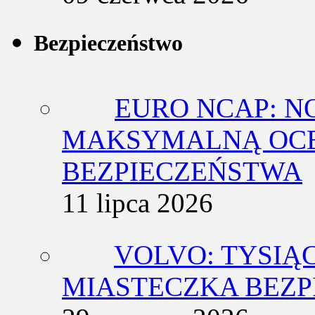
Bezpieczeństwo
EURO NCAP: N
MAKSYMALNĄ OCE
BEZPIECZEŃSTWA
11 lipca 2026
VOLVO: TYSIĄ
MIASTECZKA BEZ