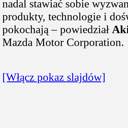
nadal stawiać sobie wyzwa
produkty, technologie i doś
pokochają – powiedział
Ak
Mazda Motor Corporation.
[Włącz pokaz slajdów]