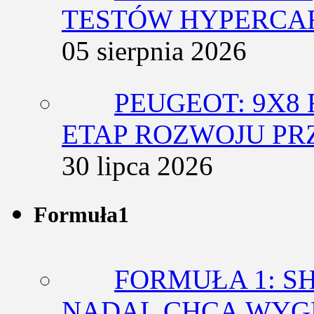
TESTÓW HYPERCA
05 sierpnia 2026
PEUGEOT: 9X8
ETAP ROZWOJU PR
30 lipca 2026
Formuła1
FORMUŁA 1: SH
NADAL CHCĄ WY