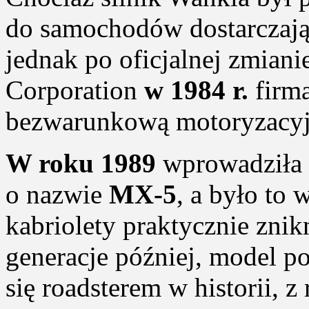
do samochodów dostarczając
jednak po oficjalnej zmia
Corporation
w 1984 r.
firma
bezwarunkową motoryzacyjn
W roku 1989
wprowadziła d
o nazwie
MX-5
, a było to
kabriolety praktycznie znik
generacje później, model po
się roadsterem w historii,