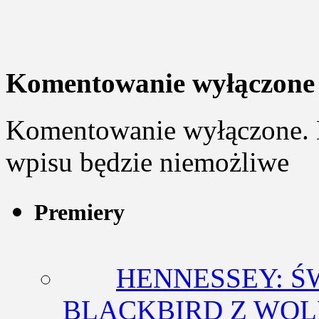
Komentowanie wyłączone
Komentowanie wyłączone. 
wpisu będzie niemożliwe
Premiery
HENNESSEY: Ś
BLACKBIRD Z WOL