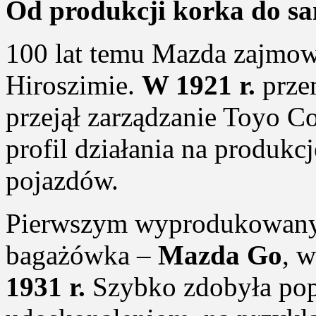
Od produkcji korka do 
100 lat temu Mazda zajmow
Hiroszimie.
W 1921 r.
prze
przejął zarządzanie Toyo C
profil działania na produkcj
pojazdów.
Pierwszym wyprodukowany
bagażówka –
Mazda Go
, 
1931 r.
Szybko zdobyła pop