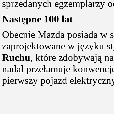
sprzedanych egzemplarzy
Następne 100 lat
Obecnie Mazda posiada w s
zaprojektowane w języku s
Ruchu
, które zdobywają n
nadal przełamuje konwencj
pierwszy pojazd elektryczn