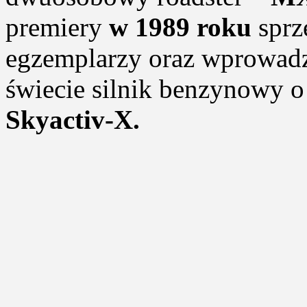
premiery
w 1989 roku
sprz
egzemplarzy oraz wprowadz
świecie silnik benzynowy 
Skyactiv-X.