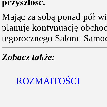
przyszłość.
Mając za sobą ponad pół wi
planuje kontynuację obcho
tegorocznego Salonu Sam
Zobacz także:
ROZMAITOŚCI