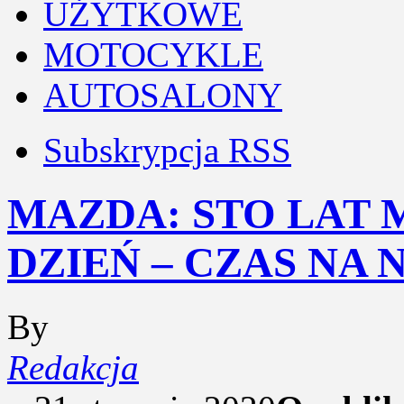
UŻYTKOWE
MOTOCYKLE
AUTOSALONY
Subskrypcja RSS
MAZDA: STO LAT 
DZIEŃ – CZAS NA 
By
Redakcja