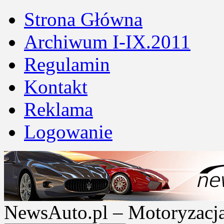
Strona Główna
Archiwum I-IX.2011
Regulamin
Kontakt
Reklama
Logowanie
NewsAuto.pl – Motoryzacja |