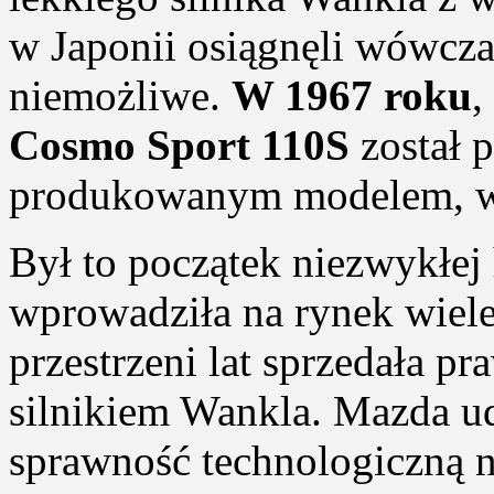
w Japonii osiągnęli wówcza
niemożliwe.
W 1967 roku
,
Cosmo Sport 110S
został 
produkowanym modelem, wy
Był to początek niezwykłej 
wprowadziła na rynek wiel
przestrzeni lat sprzedała p
silnikiem Wankla. Mazda u
sprawność technologiczną n