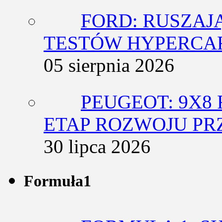
FORD: RUSZAJ
TESTÓW HYPERCA
05 sierpnia 2026
PEUGEOT: 9X8
ETAP ROZWOJU PR
30 lipca 2026
Formuła1