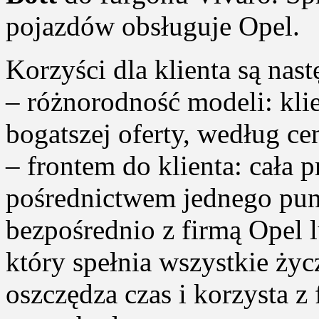
pojazdów obsługuje Opel.
Korzyści dla klienta są nast
– różnorodność modeli: kli
bogatszej oferty, według ce
– frontem do klienta: cała 
pośrednictwem jednego pun
bezpośrednio z firmą Opel 
który spełnia wszystkie życ
oszczędza czas i korzysta z