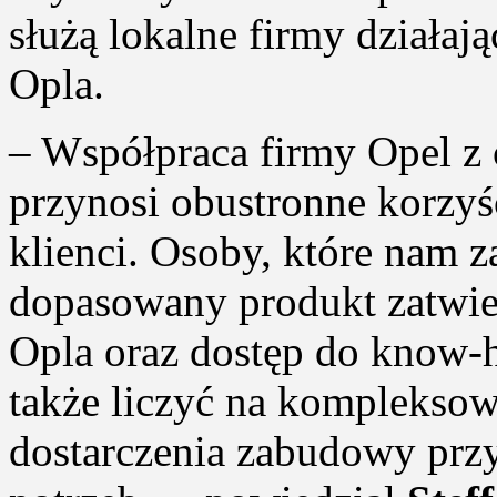
służą lokalne firmy działaj
Opla.
– Współpraca firmy Opel z
przynosi obustronne korzyśc
klienci. Osoby, które nam z
dopasowany produkt zatwier
Opla oraz dostęp do know‑
także liczyć na kompleksow
dostarczenia zabudowy przy