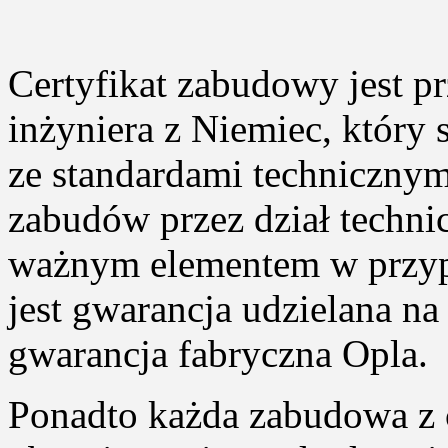
Certyfikat zabudowy jest p
inżyniera z Niemiec, który
ze standardami techniczny
zabudów przez dział techni
ważnym elementem w przyp
jest gwarancja udzielana n
gwarancja fabryczna Opla.
Ponadto każda zabudowa z c