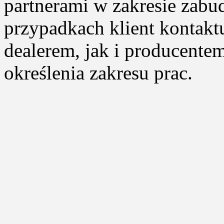
partnerami w zakresie zab
przypadkach klient kontakt
dealerem, jak i producent
określenia zakresu prac.