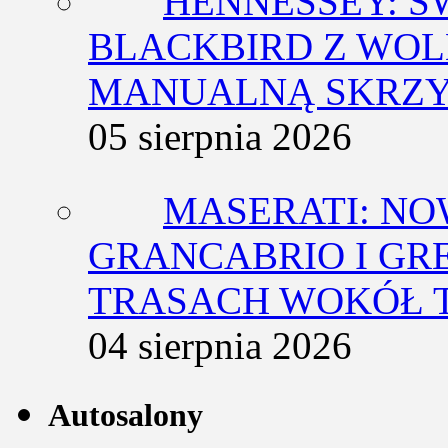
HENNESSEY: Ś
BLACKBIRD Z WOL
MANUALNĄ SKRZY
05 sierpnia 2026
MASERATI: NO
GRANCABRIO I GR
TRASACH WOKÓŁ 
04 sierpnia 2026
Autosalony