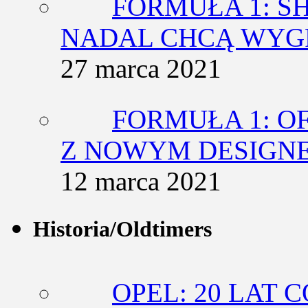
FORMUŁA 1: SH
NADAL CHCĄ WY
27 marca 2021
FORMUŁA 1: O
Z NOWYM DESIGN
12 marca 2021
Historia/Oldtimers
OPEL: 20 LAT 