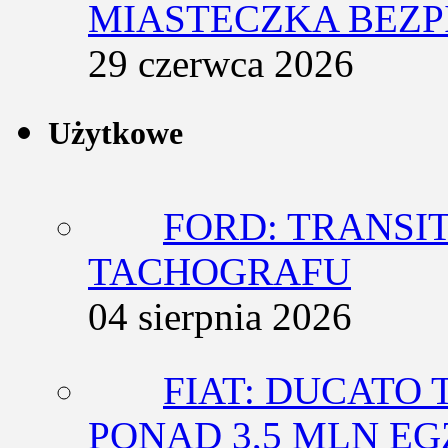
MIASTECZKA BEZ
29 czerwca 2026
Użytkowe
FORD: TRANSIT
TACHOGRAFU
04 sierpnia 2026
FIAT: DUCATO T
PONAD 3,5 MLN E