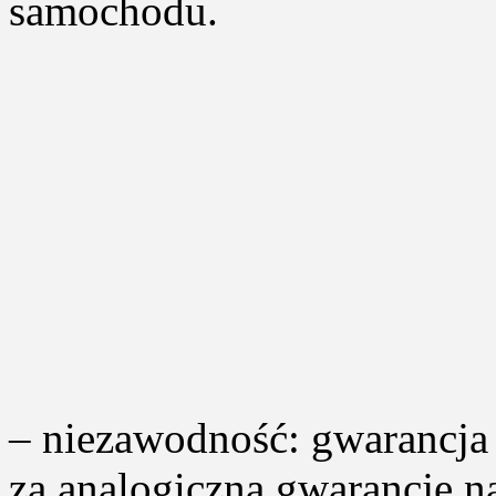
samochodu.
– niezawodność: gwarancja
za analogiczną gwarancję n