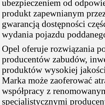
ubezpieczeniem od odpowie
produkt zapewnianym przez
gwarancją dostępności częś
wydania pojazdu poddanego
Opel oferuje rozwiązania 
producentów zabudów, inwe
produktów wysokiej jakości
Marka może zaoferować atr
współpracy z renomowanym
specjalistycznymi producen