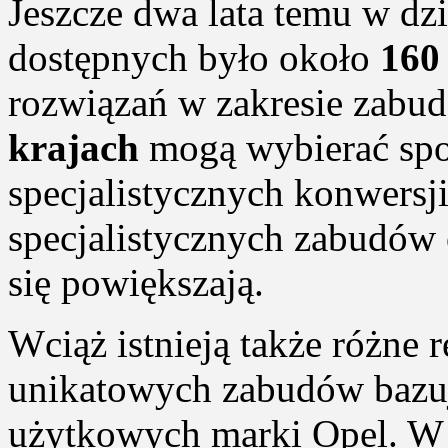
Jeszcze dwa lata temu w dz
dostępnych było około
160
rozwiązań w zakresie zabu
krajach
mogą wybierać sp
specjalistycznych konwersj
specjalistycznych zabudów 
się powiększają.
Wciąż istnieją także różne
unikatowych zabudów bazu
użytkowych marki Opel. W