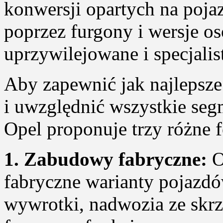
konwersji opartych na poj
poprzez furgony i wersje 
uprzywilejowane i specjalis
Aby zapewnić jak najlepsze
i uwzględnić wszystkie seg
Opel proponuje trzy różne 
1. Zabudowy fabryczne:
O
fabryczne warianty pojazdó
wywrotki, nadwozia ze skr