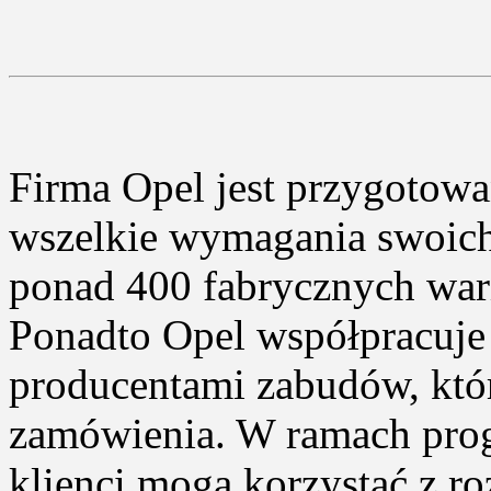
Firma Opel jest przygotowa
wszelkie wymagania swoich
ponad 400 fabrycznych wa
Ponadto Opel współpracuj
producentami zabudów, któr
zamówienia. W ramach pro
klienci mogą korzystać z ro