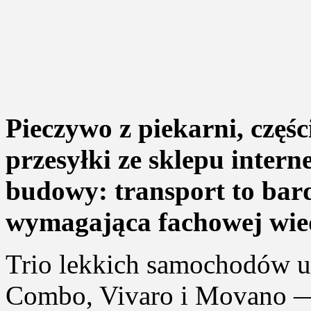
Pieczywo z piekarni, częśc
przesyłki ze sklepu intern
budowy: transport to bar
wymagająca fachowej wiedz
Trio lekkich samochodów 
Combo, Vivaro i Movano —