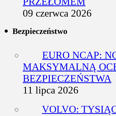
PRZEŁOMEM
09 czerwca 2026
Bezpieczeństwo
EURO NCAP: N
MAKSYMALNĄ OCE
BEZPIECZEŃSTWA
11 lipca 2026
VOLVO: TYSIĄ