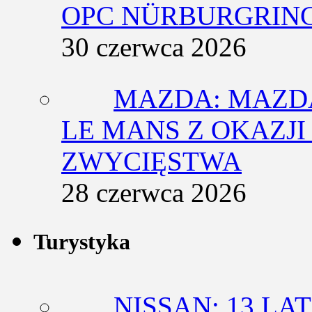
OPC NÜRBURGRING
30 czerwca 2026
MAZDA: MAZDA
LE MANS Z OKAZJI
ZWYCIĘSTWA
28 czerwca 2026
Turystyka
NISSAN: 13 L