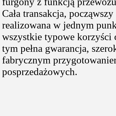
furgony z funkcją przewoz
Cała transakcja, począwszy
realizowana w jednym punk
wszystkie typowe korzyści 
tym pełna gwarancja, szero
fabrycznym przygotowaniem
posprzedażowych.