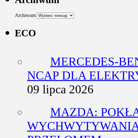
Archiwum
ECO
MERCEDES-BEN
NCAP DLA ELEKT
09 lipca 2026
MAZDA: POKŁ
WYCHWYTYWANIA 