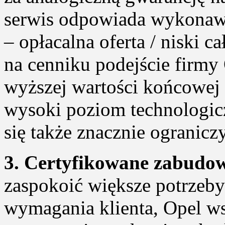
serwis odpowiada wykonaw
– opłacalna oferta / niski c
na cenniku podejście firmy
wyższej wartości końcowej
wysoki poziom technologic
się także znacznie ogranicz
3. Certyfikowane zabudow
zaspokoić większe potrzeby
wymagania klienta, Opel ws