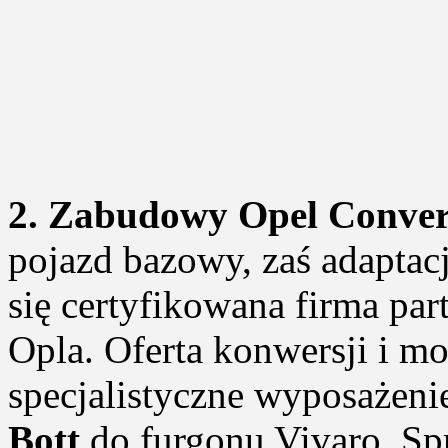
2. Zabudowy Opel Conver
pojazd bazowy, zaś adaptac
się certyfikowana firma par
Opla. Oferta konwersji i mo
specjalistyczne wyposażen
Bott
do furgonu Vivaro. S